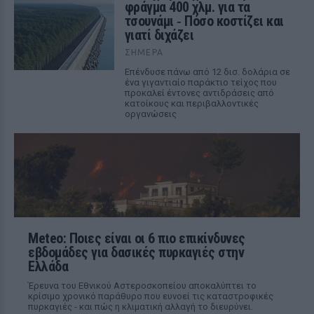
φράγμα 400 χλμ. για τα
τσουνάμι ‑ Πόσο κοστίζει και
γιατί διχάζει
ΣΉΜΕΡΑ
Επένδυσε πάνω από 12 δισ. δολάρια σε
ένα γιγαντιαίο παράκτιο τείχος που
προκαλεί έντονες αντιδράσεις από
κατοίκους και περιβαλλοντικές
οργανώσεις
Meteo: Ποιες είναι οι 6 πιο επικίνδυνες
εβδομάδες για δασικές πυρκαγιές στην
Ελλάδα
Έρευνα του Εθνικού Αστεροσκοπείου αποκαλύπτει το
κρίσιμο χρονικό παράθυρο που ευνοεί τις καταστροφικές
πυρκαγιές - και πώς η κλιματική αλλαγή το διευρύνει.