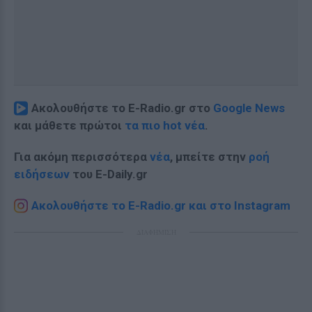
Ακολουθήστε το E-Radio.gr στο
Google News
και μάθετε πρώτοι
τα πιο hot νέα
.
Για ακόμη περισσότερα
νέα
, μπείτε στην
ροή
ειδήσεων
του E-Daily.gr
Ακολουθήστε το E-Radio.gr και στο Instagram
ΔΙΑΦΗΜΙΣΗ