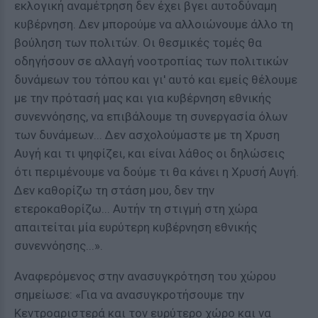
εκλογική αναμέτρηση δεν έχει βγει αυτοδύναμη
κυβέρνηση. Δεν μπορούμε να αλλοιώνουμε άλλο τη
βούληση των πολιτών. Οι θεσμικές τομές θα
οδηγήσουν σε αλλαγή νοοτροπίας των πολιτικών
δυνάμεων του τόπου και γι' αυτό και εμείς θέλουμε
με την πρότασή μας και για κυβέρνηση εθνικής
συνεννόησης, να επιβάλουμε τη συνεργασία όλων
των δυνάμεων... Δεν ασχολούμαστε με τη Χρυση
Αυγή και τι ψηφίζει, και είναι λάθος οι δηλώσεις
ότι περιμένουμε να δούμε τι θα κάνει η Χρυσή Αυγή.
Δεν καθορίζω τη στάση μου, δεν την
ετεροκαθορίζω... Αυτήν τη στιγμή στη χώρα
απαιτείται μία ευρύτερη κυβέρνηση εθνικής
συνεννόησης...».
Αναφερόμενος στην ανασυγκρότηση του χώρου
σημείωσε: «Για να ανασυγκροτήσουμε την
Κεντροαριστερά και τον ευρύτερο χώρο και να