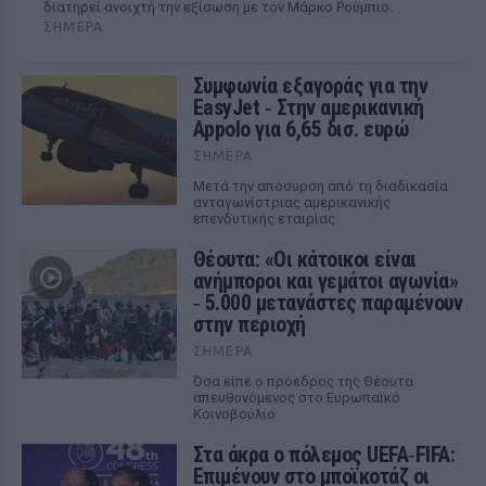
διατηρεί ανοιχτή την εξίσωση με τον Μάρκο Ρούμπιο.
ΣΉΜΕΡΑ
Συμφωνία εξαγοράς για την
EasyJet ‑ Στην αμερικανική
Appolo για 6,65 δισ. ευρώ
ΣΉΜΕΡΑ
Μετά την απόσυρση από τη διαδικασία
ανταγωνίστριας αμερικανικής
επενδυτικής εταιρίας
Θέουτα: «Οι κάτοικοι είναι
ανήμποροι και γεμάτοι αγωνία»
‑ 5.000 μετανάστες παραμένουν
στην περιοχή
ΣΉΜΕΡΑ
Όσα είπε ο πρόεδρος της Θέουτα
απευθυνόμενος στο Ευρωπαϊκό
Κοινοβούλιο
Στα άκρα ο πόλεμος UEFA‑FIFA:
Επιμένουν στο μποϊκοτάζ οι