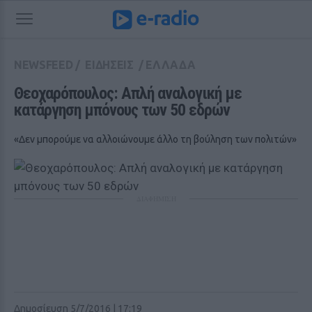
NEWSFEED
/
ΕΙΔΗΣΕΙΣ
/
ΕΛΛΑΔΑ
Θεοχαρόπουλος: Απλή αναλογική με 
κατάργηση μπόνους των 50 εδρών
«Δεν μπορούμε να αλλοιώνουμε άλλο τη βούληση των πολιτών»
ΔΙΑΦΗΜΙΣΗ
Δημοσίευση 5/7/2016 | 17:19