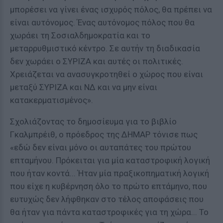
μπορέσει να γίνει ένας ισχυρός πόλος, θα πρέπει να
είναι αυτόνομος. Ένας αυτόνομος πόλος που θα
χωράει τη Σοσιαλδημοκρατία και το
μεταρρυθμιστικό κέντρο. Σε αυτήν τη διαδικασία
δεν χωράει ο ΣΥΡΙΖΑ και αυτές οι πολιτικές.
Χρειάζεται να ανασυγκροτηθεί ο χώρος που είναι
μεταξύ ΣΥΡΙΖΑ και ΝΔ και να μην είναι
κατακερματισμένος».
Σχολιάζοντας το δημοσίευμα για το βιβλίο
Γκαλμπρέιθ, ο πρόεδρος της ΔΗΜΑΡ τόνισε πως
«εδώ δεν είναι μόνο οι αυταπάτες του πρώτου
επταμήνου. Πρόκειται για μία καταστροφική λογική
που ήταν κοντά... Ήταν μία πραξικοπηματική λογική
που είχε η κυβέρνηση όλο το πρώτο επτάμηνο, που
ευτυχώς δεν λήφθηκαν στο τέλος αποφάσεις που
θα ήταν για πάντα καταστροφικές για τη χώρα... Το