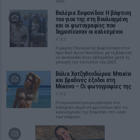
τους
Βαλέρια Χοψονίδου: Η βάφτιση
του γιου της στη Βουλιαγμένη
και οι φωτογραφίες που
δημοσίευσαν οι καλεσμένοι
ΧΤΕΣ
Ο μικρός Παναγιώτης βαφτίστηκε στον
Ιερό Ναό Αγίου Νικολάου, με τη βάφτιση
να ακολουθεί λίγες εβδομάδες μετά τη
γέννησή του τον Ιούλιο του 2025.
Βάλια Χατζηθεοδώρου: Μπικίνι
και βραδινές έξοδοι στη
Μύκονο – Οι φωτογραφίες της
ΧΤΕΣ
Η παρουσιάστρια μοιράστηκε στο
Instagram σειρά στιγμιότυπων από τις
καλοκαιρινές της διακοπές στο «νησί
των ανέμων».