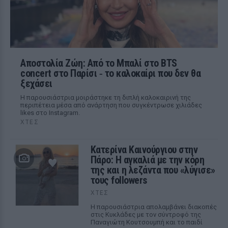
Αποστολία Ζώη: Από το Μπαλί στο BTS
concert στο Παρίσι ‑ το καλοκαίρι που δεν θα
ξεχάσει
Η παρουσιάστρια μοιράστηκε τη διπλή καλοκαιρινή της
περιπέτεια μέσα από ανάρτηση που συγκέντρωσε χιλιάδες
likes στο Instagram.
ΧΤΕΣ
Κατερίνα Καινούργιου στην
Πάρο: Η αγκαλιά με την κόρη
της και η λεζάντα που «λύγισε»
τους followers
ΧΤΕΣ
Η παρουσιάστρια απολαμβάνει διακοπές
στις Κυκλάδες με τον σύντροφό της
Παναγιώτη Κουτσουμπή και το παιδί