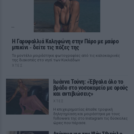
Η Γαρυφαλλιά Καληφώνη στην Πάρο με μαύρο
μπικίνι ‑ δείτε τις πόζες της
Το μοντέλο μοιράστηκε φωτογραφίες από τις καλοκαιρινές
της διακοπές στο νησί των Κυκλάδων
ΧΤΕΣ
Ιωάννα Τούνη: «Έβγαλα όλο το
βράδυ στο νοσοκομείο με ορούς
και αντιβιώσεις»
ΧΤΕΣ
Η επιχειρηματίας έπαθε τροφική
δηλητηρίαση και μοιράστηκε με τους
followers της στο Instagram τις δύσκολες
ώρες που πέρασε.