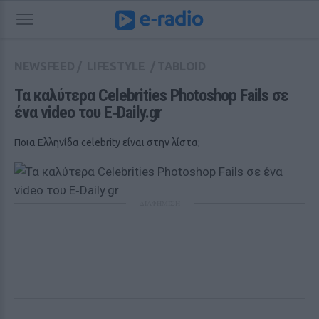
NEWSFEED
/
LIFESTYLE
/
TABLOID
Τα καλύτερα Celebrities Photoshop Fails σε 
ένα video του E‑Daily.gr
Ποια Ελληνίδα celebrity είναι στην λίστα;
ΔΙΑΦΗΜΙΣΗ