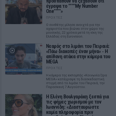
προσπαθούν να ξεχάσουν ότι
έγραψα το """"My Number
One""""»
ΠΡΟΧΤΈΣ
Ο συνθέτης μίλησε ανοιχτά για την
αχαριστία που βιώνει στον χώρο της
μουσικής, 22 χρόνια μετά τη νίκη της
Ελλάδας στη Eurovision.
Νεαρός στο λιμάνι του Πειραιά:
«Πάω διακοπές έναν μήνα» ‑ Η
απίθανη ατάκα στην κάμερα του
MEGA
ΠΡΟΧΤΈΣ
Η κάμερα της εκπομπής «Κοινωνία Ώρα
MEGA» κατέγραψε τη διασκεδαστική
στιγμή από το λιμάνι του Πειραιά, την
Παρασκευή 7 Αυγούστου.
Η Ελένη Βουλγαράκη ξεσπά για
τις φήμες χωρισμού με τον
Ιωαννίδη: «Διασταυρώστε
καμία πληροφορία πριν