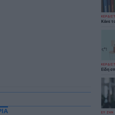
ΚΕΡΔΙΣ
Κάνε τα
ΚΕΡΔΙΣ
Είδη σ
ΡΙΑ
ΕΥ ΖΗΝ