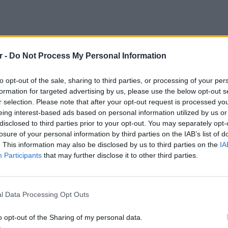
r -
Do Not Process My Personal Information
to opt-out of the sale, sharing to third parties, or processing of your per
formation for targeted advertising by us, please use the below opt-out s
r selection. Please note that after your opt-out request is processed y
eing interest-based ads based on personal information utilized by us or
disclosed to third parties prior to your opt-out. You may separately opt-
losure of your personal information by third parties on the IAB’s list of
. This information may also be disclosed by us to third parties on the
IA
Participants
that may further disclose it to other third parties.
POP CU
5 one-h
διάσημ
ΔΙΑΦΗΜΙΣΗ
l Data Processing Opt Outs
o opt-out of the Sharing of my personal data.