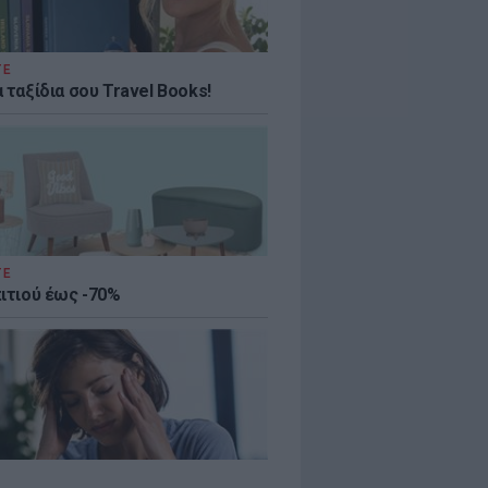
ΤΕ
 ταξίδια σου Travel Books!
ΤΕ
πιτιού έως -70%