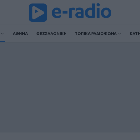
ΑΘΗΝΑ
ΘΕΣΣΑΛΟΝΙΚΗ
ΤΟΠΙΚΑ ΡΑΔΙΟΦΩΝΑ
ΚΑΤ