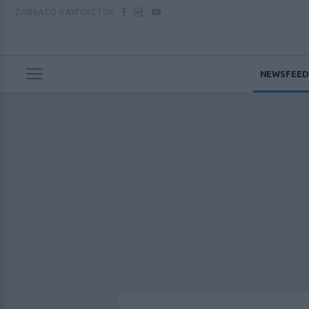
ΣΑΒΒΑΤΟ
8 ΑΥΓΟΥΣΤΟΥ
NEWSFEED