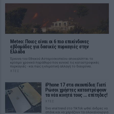
Meteo: Ποιες είναι οι 6 πιο επικίνδυνες
εβδομάδες για δασικές πυρκαγιές στην
Ελλάδα
Έρευνα του Εθνικού Αστεροσκοπείου αποκαλύπτει το
κρίσιμο χρονικό παράθυρο που ευνοεί τις καταστροφικές
πυρκαγιές - και πώς η κλιματική αλλαγή το διευρύνει.
ΧΤΕΣ
iPhone 17 στα σκουπίδια: Γιατί
Ρώσοι χρήστες καταστρέφουν
τα νέα κινητά τους ... επίτηδες!
ΧΤΕΣ
Ένα viral trend στο TikTok ωθεί άνδρες να
σπάνε και να χαράζουν τα ολοκαίνουργια