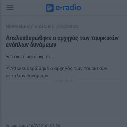
NEWSFEED
/
ΕΙΔΗΣΕΙΣ
/
ΚΟΣΜΟΣ
Απελευθερώθηκε ο αρχηγός των τουρκικών 
ενόπλων δυνάμεων
Από τους πραξικοπηματίες
ΔΙΑΦΗΜΙΣΗ
Δημοσίευση 16/7/2016 | 08:56