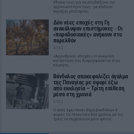
iPhone τους για να αποδείξουν την
αρρενωπότητά τους - με κίνδυνο
έκρηξης μπαταρίας.
Δύο νέες εποχές στη Γη
ανακάλυψαν επιστήμονες ‑ Oι
«παραδοσιακές» ανήκουν στο
παρελθόν
ΧΤΕΣ
«Αρρυθμικές εποχές»: Η ανώμαλη
κατάσταση που διαμορφώνεται στον
πλανήτη
Βάνδαλος αποκεφαλίζει άγαλμα
της Παναγίας με σφυρί έξω
από εκκλησία – Τρίτη επίθεση
μέσα στη χρονιά
ΧΤΕΣ
Ο ναός έχει πέσει θύμα βανδάλων 4
φορές τα τελευταία δύο χρόνια, με τις
τρεις να συμβαίνουν μόνο φέτος