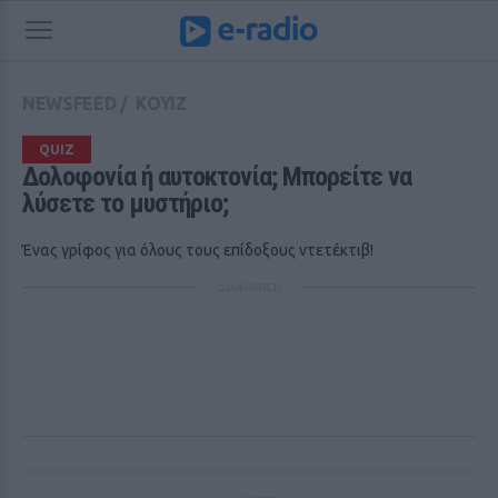
NEWSFEED
/
ΚΟΥΙΖ
QUIZ
Δολοφονία ή αυτοκτονία; Μπορείτε να 
λύσετε το μυστήριο;
Ένας γρίφος για όλους τους επίδοξους ντετέκτιβ!
ΔΙΑΦΗΜΙΣΗ