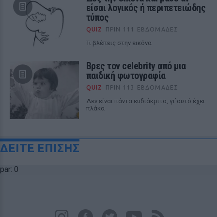
είσαι λογικός ή περιπετειώδης
τύπος
QUIZ
ΠΡΙΝ 111 ΕΒΔΟΜΆΔΕΣ
Τι βλέπεις στην εικόνα
Βρες τον celebrity από μια
παιδική φωτογραφία
QUIZ
ΠΡΙΝ 113 ΕΒΔΟΜΆΔΕΣ
Δεν είναι πάντα ευδιάκριτο, γι`αυτό έχει
πλάκα
ΔΕΙΤΕ ΕΠΙΣΗΣ
par: 0