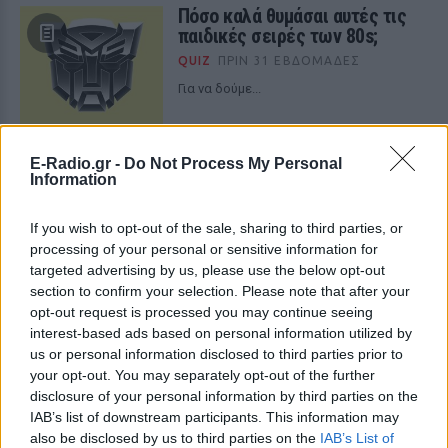
Πόσο καλά θυμάσαι αυτές τις
παιδικές σειρές των 80s;
QUIZ
ΠΡΙΝ 31 ΕΒΔΟΜΆΔΕΣ
Για να δούμε...
Ποια ηθοποιός άνω των 50
E-Radio.gr -
Do Not Process My Personal
είναι η φαντασίωση σου;
Information
QUIZ
ΠΡΙΝ 34 ΕΒΔΟΜΆΔΕΣ
If you wish to opt-out of the sale, sharing to third parties, or
Πέσαμε κοντά;
processing of your personal or sensitive information for
targeted advertising by us, please use the below opt-out
section to confirm your selection. Please note that after your
opt-out request is processed you may continue seeing
interest-based ads based on personal information utilized by
us or personal information disclosed to third parties prior to
your opt-out. You may separately opt-out of the further
disclosure of your personal information by third parties on the
IAB’s list of downstream participants. This information may
also be disclosed by us to third parties on the
IAB’s List of