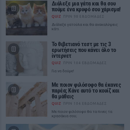
Διάλεξε μια γάτα και θα σου
πούμε ένα κρυφό σου χάρισμα!
QUIZ
ΠΡΙΝ 98 ΕΒΔΟΜΆΔΕΣ
Διάλεξε γατούλα και θα ανακαλύψεις
κάτι
Το θιβετιανό τεστ με τις 3
ερωτήσεις που κάνει όλο το
ίντερνετ
QUIZ
ΠΡΙΝ 104 ΕΒΔΟΜΆΔΕΣ
Για να δούμε!
Με ποιον φιλόσοφο θα έκανες
παρέα; Κάνε αυτό το κουίζ και
θα μάθεις
QUIZ
ΠΡΙΝ 104 ΕΒΔΟΜΆΔΕΣ
Με ποιον φιλόσοφο θα τα πινες τα
κρασάκια σου;