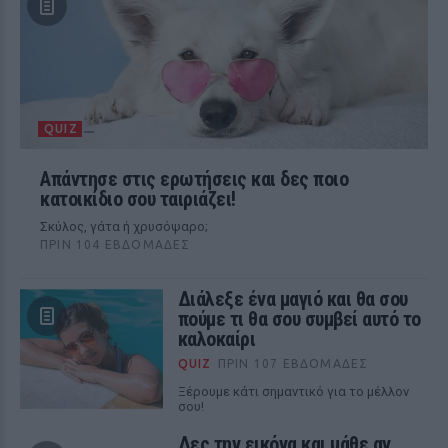
QUIZ
Απάντησε στις ερωτήσεις και δες ποιο
κατοικίδιο σου ταιριάζει!
Σκύλος, γάτα ή χρυσόψαρο;
ΠΡΙΝ 104 ΕΒΔΟΜΆΔΕΣ
Διάλεξε ένα μαγιό και θα σου
πούμε τι θα σου συμβεί αυτό το
καλοκαίρι
QUIZ
ΠΡΙΝ 107 ΕΒΔΟΜΆΔΕΣ
Ξέρουμε κάτι σημαντικό για το μέλλον
σου!
Δες την εικόνα και μάθε αν