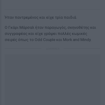
Ήταν παντρεμένος και είχε τρία παιδιά.
Ο Γκάρι Μάρσαλ ήταν παραγωγός, σκηνοθέτης και
συγγραφέας και είχε γράψει πολλές κωμικές
σειρές όπως το Odd Couple και Mork and Mindy.
ΔΙΑΦΗΜΙΣΗ