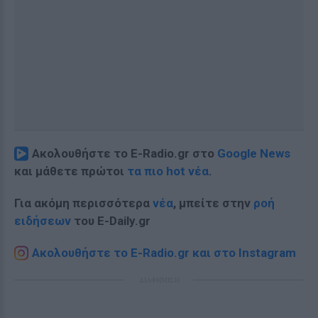
Ακολουθήστε το E-Radio.gr στο
Google News
και μάθετε πρώτοι
τα πιο hot νέα
.
Για ακόμη περισσότερα
νέα
, μπείτε στην
ροή
ειδήσεων
του E-Daily.gr
Ακολουθήστε το E-Radio.gr και στο Instagram
ΔΙΑΦΗΜΙΣΗ