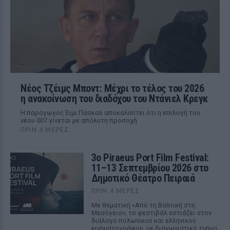
Νέος Τζέιμς Μποντ: Μέχρι το τέλος του 2026
η ανακοίνωση του διαδόχου του Ντάνιελ Κρεγκ
Η παραγωγός Έιμι Πάσκαλ αποκαλύπτει ότι η επιλογή του
νέου 007 γίνεται με απόλυτη προσοχή
ΠΡΙΝ 4 ΜΈΡΕΣ
3ο Piraeus Port Film Festival:
11–13 Σεπτεμβρίου 2026 στο
Δημοτικό Θέατρο Πειραιά
ΠΡΙΝ 4 ΜΈΡΕΣ
Με θεματική «Από τη Βαλτική στη
Μεσόγειο», το φεστιβάλ εστιάζει στον
διάλογο πολωνικού και ελληνικού
κινηματογράφου, με διαγωνιστικό τμήμα