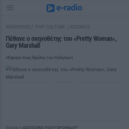
NEWSFEED
/
POP CULTURE
/
ΚΟΣΜΟΣ
Πέθανε ο σκηνοθέτης του «Pretty Woman», 
Gary Marshall
«Έφυγε» ένας θρύλος του Χόλιγουντ
ΔΙΑΦΗΜΙΣΗ
Γράφει η
ΔΕΣΠΟΙΝΑ ΠΟΛΥΧΡΟΝΙΔΟΥ