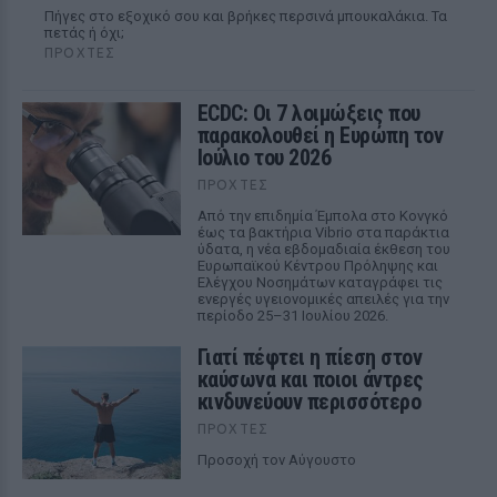
Πήγες στο εξοχικό σου και βρήκες περσινά μπουκαλάκια. Τα
πετάς ή όχι;
ΠΡΟΧΤΈΣ
ECDC: Οι 7 λοιμώξεις που
παρακολουθεί η Ευρώπη τον
Ιούλιο του 2026
ΠΡΟΧΤΈΣ
Από την επιδημία Έμπολα στο Κονγκό
έως τα βακτήρια Vibrio στα παράκτια
ύδατα, η νέα εβδομαδιαία έκθεση του
Ευρωπαϊκού Κέντρου Πρόληψης και
Ελέγχου Νοσημάτων καταγράφει τις
ενεργές υγειονομικές απειλές για την
περίοδο 25–31 Ιουλίου 2026.
Γιατί πέφτει η πίεση στον
καύσωνα και ποιοι άντρες
κινδυνεύουν περισσότερο
ΠΡΟΧΤΈΣ
Προσοχή τον Αύγουστο