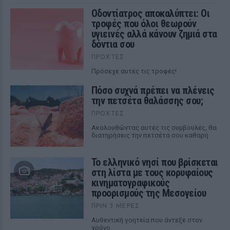
Οδοντίατρος αποκαλύπτει: Οι
τροφές που όλοι θεωρούν
υγιεινές αλλά κάνουν ζημιά στα
δόντια σου
ΠΡΟΧΤΈΣ
Πρόσεχε αυτές τις τροφές!
Πόσο συχνά πρέπει να πλένεις
την πετσέτα θαλάσσης σου;
ΠΡΟΧΤΈΣ
Ακολουθώντας αυτές τις συμβουλές, θα
διατηρήσεις την πετσέτα σου καθαρή
Το ελληνικό νησί που βρίσκεται
στη λίστα με τους κορυφαίους
κινηματογραφικούς
προορισμούς της Μεσογείου
ΠΡΙΝ 3 ΜΈΡΕΣ
Αυθεντική γοητεία που άντεξε στον
χρόνο