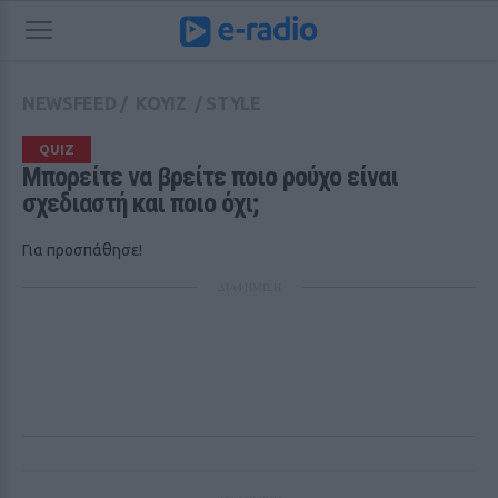
NEWSFEED
/
ΚΟΥΙΖ
/
STYLE
QUIZ
Μπορείτε να βρείτε ποιο ρούχο είναι 
σχεδιαστή και ποιο όχι;
Για προσπάθησε!
ΔΙΑΦΗΜΙΣΗ