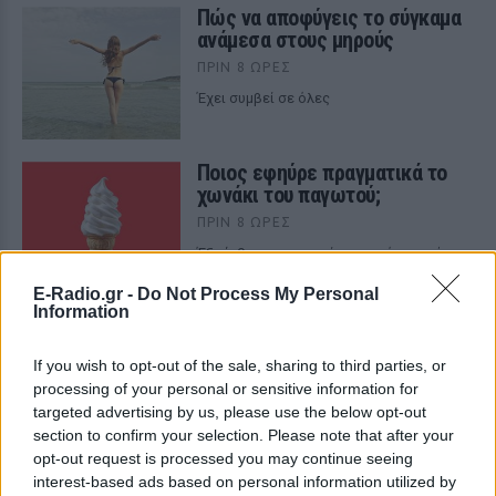
Πώς να αποφύγεις το σύγκαμα
ανάμεσα στους μηρούς
ΠΡΙΝ 8 ΏΡΕΣ
Έχει συμβεί σε όλες
Ποιος εφηύρε πραγματικά το
χωνάκι του παγωτού;
ΠΡΙΝ 8 ΏΡΕΣ
Έξι άνθρωποι ισχυρίστηκαν ότι εφηύραν
το χωνάκι την ίδια ημέρα
E-Radio.gr -
Do Not Process My Personal
Information
If you wish to opt-out of the sale, sharing to third parties, or
processing of your personal or sensitive information for
targeted advertising by us, please use the below opt-out
section to confirm your selection. Please note that after your
opt-out request is processed you may continue seeing
interest-based ads based on personal information utilized by