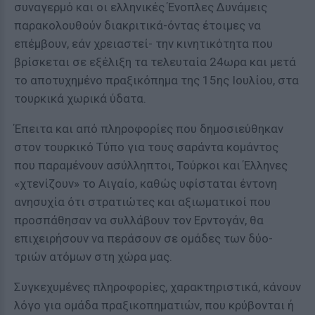
συναγερμό και οι ελληνικές Ένοπλες Δυνάμεις
παρακολουθούν διακριτικά-όντας έτοιμες να
επέμβουν, εάν χρειαστεί- την κινητικότητα που
βρίσκεται σε εξέλιξη τα τελευταία 24ωρα και μετά
το αποτυχημένο πραξικόπημα της 15ης Ιουλίου, στα
τουρκικά χωρικά ύδατα.
Έπειτα και από πληροφορίες που δημοσιεύθηκαν
στον τουρκικό Τύπο για τους σαράντα κομάντος
που παραμένουν ασύλληπτοι, Τούρκοι και Έλληνες
«χτενίζουν» το Αιγαίο, καθώς υφίσταται έντονη
ανησυχία ότι στρατιώτες και αξιωματικοί που
προσπάθησαν να συλλάβουν τον Ερντογάν, θα
επιχειρήσουν να περάσουν σε ομάδες των δύο-
τριών ατόμων στη χώρα μας.
Συγκεχυμένες πληροφορίες, χαρακτηριστικά, κάνουν
λόγο για ομάδα πραξικοπηματιών, που κρύβονται ή