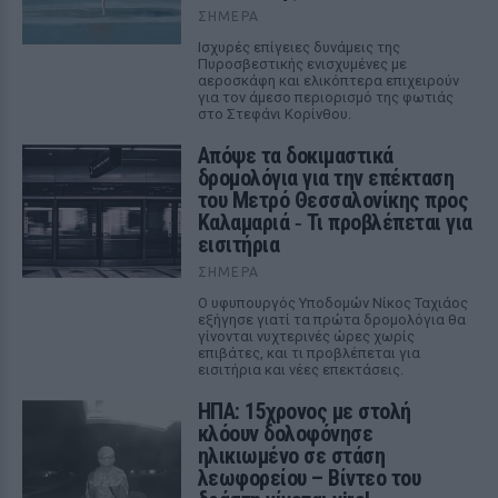
ΣΉΜΕΡΑ
Ισχυρές επίγειες δυνάμεις της
Πυροσβεστικής ενισχυμένες με
αεροσκάφη και ελικόπτερα επιχειρούν
για τον άμεσο περιορισμό της φωτιάς
στο Στεφάνι Κορίνθου.
Απόψε τα δοκιμαστικά
δρομολόγια για την επέκταση
του Μετρό Θεσσαλονίκης προς
Καλαμαριά ‑ Τι προβλέπεται για
εισιτήρια
ΣΉΜΕΡΑ
Ο υφυπουργός Υποδομών Νίκος Ταχιάος
εξήγησε γιατί τα πρώτα δρομολόγια θα
γίνονται νυχτερινές ώρες χωρίς
επιβάτες, και τι προβλέπεται για
εισιτήρια και νέες επεκτάσεις.
ΗΠΑ: 15χρονος με στολή
κλόουν δολοφόνησε
ηλικιωμένο σε στάση
λεωφορείου – Βίντεο του