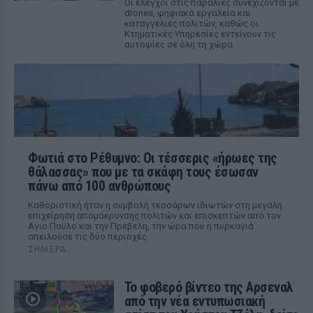
Οι έλεγχοι στις παραλίες συνεχίζονται με
drones, ψηφιακά εργαλεία και
καταγγελίες πολιτών, καθώς οι
Κτηματικές Υπηρεσίες εντείνουν τις
αυτοψίες σε όλη τη χώρα
Φωτιά στο Ρέθυμνο: Οι τέσσερις «ήρωες της
θάλασσας» που με τα σκάφη τους έσωσαν
πάνω από 100 ανθρώπους
Καθοριστική ήταν η συμβολή τεσσάρων ιδιωτών στη μεγάλη
επιχείρηση απομάκρυνσης πολιτών και επισκεπτών από τον
Αγιο Παύλο και την Πρέβελη, την ώρα που η πυρκαγιά
απειλούσε τις δύο περιοχές
ΣΉΜΕΡΑ
Το φοβερό βίντεο της Αρσεναλ
από την νέα εντυπωσιακή