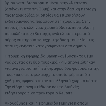
βρίσκονται διασκορπισμένοι στην «Ντάτσα»
(απέναντι από την Σύμη) και στην δασική περιοχή
της Μαρμαρίδας οι οποίοι θα επιχειρήσουν
ενδεχομένως να περάσουν στη χώρα μας. Στην
περιοχή, σε ελληνικά χωρικά ύδατα, περιπολεί η
πυραυλάκατος «Βότσης», ενώ ελικόπτερα από
αέρος επιτηρούσαν μέχρι την δύση του ηλίου τις
όποιες κινήσεις καταγράφονται στο σημείο.
Η τουρκική εφημερίδα Sabah «ανέβασε» το θέμα
γράφοντας ότι δύο τουρκικά F-16 απογειώθηκαν
για αναγνωριστική πτήση, αφού δύο φουσκωτά της
τουρκικής ακτοφυλακής, τα οποία φέρεται ότι
χάθηκαν, εμφανίστηκαν σε ελληνικά χωρικά ύδατα.
Την είδηση αναμετέδωσε και το διεθνές
ειδησεογραφικό πρακτορείο Reuters.
Ακολούθησε και η εφημερίδα Hurriyet η οποία