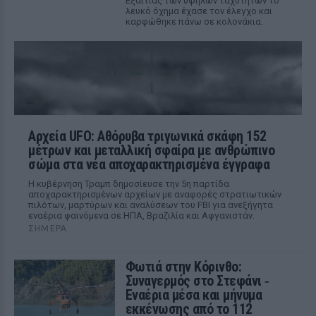
Εξαιτίας των υψηλών ταχυτήτων το
λευκό όχημα έχασε τον έλεγχο και
καρφώθηκε πάνω σε κολονάκια.
Αρχεία UFO: Αθόρυβα τριγωνικά σκάφη 152
μέτρων και μεταλλική σφαίρα με ανθρώπινο
σώμα στα νέα αποχαρακτηρισμένα έγγραφα
Η κυβέρνηση Τραμπ δημοσίευσε την 5η παρτίδα
αποχαρακτηρισμένων αρχείων με αναφορές στρατιωτικών
πιλότων, μαρτύρων και αναλύσεων του FBI για ανεξήγητα
εναέρια φαινόμενα σε ΗΠΑ, Βραζιλία και Αφγανιστάν.
ΣΉΜΕΡΑ
Φωτιά στην Κόρινθο:
Συναγερμός στο Στεφάνι ‑
Εναέρια μέσα και μήνυμα
εκκένωσης από το 112