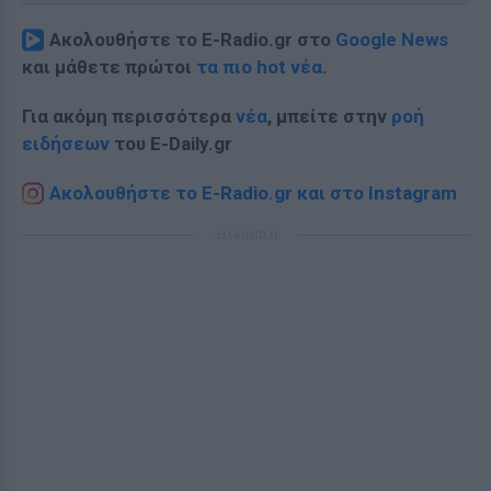
Ακολουθήστε το E-Radio.gr στο
Google News
και μάθετε πρώτοι
τα πιο hot νέα
.
Για ακόμη περισσότερα
νέα
, μπείτε στην
ροή
ειδήσεων
του E-Daily.gr
Ακολουθήστε το E-Radio.gr και στο Instagram
ΔΙΑΦΗΜΙΣΗ