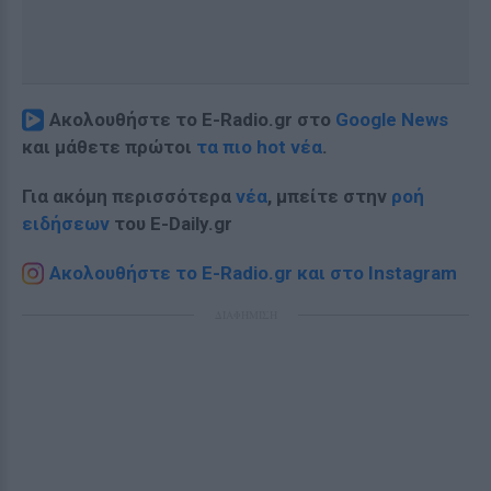
Ακολουθήστε το E-Radio.gr στο
Google News
και μάθετε πρώτοι
τα πιο hot νέα
.
Για ακόμη περισσότερα
νέα
, μπείτε στην
ροή
ειδήσεων
του E-Daily.gr
Ακολουθήστε το E-Radio.gr και στο Instagram
ΔΙΑΦΗΜΙΣΗ