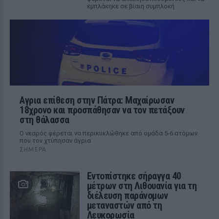
εμπλάκηκε σε βίαιη συμπλοκή
Αγρια επίθεση στην Πάτρα: Μαχαίρωσαν
18χρονο και προσπάθησαν να τον πετάξουν
στη θάλασσα
Ο νεαρός φέρεται να περικυκλώθηκε από ομάδα 5-6 ατόμων
που τον χτύπησαν άγρια
ΣΉΜΕΡΑ
Εντοπίστηκε σήραγγα 40
μέτρων στη Λιθουανία για τη
διέλευση παράνομων
μεταναστών από τη
Λευκορωσία