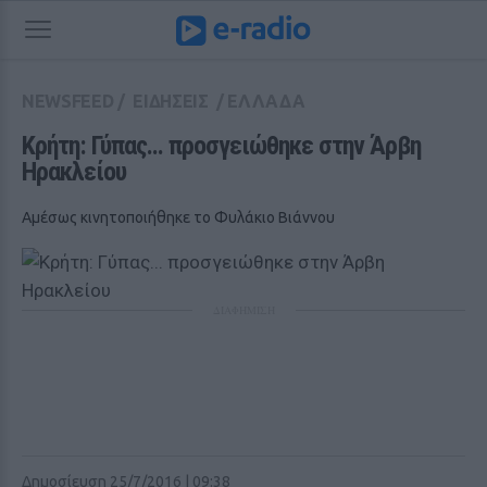
NEWSFEED
/
ΕΙΔΗΣΕΙΣ
/
ΕΛΛΑΔΑ
Κρήτη: Γύπας... προσγειώθηκε στην Άρβη 
Ηρακλείου
Αμέσως κινητοποιήθηκε το Φυλάκιο Βιάννου
ΔΙΑΦΗΜΙΣΗ
Δημοσίευση 25/7/2016 | 09:38