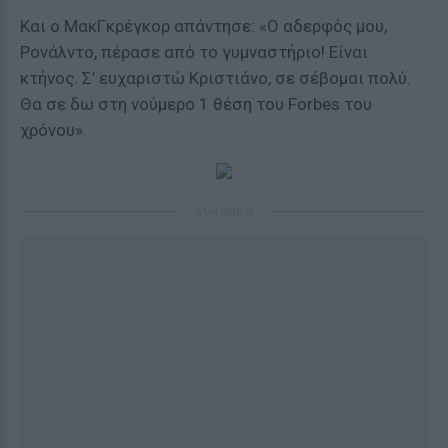
Και ο ΜακΓκρέγκορ απάντησε: «Ο αδερφός μου,
Ρονάλντο, πέρασε από το γυμναστήριο! Είναι
κτήνος. Σ’ ευχαριστώ Κριστιάνο, σε σέβομαι πολύ.
Θα σε δω στη νούμερο 1 θέση του Forbes του
χρόνου».
ΔΙΑΦΗΜΙΣΗ