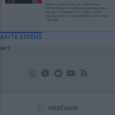
Με επιτυχίες όπως τα «Thank You»,
«White Flag» και τη θρυλική συνεργασία
της με τον Eminem στο «Stan», η Dido
έγινε μία από τις μεγαλύτερες ποπ σταρ
των 00s
ΔΕΙΤΕ ΕΠΙΣΗΣ
par: 5