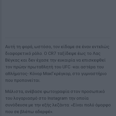
Αυτή τη φορά, ωστόσο, τον είδαμε σε έναν εντελώς
διαφορετικό ρόλο. Ο CR7 ταξίδεψε έως το Λας
Βέγκας και δεν έχασε την ευκαιρία να επισκεφθεί
τον πρώην πρωταθλητή του UFC -και αστέρα του
αθλήματος- Κόνορ ΜακΓκρέγκορ, στο γυμναστήριο
που προπονείται.
Μάλιστα, ανέβασε φωτογραφία στον προσωπικό
του λογαριασμό στο Instagram την οποία
συνόδευσε με την εξής λεζάντα: «Είναι πολύ όμορφο
που σε βλέπω αδερφέ».