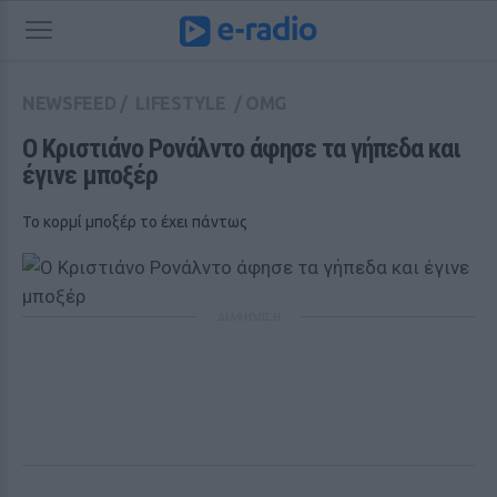
NEWSFEED
/
LIFESTYLE
/
OMG
Ο Κριστιάνο Ρονάλντο άφησε τα γήπεδα και 
έγινε μποξέρ
Το κορμί μποξέρ το έχει πάντως
ΔΙΑΦΗΜΙΣΗ