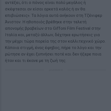
αντέξει, ότι ο πόνος είναι πολύ μεγάλος ή
σκέφτεσαι αν είσαι αρκετά καλός ή αν θα
επιβιώσεις». Τα λόγια αυτά ανήκουν στη Τζένιφερ
Άνιστον. Η ηθοποιός βρέθηκε στην τελετή
απονομής βραβείων στο Giffoni Film Festival στην
Ιταλία και, μεταξύ άλλων, δέχτηκε ερωτήσεις για
την μέχρι τώρα πορεία της στον καλλιτεχνικό χώρο.
Κάποια στιγμή, ένας έφηβος, πήρε το λόγο και την
ρώτησε αν έχει ξυπνήσει ποτέ και δεν ήξερε ποια
ήταν και τι έκανε με τη ζωή της.
ΔΙΑΦΗΜΙΣΗ