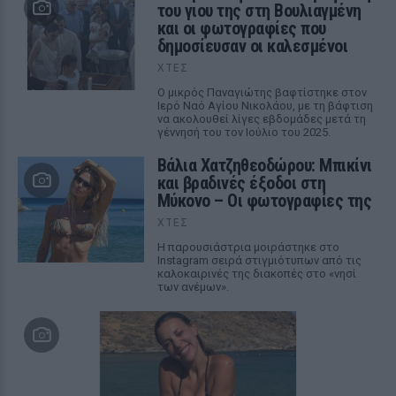
του γιου της στη Βουλιαγμένη
και οι φωτογραφίες που
δημοσίευσαν οι καλεσμένοι
ΧΤΕΣ
Ο μικρός Παναγιώτης βαφτίστηκε στον
Ιερό Ναό Αγίου Νικολάου, με τη βάφτιση
να ακολουθεί λίγες εβδομάδες μετά τη
γέννησή του τον Ιούλιο του 2025.
Βάλια Χατζηθεοδώρου: Μπικίνι
και βραδινές έξοδοι στη
Μύκονο – Οι φωτογραφίες της
ΧΤΕΣ
Η παρουσιάστρια μοιράστηκε στο
Instagram σειρά στιγμιότυπων από τις
καλοκαιρινές της διακοπές στο «νησί
των ανέμων».