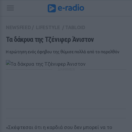
NEWSFEED
/
LIFESTYLE
/
TABLOID
Τα δάκρυα της Τζένιφερ Άνιστον
Η ερώτηση ενός έφηβου της θύμισε πολλά από το παρελθόν
ΔΙΑΦΗΜΙΣΗ
«Σκέφτεσαι ότι η καρδιά σου δεν μπορεί να το