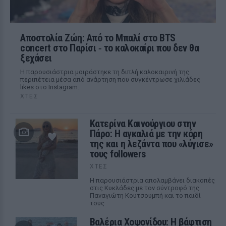
Αποστολία Ζώη: Από το Μπαλί στο BTS
concert στο Παρίσι ‑ το καλοκαίρι που δεν θα
ξεχάσει
Η παρουσιάστρια μοιράστηκε τη διπλή καλοκαιρινή της
περιπέτεια μέσα από ανάρτηση που συγκέντρωσε χιλιάδες
likes στο Instagram.
ΧΤΕΣ
Κατερίνα Καινούργιου στην
Πάρο: Η αγκαλιά με την κόρη
της και η λεζάντα που «λύγισε»
τους followers
ΧΤΕΣ
Η παρουσιάστρια απολαμβάνει διακοπές
στις Κυκλάδες με τον σύντροφό της
Παναγιώτη Κουτσουμπή και το παιδί
τους
Βαλέρια Χοψονίδου: Η βάφτιση