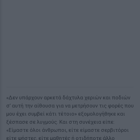
«Δεν υπάρχουν αρκετά δάχτυλα χεριών και ποδιών
σ’ αυτή την αίθουσα για να μετρήσουν τις φορές που
μου έχει συμβεί κάτι τέτοιο» εξομολογήθηκε και
ξέσπασε σε λυγμούς. Και στη συνέχεια είπε:
«Είμαστε όλοι άνθρωποι, είτε είμαστε σερβιτόροι
είτε ψήστες, είτε μαθητές ή οτιδήποτε άλλο