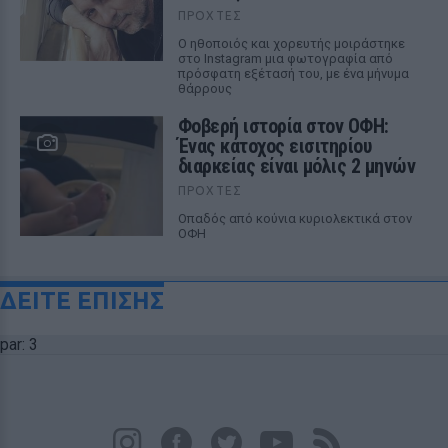
ΠΡΟΧΤΈΣ
Ο ηθοποιός και χορευτής μοιράστηκε
στο Instagram μια φωτογραφία από
πρόσφατη εξέτασή του, με ένα μήνυμα
θάρρους
Φοβερή ιστορία στον ΟΦΗ:
Ένας κάτοχος εισιτηρίου
διαρκείας είναι μόλις 2 μηνών
ΠΡΟΧΤΈΣ
Οπαδός από κούνια κυριολεκτικά στον
ΟΦΗ
ΔΕΙΤΕ ΕΠΙΣΗΣ
par: 3