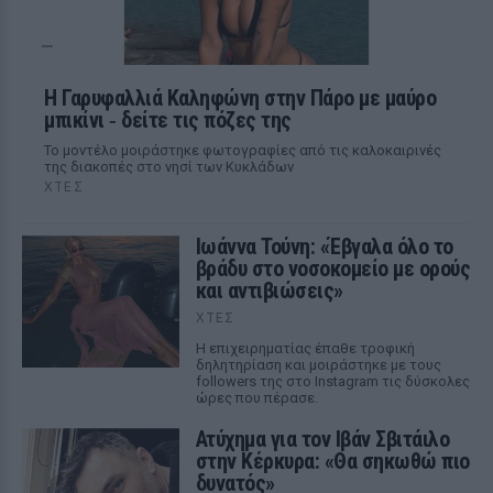
Η Γαρυφαλλιά Καληφώνη στην Πάρο με μαύρο
μπικίνι ‑ δείτε τις πόζες της
Το μοντέλο μοιράστηκε φωτογραφίες από τις καλοκαιρινές
της διακοπές στο νησί των Κυκλάδων
ΧΤΕΣ
Ιωάννα Τούνη: «Έβγαλα όλο το
βράδυ στο νοσοκομείο με ορούς
και αντιβιώσεις»
ΧΤΕΣ
Η επιχειρηματίας έπαθε τροφική
δηλητηρίαση και μοιράστηκε με τους
followers της στο Instagram τις δύσκολες
ώρες που πέρασε.
Ατύχημα για τον Ιβάν Σβιτάιλο
στην Κέρκυρα: «Θα σηκωθώ πιο
δυνατός»