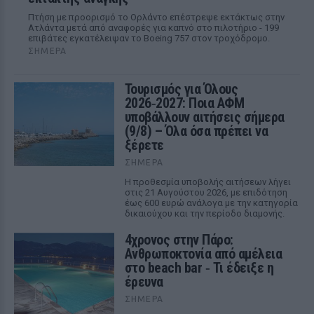
Πτήση με προορισμό το Ορλάντο επέστρεψε εκτάκτως στην
Ατλάντα μετά από αναφορές για καπνό στο πιλοτήριο - 199
επιβάτες εγκατέλειψαν το Boeing 757 στον τροχόδρομο.
ΣΉΜΕΡΑ
Τουρισμός για Όλους
2026‑2027: Ποια ΑΦΜ
υποβάλλουν αιτήσεις σήμερα
(9/8) – Όλα όσα πρέπει να
ξέρετε
ΣΉΜΕΡΑ
Η προθεσμία υποβολής αιτήσεων λήγει
στις 21 Αυγούστου 2026, με επιδότηση
έως 600 ευρώ ανάλογα με την κατηγορία
δικαιούχου και την περίοδο διαμονής.
4χρονος στην Πάρο:
Ανθρωποκτονία από αμέλεια
στο beach bar ‑ Τι έδειξε η
έρευνα
ΣΉΜΕΡΑ