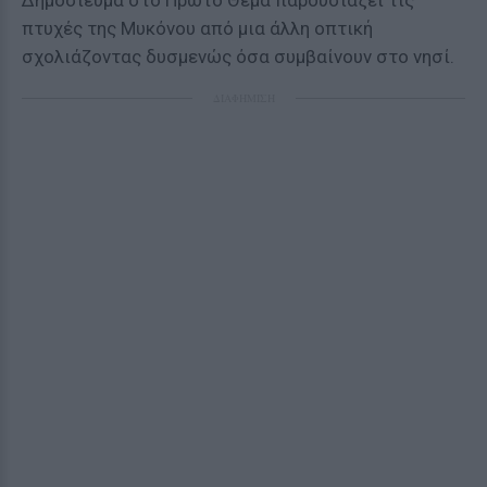
Δημοσίευμα στο Πρώτο Θέμα παρουσιάζει τις
πτυχές της Μυκόνου από μια άλλη οπτική
σχολιάζοντας δυσμενώς όσα συμβαίνουν στο νησί.
ΔΙΑΦΗΜΙΣΗ