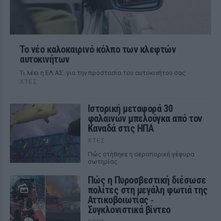
Το νέο καλοκαιρινό κόλπο των κλεφτών
αυτοκινήτων
Tι λέει η ΕΛ.ΑΣ. για την προστασία του αυτοκινήτου σας
ΧΤΕΣ
Ιστορική μεταφορά 30
φαλαινών μπελούγκα από τον
Καναδά στις ΗΠΑ
ΧΤΕΣ
Πώς στήθηκε η αεροπορική γέφυρα
σωτηρίας
Πώς η Πυροσβεστική διέσωσε
πολίτες στη μεγάλη φωτιά της
Αττικοβοιωτίας ‑
Συγκλονιστικά βίντεο