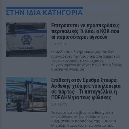
ΣΤΗΝ ΙΔΙΑ ΚΑΤΗΓΟΡΙΑ
Επιτρέπεται να προσπεράσεις
περιπολικό; Τι λέει ο ΚΟΚ που
οι περισσότεροι αγνοούν
ΣΉΜΕΡΑ
Ο Κώδικας Οδικής Κυκλοφορίας δεν
απαγορεύει την προσπέραση οχήματος
της αστυνομίας, αλλά ισχύουν
συγκεκριμένοι κανόνες που κάθε οδηγός
πρέπει να γνωρίζει.
Επίθεση στον Ερυθρό Σταυρό:
Ασθενής χτύπησε νοσηλεύτρια
σε πόρτες ‑ Τι καταγγέλλει η
ΠΟΕΔΗΝ για τους φύλακες
ΣΉΜΕΡΑ
Το περιστατικό βίας στα Επείγοντα
σημειώθηκε τα ξημερώματα του
Σαββάτου - ο πρόεδρος της ΠΟΕΔΗΝ
Μιχάλης Γιαννάκος ζητά ουσιαστικά