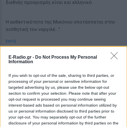
διεθνής προορισμός είναι και ελληνικό.
Η αυθεντικότητα της Μυκόνου υποτάσσεται στην
αισθητική του ναργιλέ..."
[ΠΗΓΗ]
E-Radio.gr -
Do Not Process My Personal
ΔΙΑΦΗΜΙΣΗ
Information
If you wish to opt-out of the sale, sharing to third parties, or
processing of your personal or sensitive information for
targeted advertising by us, please use the below opt-out
section to confirm your selection. Please note that after your
opt-out request is processed you may continue seeing
interest-based ads based on personal information utilized by
us or personal information disclosed to third parties prior to
your opt-out. You may separately opt-out of the further
disclosure of your personal information by third parties on the