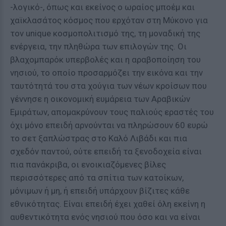
-λογικό-, όπως και εκείνος ο ωραίος μποέμ και
χαϊκλασάτος κόσμος που ερχόταν στη Μύκονο για
τον unique κοσμοπολιτισμό της, τη μοναδική της
ενέργεια, την πληθώρα των επιλογών της. Οι
βλαχομπαρόκ υπερβολές και η αραβοποίηση του
νησιού, το οποίο προσαρμόζει την εικόνα και την
ταυτότητά του στα χούγια των νέων κροίσων που
γέννησε η οικονομική ευμάρεια των Αραβικών
Εμιράτων, απομακρύνουν τους παλιούς εραστές του
όχι μόνο επειδή αρνούνται να πληρώσουν 60 ευρώ
το σετ ξαπλώστρας στο Καλό Λιβάδι και πια
σχεδόν παντού, ούτε επειδή τα ξενοδοχεία είναι
πια πανάκριβα, οι ενοικιαζόμενες βίλες
περισσότερες από τα σπίτια των κατοίκων,
μόνιμων ή μη, ή επειδή υπάρχουν βίζιτες κάθε
εθνικότητας. Είναι επειδή έχει χαθεί όλη εκείνη η
αυθεντικότητα ενός νησιού που όσο και να είναι