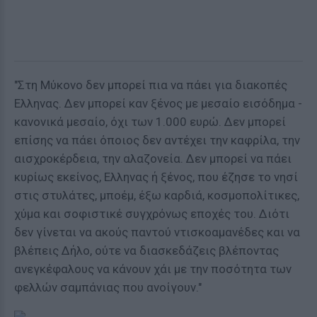
"Στη Μύκονο δεν μπορεί πια να πάει για διακοπές
Ελληνας. Δεν μπορεί καν ξένος με μεσαίο εισόδημα -
κανονικά μεσαίο, όχι των 1.000 ευρώ. Δεν μπορεί
επίσης να πάει όποιος δεν αντέχει την καφρίλα, την
αισχροκέρδεια, την αλαζονεία. Δεν μπορεί να πάει
κυρίως εκείνος, Ελληνας ή ξένος, που έζησε το νησί
στις στυλάτες, μποέμ, έξω καρδιά, κοσμοπολίτικες,
χύμα και σοφιστικέ συγχρόνως εποχές του. Διότι
δεν γίνεται να ακούς παντού ντισκοαμανέδες και να
βλέπεις Δήλο, ούτε να διασκεδάζεις βλέποντας
ανεγκέφαλους να κάνουν χάι με την ποσότητα των
φελλών σαμπάνιας που ανοίγουν."