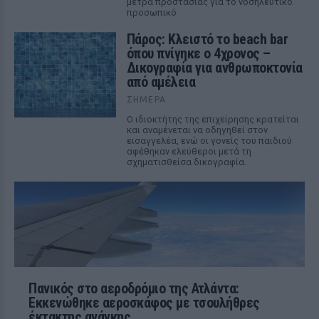
μέτρα προστασίας για το νοσηλευτικό
προσωπικό
Πάρος: Κλειστό το beach bar
όπου πνίγηκε ο 4χρονος –
Δικογραφία για ανθρωποκτονία
από αμέλεια
ΣΉΜΕΡΑ
Ο ιδιοκτήτης της επιχείρησης κρατείται
και αναμένεται να οδηγηθεί στον
εισαγγελέα, ενώ οι γονείς του παιδιού
αφέθηκαν ελεύθεροι μετά τη
σχηματισθείσα δικογραφία.
Πανικός στο αεροδρόμιο της Ατλάντα:
Εκκενώθηκε αεροσκάφος με τσουλήθρες
έκτακτης ανάγκης