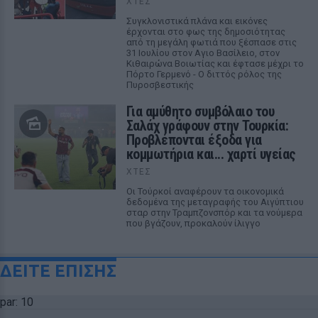
ΧΤΕΣ
Συγκλονιστικά πλάνα και εικόνες
έρχονται στο φως της δημοσιότητας
από τη μεγάλη φωτιά που ξέσπασε στις
31 Ιουλίου στον Αγιο Βασίλειο, στον
Κιθαιρώνα Βοιωτίας και έφτασε μέχρι το
Πόρτο Γερμενό - Ο διττός ρόλος της
Πυροσβεστικής
Για αμύθητο συμβόλαιο του
Σαλάχ γράφουν στην Τουρκία:
Προβλέπονται έξοδα για
κομμωτήρια και... χαρτί υγείας
ΧΤΕΣ
Οι Τούρκοί αναφέρουν τα οικονομικά
δεδομένα της μεταγραφής του Αιγύπτιου
σταρ στην Τραμπζονσπόρ και τα νούμερα
που βγάζουν, προκαλούν ίλιγγο
ΔΕΙΤΕ ΕΠΙΣΗΣ
par: 10