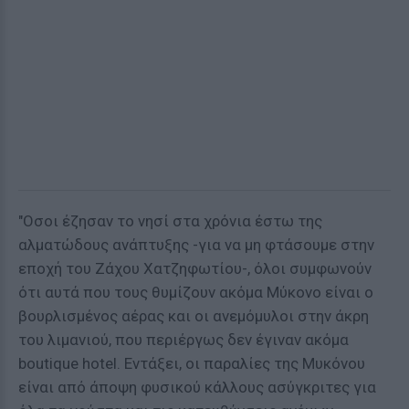
"Οσοι έζησαν το νησί στα χρόνια έστω της
αλματώδους ανάπτυξης -για να μη φτάσουμε στην
εποχή του Ζάχου Χατζηφωτίου-, όλοι συμφωνούν
ότι αυτά που τους θυμίζουν ακόμα Μύκονο είναι ο
βουρλισμένος αέρας και οι ανεμόμυλοι στην άκρη
του λιμανιού, που περιέργως δεν έγιναν ακόμα
boutique hotel. Εντάξει, οι παραλίες της Μυκόνου
είναι από άποψη φυσικού κάλλους ασύγκριτες για