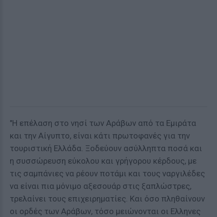
"Η επέλαση στο νησί των Αράβων από τα Εμιράτα
και την Αίγυπτο, είναι κάτι πρωτοφανές για την
τουριστική Ελλάδα. Ξοδεύουν ασύλληπτα ποσά και
η συσσώρευση εύκολου και γρήγορου κέρδους, με
τις σαμπάνιες να ρέουν ποτάμι και τους ναργιλέδες
να είναι πια μόνιμο αξεσουάρ στις ξαπλώστρες,
τρελαίνει τους επιχειρηματίες. Και όσο πληθαίνουν
οι ορδές των Αράβων, τόσο μειώνονται οι Ελληνες