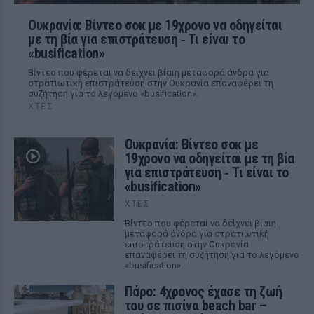
Ουκρανία: Βίντεο σοκ με 19χρονο να οδηγείται
με τη βία για επιστράτευση ‑ Τι είναι το
«busification»
Βίντεο που φέρεται να δείχνει βίαιη μεταφορά άνδρα για
στρατιωτική επιστράτευση στην Ουκρανία επαναφέρει τη
συζήτηση για το λεγόμενο «busification».
ΧΤΕΣ
Ουκρανία: Βίντεο σοκ με
19χρονο να οδηγείται με τη βία
για επιστράτευση ‑ Τι είναι το
«busification»
ΧΤΕΣ
Βίντεο που φέρεται να δείχνει βίαιη
μεταφορά άνδρα για στρατιωτική
επιστράτευση στην Ουκρανία
επαναφέρει τη συζήτηση για το λεγόμενο
«busification».
Πάρο: 4χρονος έχασε τη ζωή
του σε πισίνα beach bar –