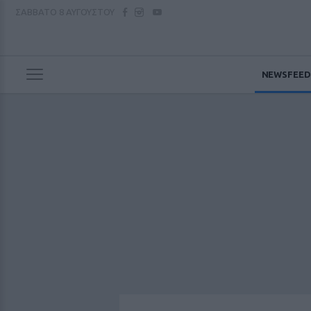
ΣΑΒΒΑΤΟ
8 ΑΥΓΟΥΣΤΟΥ
NEWSFEED