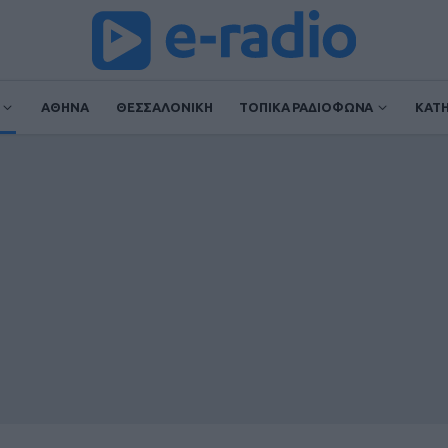
ΑΘΗΝΑ
ΘΕΣΣΑΛΟΝΙΚΗ
ΤΟΠΙΚΑ ΡΑΔΙΟΦΩΝΑ
ΚΑΤ