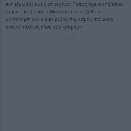
ενημέρωσης και ο σημερινός Πάπας έχει καταβάλει
σημαντικές προσπάθειες για να αυξηθεί η
κατανόηση και ο αμοιβαίος σεβασμός ανάμεσα
στους πολίτες όλου του κόσμου».
ΔΙΑΦΗΜΙΣΗ