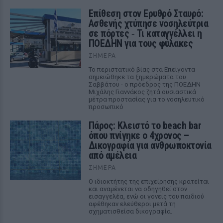
Επίθεση στον Ερυθρό Σταυρό:
Ασθενής χτύπησε νοσηλεύτρια
σε πόρτες ‑ Τι καταγγέλλει η
ΠΟΕΔΗΝ για τους φύλακες
ΣΉΜΕΡΑ
Το περιστατικό βίας στα Επείγοντα
σημειώθηκε τα ξημερώματα του
Σαββάτου - ο πρόεδρος της ΠΟΕΔΗΝ
Μιχάλης Γιαννάκος ζητά ουσιαστικά
μέτρα προστασίας για το νοσηλευτικό
προσωπικό
Πάρος: Κλειστό το beach bar
όπου πνίγηκε ο 4χρονος –
Δικογραφία για ανθρωποκτονία
από αμέλεια
ΣΉΜΕΡΑ
Ο ιδιοκτήτης της επιχείρησης κρατείται
και αναμένεται να οδηγηθεί στον
εισαγγελέα, ενώ οι γονείς του παιδιού
αφέθηκαν ελεύθεροι μετά τη
σχηματισθείσα δικογραφία.