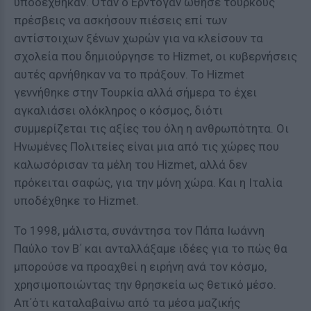
υποδέχθηκαν. Όταν ο Ερντογάν ώθησε τούρκους
πρέσβεις να ασκήσουν πιέσεις επί των
αντίστοιχων ξένων χωρών για να κλείσουν τα
σχολεία που δημιούργησε το Hizmet, οι κυβερνήσεις
αυτές αρνήθηκαν να το πράξουν. Το Hizmet
γεννήθηκε στην Τουρκία αλλά σήμερα το έχει
αγκαλιάσει ολόκληρος ο κόσμος, διότι
συμμερίζεται τις αξίες του όλη η ανθρωπότητα. Οι
Ηνωμένες Πολιτείες είναι μια από τις χώρες που
καλωσόρισαν τα μέλη του Hizmet, αλλά δεν
πρόκειται σαφώς, για την μόνη χώρα. Και η Ιταλία
υποδέχθηκε το Hizmet.
Το 1998, μάλιστα, συνάντησα τον Πάπα Ιωάννη
Παύλο τον Β΄ και ανταλλάξαμε ιδέες για το πώς θα
μπορούσε να προαχθεί η ειρήνη ανά τον κόσμο,
χρησιμοποιώντας την θρησκεία ως θετικό μέσο.
Απ΄ότι καταλαβαίνω από τα μέσα μαζικής