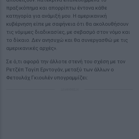
πραξικόπημα και απορρίπτω έντονα κάθε
κατηγορία για ανάμιξή μου. Η αμερικανική
κυβέρνηση είπε με σαφήνεια ότι θα ακολουθήσουν
τις νόμιμες διαδικασίες, με σεβασμό στον νόμο και
το δίκαιο. Δεν ανησυχώ και θα συνεργασθώ με τις
αμερικανικές αρχές».
Σε ό,τι αφορά την άλλοτε στενή του σχέση με τον
Ρετζέπ Ταγίπ Ερντογάν, μεταξύ των άλλων ο
Φετουλάχ Γκιουλέν υπογραμμίζει:
ΔΙΑΦΗΜΙΣΗ