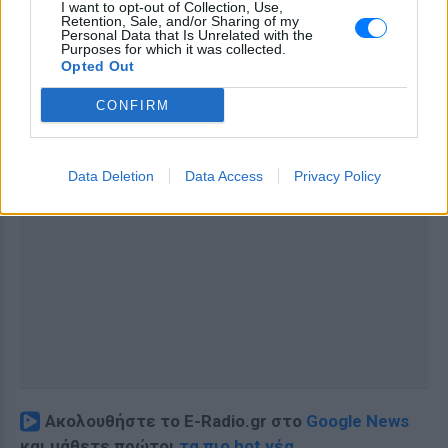
I want to opt-out of Collection, Use,
Retention, Sale, and/or Sharing of my
Personal Data that Is Unrelated with the
Purposes for which it was collected.
Opted Out
CONFIRM
Data Deletion
Data Access
Privacy Policy
Ακολουθήστε το E-Radio.gr στο
Google News
και μάθετε πρώτοι
τα πιο hot νέα
.