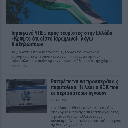
Ισραηλινό ΥΠΕΞ προς τουρίστες στην Ελλάδα:
«Κρύψτε ότι είστε Ισραηλινοί» λόγω
διαδηλώσεων
Ταξιδιωτική προειδοποίηση εξέδωσε το ισραηλινό
υπουργείο Εξωτερικών ενόψει της «ημέρας οργής»
φιλοπαλαιστινιακών οργανώσεων σε 36 σημεία της χώρας.
ΣΉΜΕΡΑ
Επιτρέπεται να προσπεράσεις
περιπολικό; Τι λέει ο ΚΟΚ που
οι περισσότεροι αγνοούν
ΣΉΜΕΡΑ
Ο Κώδικας Οδικής Κυκλοφορίας δεν
απαγορεύει την προσπέραση οχήματος
της αστυνομίας, αλλά ισχύουν
συγκεκριμένοι κανόνες που κάθε οδηγός
πρέπει να γνωρίζει.