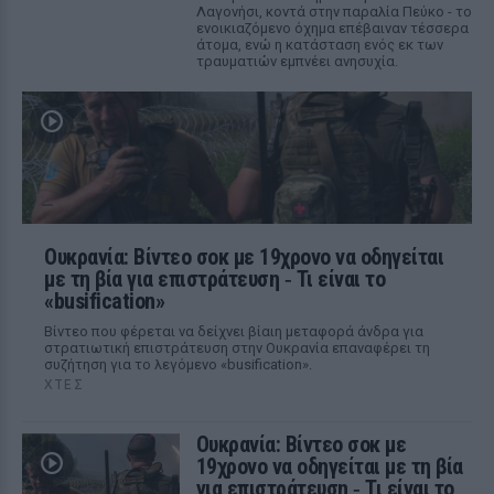
Λαγονήσι, κοντά στην παραλία Πεύκο - το
ενοικιαζόμενο όχημα επέβαιναν τέσσερα
άτομα, ενώ η κατάσταση ενός εκ των
τραυματιών εμπνέει ανησυχία.
Ουκρανία: Βίντεο σοκ με 19χρονο να οδηγείται
με τη βία για επιστράτευση ‑ Τι είναι το
«busification»
Βίντεο που φέρεται να δείχνει βίαιη μεταφορά άνδρα για
στρατιωτική επιστράτευση στην Ουκρανία επαναφέρει τη
συζήτηση για το λεγόμενο «busification».
ΧΤΕΣ
Ουκρανία: Βίντεο σοκ με
19χρονο να οδηγείται με τη βία
για επιστράτευση ‑ Τι είναι το