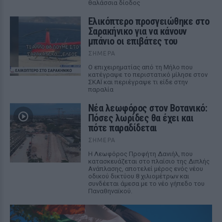
θαλάσσια δίοδος
Ελικόπτερο προσγειώθηκε στο
Σαρακήνικο για να κάνουν
μπάνιο οι επιβάτες του
ΣΉΜΕΡΑ
Ο επιχειρηματίας από τη Μήλο που
κατέγραψε το περιστατικό μίλησε στον
ΣΚΑΪ και περιέγραψε τι είδε στην
παραλία
Νέα λεωφόρος στον Βοτανικό:
Πόσες λωρίδες θα έχει και
πότε παραδίδεται
ΣΉΜΕΡΑ
Η Λεωφόρος Προφήτη Δανιήλ, που
κατασκευάζεται στο πλαίσιο της Διπλής
Ανάπλασης, αποτελεί μέρος ενός νέου
οδικού δικτύου 8 χιλιομέτρων και
συνδέεται άμεσα με το νέο γήπεδο του
Παναθηναϊκού.