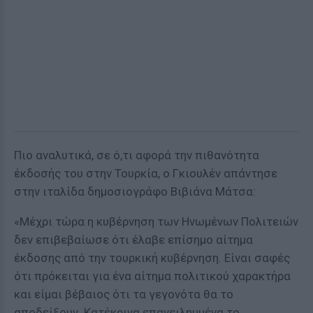
Πιο αναλυτικά, σε ό,τι αφορά την πιθανότητα
έκδοσής του στην Τουρκία, ο Γκιουλέν απάντησε
στην ιταλίδα δημοσιογράφο Βιβιάνα Μάτσα:
«Μέχρι τώρα η κυβέρνηση των Ηνωμένων Πολιτειών
δεν επιβεβαίωσε ότι έλαβε επίσημο αίτημα
έκδοσης από την τουρκική κυβέρνηση. Είναι σαφές
ότι πρόκειται για ένα αίτημα πολιτικού χαρακτήρα
και είμαι βέβαιος ότι τα γεγονότα θα το
αποδείξουν. Κατέκρινα επανειλημμένα το