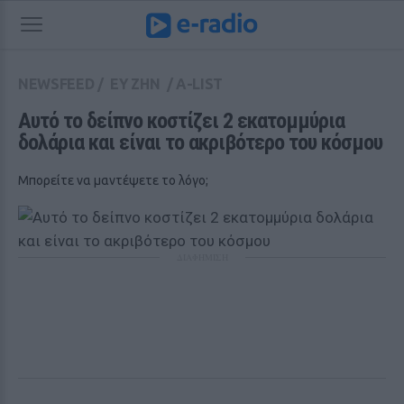
NEWSFEED
/
ΕΥ ΖΗΝ
/
A-LIST
Αυτό το δείπνο κοστίζει 2 εκατομμύρια 
δολάρια και είναι το ακριβότερο του κόσμου
Μπορείτε να μαντέψετε το λόγο;
ΔΙΑΦΗΜΙΣΗ