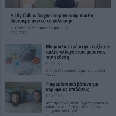
Η Lily Collins δείχνει το μανικιούρ που θα
βλέπουμε παντού το καλοκαίρι
Αυτό είναι το νέο statement μανικιούρ
ΠΡΟΧΤΈΣ
Μικροπλαστικά στην κουζίνα: 6
απλές αλλαγές που μειώνουν
την έκθεση
ΠΡΟΧΤΈΣ
Από το ξύλο κοπής μέχρι το μπουκάλι
νερού
4 αφροδισιακά βότανα για
κορυφαίες επιδόσεις
ΠΡΟΧΤΈΣ
Από την αρχαία Κίνα μέχρι τη Μεσόγειο,
κάθε πολιτισμός είχε τις δικές του
«μαγικές» συνταγές