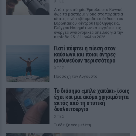
ΧΤΕΣ
Από την επιδημία Έμπολα στο Κονγκό
έως τα βακτήρια Vibrio στα παράκτια
ύδατα, η νέα εβδομαδιαία έκθεση του
Ευρωπαϊκού Κέντρου Πρόληψης και
Ελέγχου Νοσημάτων καταγράφει τις
ενεργές υγειονομικές απειλές για την
περίοδο 25–31 Ιουλίου 2026.
Γιατί πέφτει η πίεση στον
καύσωνα και ποιοι άντρες
κινδυνεύουν περισσότερο
ΧΤΕΣ
Προσοχή τον Αύγουστο
Το διάσημο «μπλε χαπάκι» ίσως
έχει και μια ακόμα χρησιμότητα
εκτός από τη στυτική
δυσλειτουργία
ΧΤΕΣ
Τι έδειξε νέα μελέτη