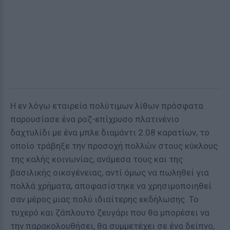
Η εν λόγω εταιρεία πολύτιμων λίθων πρόσφατα
παρουσίασε ένα ροζ-επίχρυσο πλατινένιο
δαχτυλίδι με ένα μπλε διαμάντι 2.08 καρατίων, το
οποίο τράβηξε την προσοχή πολλών στους κύκλους
της καλής κοινωνίας, ανάμεσα τους και της
βασιλικής οικογένειας, αντί όμως να πωληθεί για
πολλά χρήματα, αποφασίστηκε να χρησιμοποιηθεί
σαν μέρος μιας πολύ ιδιαίτερης εκδήλωσης. Το
τυχερό και ζάπλουτο ζευγάρι που θα μπορέσει να
την παρακολουθήσει, θα συμμετέχει σε ένα δείπνο,