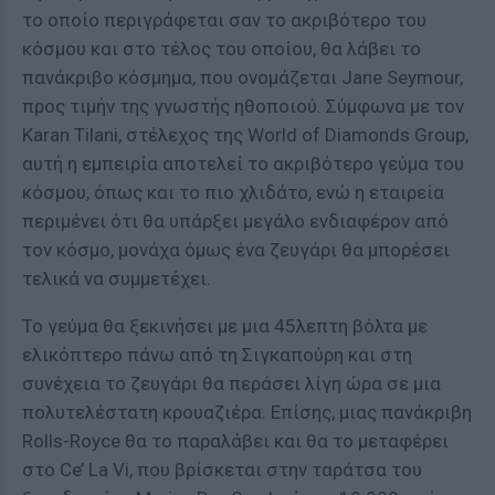
το οποίο περιγράφεται σαν το ακριβότερο του
κόσμου και στο τέλος του οποίου, θα λάβει το
πανάκριβο κόσμημα, που ονομάζεται Jane Seymour,
προς τιμήν της γνωστής ηθοποιού. Σύμφωνα με τον
Karan Tilani, στέλεχος της World of Diamonds Group,
αυτή η εμπειρία αποτελεί το ακριβότερο γεύμα του
κόσμου, όπως και το πιο χλιδάτο, ενώ η εταιρεία
περιμένει ότι θα υπάρξει μεγάλο ενδιαφέρον από
τον κόσμο, μονάχα όμως ένα ζευγάρι θα μπορέσει
τελικά να συμμετέχει.
Το γεύμα θα ξεκινήσει με μια 45λεπτη βόλτα με
ελικόπτερο πάνω από τη Σιγκαπούρη και στη
συνέχεια το ζευγάρι θα περάσει λίγη ώρα σε μια
πολυτελέστατη κρουαζιέρα. Επίσης, μιας πανάκριβη
Rolls-Royce θα το παραλάβει και θα το μεταφέρει
στο Ce’ La Vi, που βρίσκεται στην ταράτσα του