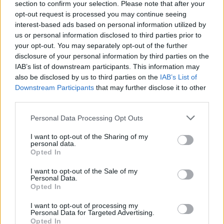
section to confirm your selection. Please note that after your
opt-out request is processed you may continue seeing
interest-based ads based on personal information utilized by
us or personal information disclosed to third parties prior to
your opt-out. You may separately opt-out of the further
disclosure of your personal information by third parties on the
IAB’s list of downstream participants. This information may
also be disclosed by us to third parties on the
IAB’s List of
Downstream Participants
that may further disclose it to other
third parties.
Personal Data Processing Opt Outs
I want to opt-out of the Sharing of my
personal data.
Opted In
ΔΕΙΤΕ ΕΠΙΣΗΣ
I want to opt-out of the Sale of my
Personal Data.
Opted In
ΣΤΗΝ ΙΔΙΑ ΚΑΤΗΓΟΡΙΑ
I want to opt-out of processing my
Personal Data for Targeted Advertising.
Γιατί γεμίζουμε σπυράκια στις
Opted In