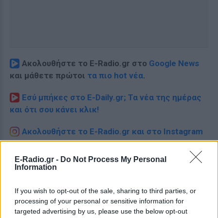
Ακολουθήστε το E-Radio.gr στο
Google News
και μάθετε πρώτοι
τα πιο hot νέα
.
Εσύ μπήκες στο E-Daily.gr; Τα νέα της ημέρας
και ότι σου κάνει κλικ!
Ακολουθήστε το E-Radio.gr και στο Instagram
ΔΙΑΦΗΜΙΣΗ
E-Radio.gr -
Do Not Process My Personal
Information
If you wish to opt-out of the sale, sharing to third parties, or
processing of your personal or sensitive information for
targeted advertising by us, please use the below opt-out