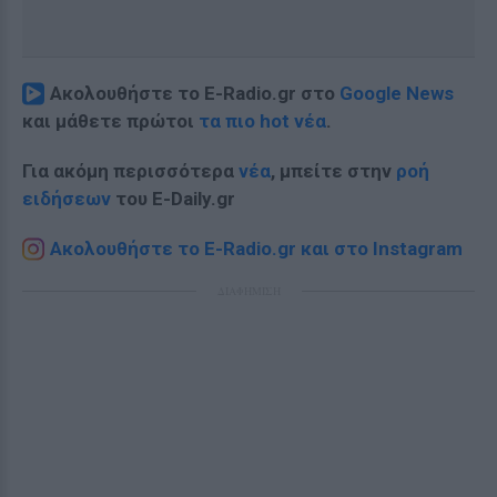
Ακολουθήστε το E-Radio.gr στο
Google News
και μάθετε πρώτοι
τα πιο hot νέα
.
Για ακόμη περισσότερα
νέα
, μπείτε στην
ροή
ειδήσεων
του E-Daily.gr
Ακολουθήστε το E-Radio.gr και στο Instagram
ΔΙΑΦΗΜΙΣΗ