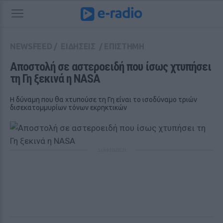
NEWSFEED
/
ΕΙΔΗΣΕΙΣ
/
ΕΠΙΣΤΗΜΗ
Αποστολή σε αστεροειδή που ίσως χτυπήσει 
τη Γη ξεκινά η ΝΑSA 
Η δύναμη που θα χτυπούσε τη Γη είναι το ισοδύναμο τριών
δισεκατομμυρίων τόνων εκρηκτικών
ΔΙΑΦΗΜΙΣΗ