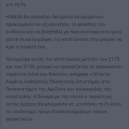
για τη Γη.
Η ΝΑSA θα συλλέξει δείγματα πετρωμάτων
προκειμένου να αξιολογήσει το μέγεθος του
κινδύνου και να βοηθηθεί με περισσότερα στοιχεία,
ώστε να καταγράψει τις επιπτώσεις που μπορεί να
έχει η πορεία του.
"Εκτιμούμε αυτές τις επιπτώσεις μεταξύ του 2175
και του 2196, μπορεί να προορίζεται να προκαλέσει
τεράστιο πόνο και θάνατο», ανέφερε ο Ντάντε
Λορέτα, καθηγητής Πλανητικής Επιστήμης στο
Πανεπιστήμιο της Αριζόνα, και επικεφαλής της
αποστολής. Η δύναμη με την οποία ο τεράστιος
αυτός βράχος θα μπορούσε να χτυπήσει τη Γη είναι
το ισοδύναμο τριών δισεκατομμυρίων τόνων
εκρηκτικών.