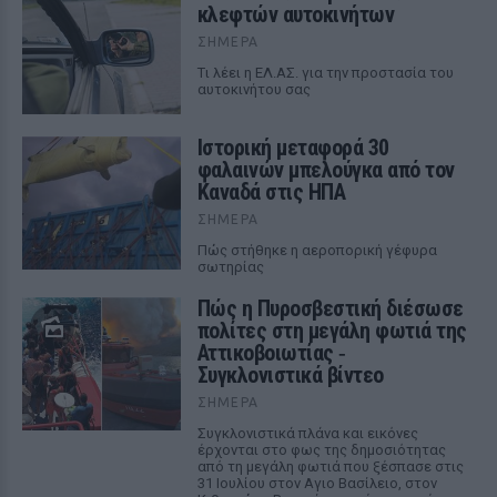
κλεφτών αυτοκινήτων
ΣΉΜΕΡΑ
Tι λέει η ΕΛ.ΑΣ. για την προστασία του
αυτοκινήτου σας
Ιστορική μεταφορά 30
φαλαινών μπελούγκα από τον
Καναδά στις ΗΠΑ
ΣΉΜΕΡΑ
Πώς στήθηκε η αεροπορική γέφυρα
σωτηρίας
Πώς η Πυροσβεστική διέσωσε
πολίτες στη μεγάλη φωτιά της
Αττικοβοιωτίας ‑
Συγκλονιστικά βίντεο
ΣΉΜΕΡΑ
Συγκλονιστικά πλάνα και εικόνες
έρχονται στο φως της δημοσιότητας
από τη μεγάλη φωτιά που ξέσπασε στις
31 Ιουλίου στον Αγιο Βασίλειο, στον