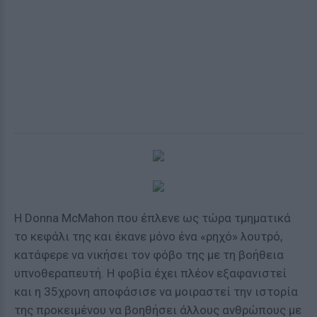
Η Donna McMahon που έπλενε ως τώρα τμηματικά
το κεφάλι της και έκανε μόνο ένα «ρηχό» λουτρό,
κατάφερε να νικήσει τον φόβο της με τη βοήθεια
υπνοθεραπευτή. Η φοβία έχει πλέον εξαφανιστεί
και η 35χρονη αποφάσισε να μοιραστεί την ιστορία
της προκειμένου να βοηθήσει άλλους ανθρώπους με