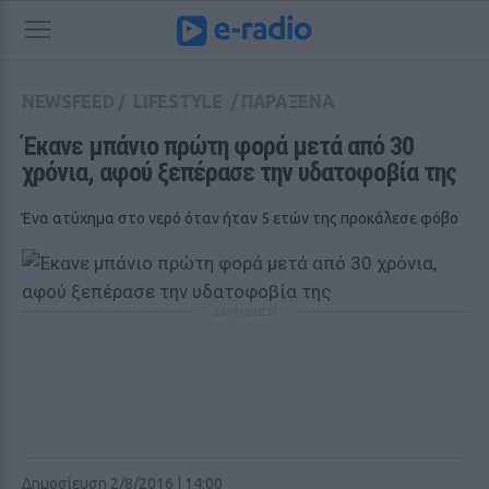
NEWSFEED
/
LIFESTYLE
/
ΠΑΡΑΞΕΝΑ
Έκανε μπάνιο πρώτη φορά μετά από 30 
χρόνια, αφού ξεπέρασε την υδατοφοβία της
Ένα ατύχημα στο νερό όταν ήταν 5 ετών της προκάλεσε φόβο
ΔΙΑΦΗΜΙΣΗ
Δημοσίευση 2/8/2016 | 14:00