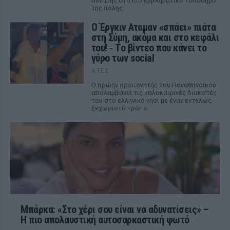
δύναμης στο πιο εμβληματικό τοπόσημο
της πόλης.
Ο Έργκιν Αταμαν «σπάει» πιάτα
στη Σύμη, ακόμα και στο κεφάλι
του! ‑ Tο βίντεο που κάνει το
γύρο των social
ΧΤΕΣ
Ο πρώην προπονητής του Παναθηναϊκού
απολαμβάνει τις καλοκαιρινές διακοπές
του στο ελληνικό νησί με έναν εντελώς
ξεχωριστό τρόπο.
Μπάρκα: «Στο χέρι σου είναι να αδυνατίσεις» –
Η πιο απολαυστική αυτοσαρκαστική φωτό