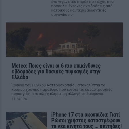
ένα γιγαντιαίο παράκτιο τείχος που
προκαλεί έντονες αντιδράσεις από
κατοίκους και περιβαλλοντικές
οργανώσεις
Meteo: Ποιες είναι οι 6 πιο επικίνδυνες
εβδομάδες για δασικές πυρκαγιές στην
Ελλάδα
Έρευνα του Εθνικού Αστεροσκοπείου αποκαλύπτει το
κρίσιμο χρονικό παράθυρο που ευνοεί τις καταστροφικές
πυρκαγιές - και πώς η κλιματική αλλαγή το διευρύνει.
ΣΉΜΕΡΑ
iPhone 17 στα σκουπίδια: Γιατί
Ρώσοι χρήστες καταστρέφουν
τα νέα κινητά τους ... επίτηδες!