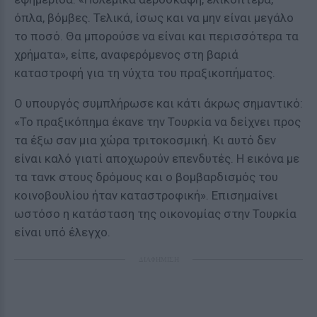
όπλα, βόμβες. Τελικά, ίσως και να μην είναι μεγάλο
το ποσό. Θα μπορούσε να είναι και περισσότερα τα
χρήματα», είπε, αναφερόμενος στη βαριά
καταστροφή για τη νύχτα του πραξικοπήματος.
Ο υπουργός συμπλήρωσε και κάτι άκρως σημαντικό:
«Το πραξικόπημα έκανε την Τουρκία να δείχνει προς
τα έξω σαν μια χώρα τριτοκοσμική. Κι αυτό δεν
είναι καλό γιατί αποχωρούν επενδυτές. Η εικόνα με
τα τανκ στους δρόμους και ο βομβαρδισμός του
κοινοβουλίου ήταν καταστροφική». Επισημαίνει
ωστόσο η κατάσταση της οικονομίας στην Τουρκία
είναι υπό έλεγχο.
ΔΙΑΦΗΜΙΣΗ