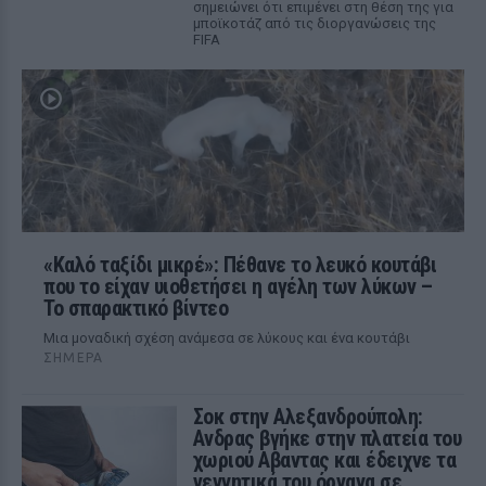
σημειώνει ότι επιμένει στη θέση της για
μποϊκοτάζ από τις διοργανώσεις της
FIFA
«Καλό ταξίδι μικρέ»: Πέθανε το λευκό κουτάβι
που το είχαν υιοθετήσει η αγέλη των λύκων –
Το σπαρακτικό βίντεο
Μια μοναδική σχέση ανάμεσα σε λύκους και ένα κουτάβι
ΣΉΜΕΡΑ
Σοκ στην Αλεξανδρούπολη:
Ανδρας βγήκε στην πλατεία του
χωριού Αβαντας και έδειχνε τα
γεννητικά του όργανα σε