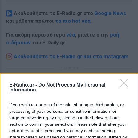
Ακολουθήστε το E-Radio.gr στο
Google News
και μάθετε πρώτοι
τα πιο hot νέα
.
Για ακόμη περισσότερα
νέα
, μπείτε στην
ροή
ειδήσεων
του E-Daily.gr
Ακολουθήστε το E-Radio.gr και στο Instagram
ΔΙΑΦΗΜΙΣΗ
E-Radio.gr -
Do Not Process My Personal
Information
If you wish to opt-out of the sale, sharing to third parties, or
processing of your personal or sensitive information for
targeted advertising by us, please use the below opt-out
section to confirm your selection. Please note that after your
opt-out request is processed you may continue seeing
interest-based ads based on personal information utilized by