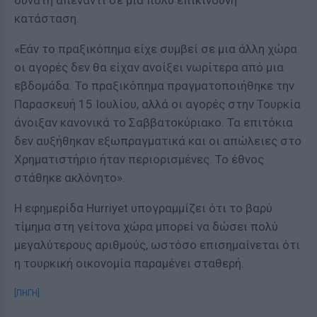
δυνατή απέναντι σε μια πολύ επικίνδυνη
κατάσταση.
«Εάν το πραξικόπημα είχε συμβεί σε μια άλλη χώρα
οι αγορές δεν θα είχαν ανοίξει νωρίτερα από μια
εβδομάδα. Το πραξικόπημα πραγματοποιήθηκε την
Παρασκευή 15 Ιουλίου, αλλά οι αγορές στην Τουρκία
άνοιξαν κανονικά το Σαββατοκύριακο. Τα επιτόκια
δεν αυξήθηκαν εξωπραγματικά και οι απώλειες στο
Χρηματιστήριο ήταν περιορισμένες. Το έθνος
στάθηκε ακλόνητο».
Η εφημερίδα Hurriyet υπογραμμίζει ότι το βαρύ
τίμημα στη γείτονα χώρα μπορεί να δώσει πολύ
μεγαλύτερους αριθμούς, ωστόσο επισημαίνεται ότι
η τουρκική οικονομία παραμένει σταθερή.
[ΠΗΓΗ]