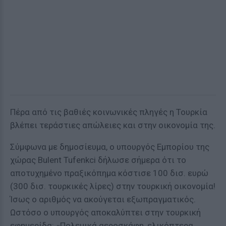
Πέρα από τις βαθιές κοινωνικές πληγές η Τουρκία
βλέπει τεράστιες απώλειες και στην οικονομία της.
Σύμφωνα με δημοσίευμα, ο υπουργός Εμπορίου της
χώρας Bulent Tufenkci δήλωσε σήμερα ότι το
αποτυχημένο πραξικόπημα κόστισε 100 δισ. ευρώ
(300 δισ. τουρκικές λίρες) στην τουρκική οικονομία!
Ίσως ο αριθμός να ακούγεται εξωπραγματικός.
Ωστόσο ο υπουργός αποκαλύπτει στην τουρκική
εφημερίδα: «Πολεμικά αεροσκάφη, ελικόπτερα,