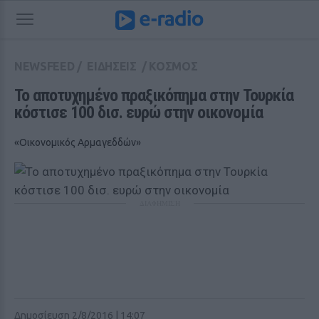
NEWSFEED
/
ΕΙΔΗΣΕΙΣ
/
ΚΟΣΜΟΣ
Το αποτυχημένο πραξικόπημα στην Τουρκία 
κόστισε 100 δισ. ευρώ στην οικονομία
«Οικονομικός Αρμαγεδδών»
ΔΙΑΦΗΜΙΣΗ
Δημοσίευση 2/8/2016 | 14:07