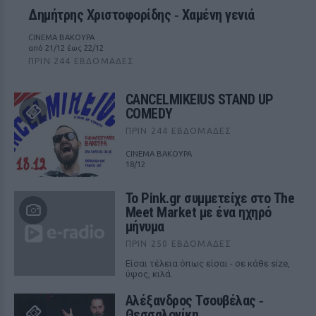
Δημήτρης Χριστοφορίδης ‑ Χαμένη γενιά
CINEMA ΒΑΚΟΥΡΑ
από 21/12 έως 22/12
ΠΡΙΝ 244 ΕΒΔΟΜΆΔΕΣ
CANCELMIKEIUS STAND UP
COMEDY
ΠΡΙΝ 244 ΕΒΔΟΜΆΔΕΣ
CINEMA ΒΑΚΟΥΡΑ
18/12
Το Pink.gr συμμετείχε στο The
Meet Market με ένα ηχηρό
μήνυμα
ΠΡΙΝ 250 ΕΒΔΟΜΆΔΕΣ
Είσαι τέλεια όπως είσαι - σε κάθε size,
ύψος, κιλά.
Αλέξανδρος Τσουβέλας ‑
Θεσσαλονίκη