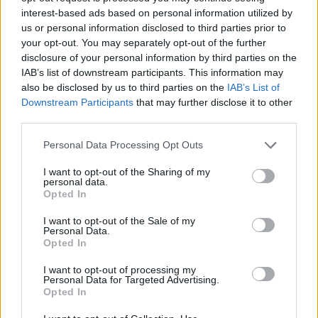
interest-based ads based on personal information utilized by
us or personal information disclosed to third parties prior to
your opt-out. You may separately opt-out of the further
disclosure of your personal information by third parties on the
IAB’s list of downstream participants. This information may
also be disclosed by us to third parties on the
IAB’s List of
Downstream Participants
that may further disclose it to other
third parties.
Εδώ έχουν προτεραιότητα οι έφιπποι
Personal Data Processing Opt Outs
ΠΕΡΙΟΔΕΙΑ
από 10/12 έως 12/12
I want to opt-out of the Sharing of my
ΠΡΙΝ 244 ΕΒΔΟΜΆΔΕΣ
personal data.
Opted In
Ροκσταριλικια
I want to opt-out of the Sale of my
Personal Data.
ΠΡΙΝ 244 ΕΒΔΟΜΆΔΕΣ
Opted In
SKYLAND LIVE MUSIC VENUE
I want to opt-out of processing my
13/12
Personal Data for Targeted Advertising.
Opted In
1821‑2021 Διακόσια Χρόνια