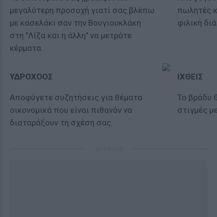
μεγαλύτερη προσοχή γιατί σας βλέπω
πωλητές κ
με κασελάκι σαν την Βουγιουκλάκη
φιλική δι
στη "Λίζα και η άλλη" να μετράτε
κέρματα.
ΥΔΡΟΧΟΟΣ
ΙΧΘΕΙΣ
Αποφύγετε συζητήσεις για θέματα
Το βράδυ 
οικονομικά που είναι πιθανόν να
στιγμές μ
διαταράξουν τη σχέση σας.
ΔΙΑΦΗΜΙΣΗ