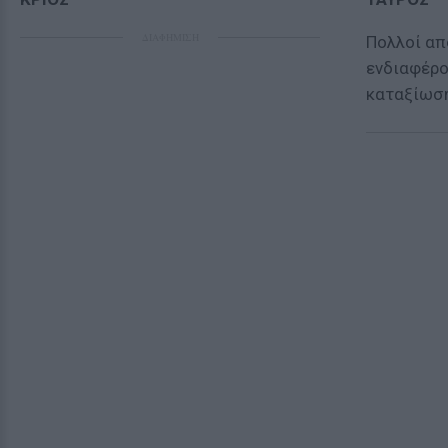
ΔΙΑΦΗΜΙΣΗ
Πολλοί απ
ενδιαφέρο
καταξίωση