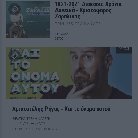
1821‑2021 Διακόσια Χρόνια
Δανεικά ‑ Χριστόφορος
Ζαραλίκος
ΠΡΙΝ 235 ΕΒΔΟΜΆΔΕΣ
ΤΡΙΚΑΛΑ
25/02
Αριστοτέλης Ρήγας ‑ Kαι το όνομα αυτού
ΘΕΑΤΡΟ ΤΖΕΝΗ ΚΑΡΕΖΗ
από 10/02 έως 24/02
ΠΡΙΝ 235 ΕΒΔΟΜΆΔΕΣ