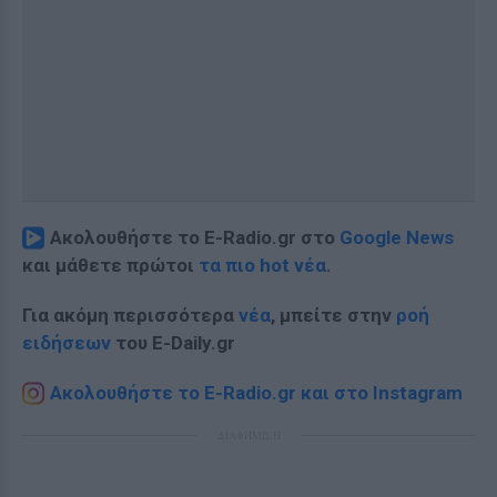
Ακολουθήστε το E-Radio.gr στο
Google News
και μάθετε πρώτοι
τα πιο hot νέα
.
Για ακόμη περισσότερα
νέα
, μπείτε στην
ροή
ειδήσεων
του E-Daily.gr
Ακολουθήστε το E-Radio.gr και στο Instagram
ΔΙΑΦΗΜΙΣΗ