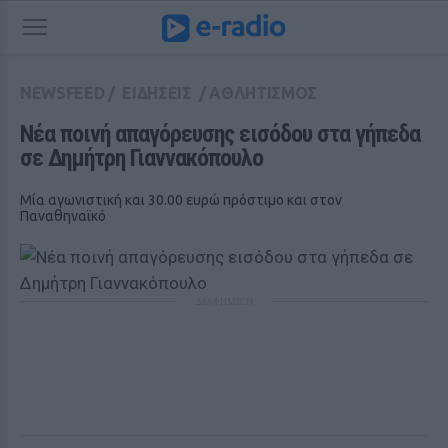
NEWSFEED
/
ΕΙΔΗΣΕΙΣ
/
ΑΘΛΗΤΙΣΜΟΣ
Νέα ποινή απαγόρευσης εισόδου στα γήπεδα 
σε Δημήτρη Γιαννακόπουλο
Μία αγωνιστική και 30.00 ευρώ πρόστιμο και στον
Παναθηναϊκό
ΔΙΑΦΗΜΙΣΗ