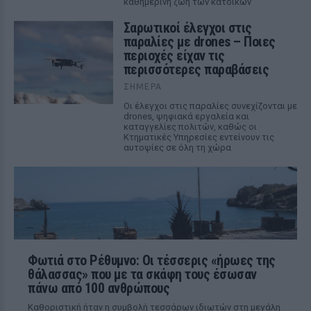
καθημερινή ζωή των κατοίκων
Σαρωτικοί έλεγχοι στις
παραλίες με drones – Ποιες
περιοχές είχαν τις
περισσότερες παραβάσεις
ΣΉΜΕΡΑ
Οι έλεγχοι στις παραλίες συνεχίζονται με
drones, ψηφιακά εργαλεία και
καταγγελίες πολιτών, καθώς οι
Κτηματικές Υπηρεσίες εντείνουν τις
αυτοψίες σε όλη τη χώρα
Φωτιά στο Ρέθυμνο: Οι τέσσερις «ήρωες της
θάλασσας» που με τα σκάφη τους έσωσαν
πάνω από 100 ανθρώπους
Καθοριστική ήταν η συμβολή τεσσάρων ιδιωτών στη μεγάλη