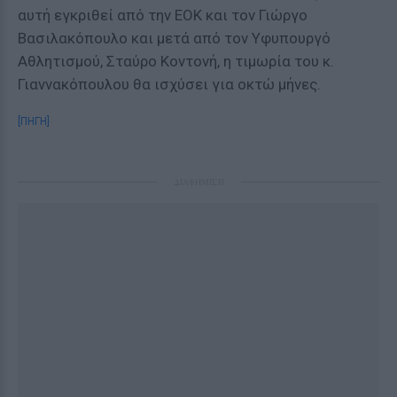
αυτή εγκριθεί από την ΕΟΚ και τον Γιώργο
Βασιλακόπουλο και μετά από τον Υφυπουργό
Αθλητισμού, Σταύρο Κοντονή, η τιμωρία του κ.
Γιαννακόπουλου θα ισχύσει για οκτώ μήνες.
[ΠΗΓΗ]
ΔΙΑΦΗΜΙΣΗ