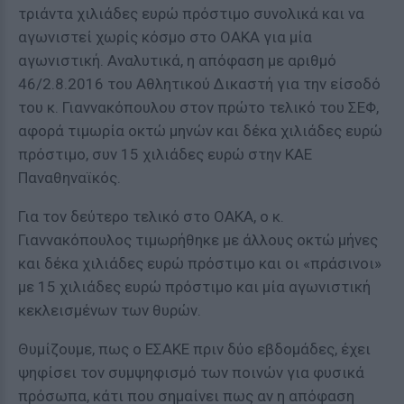
τριάντα χιλιάδες ευρώ πρόστιμο συνολικά και να
αγωνιστεί χωρίς κόσμο στο ΟΑΚΑ για μία
αγωνιστική. Αναλυτικά, η απόφαση με αριθμό
46/2.8.2016 του Αθλητικού Δικαστή για την είσοδό
του κ. Γιαννακόπουλου στον πρώτο τελικό του ΣΕΦ,
αφορά τιμωρία οκτώ μηνών και δέκα χιλιάδες ευρώ
πρόστιμο, συν 15 χιλιάδες ευρώ στην ΚΑΕ
Παναθηναϊκός.
Για τον δεύτερο τελικό στο ΟΑΚΑ, ο κ.
Γιαννακόπουλος τιμωρήθηκε με άλλους οκτώ μήνες
και δέκα χιλιάδες ευρώ πρόστιμο και οι «πράσινοι»
με 15 χιλιάδες ευρώ πρόστιμο και μία αγωνιστική
κεκλεισμένων των θυρών.
Θυμίζουμε, πως ο ΕΣΑΚΕ πριν δύο εβδομάδες, έχει
ψηφίσει τον συμψηφισμό των ποινών για φυσικά
πρόσωπα, κάτι που σημαίνει πως αν η απόφαση