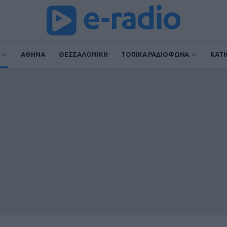
ΑΘΗΝΑ
ΘΕΣΣΑΛΟΝΙΚΗ
ΤΟΠΙΚΑ ΡΑΔΙΟΦΩΝΑ
ΚΑΤ