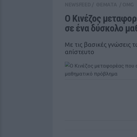
NEWSFEED
/
ΘΕΜΑΤΑ
/
OMG
Ο Κινέζος μεταφορ
σε ένα δύσκολο μ
Με τις βασικές γνώσεις 
απίστευτο