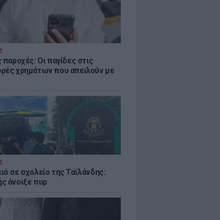
Σ
 παροχές: Οι παγίδες στις
ρές χρημάτων που απειλούν με
Σ
ιό σε σχολείο της Ταϊλάνδης:
ς άνοιξε πυρ