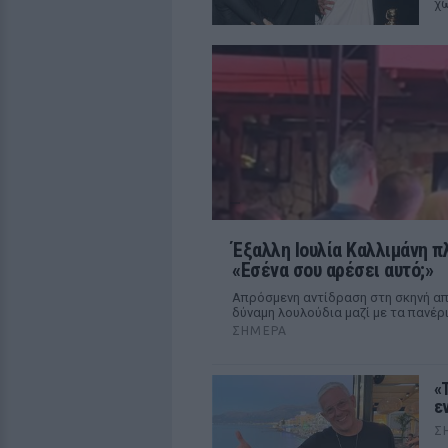
χω
Έξαλλη Ιουλία Καλλιμάνη π
«Εσένα σου αρέσει αυτό;»
Απρόσμενη αντίδραση στη σκηνή από
δύναμη λουλούδια μαζί με τα πανέ
ΣΉΜΕΡΑ
«
ε
Σ