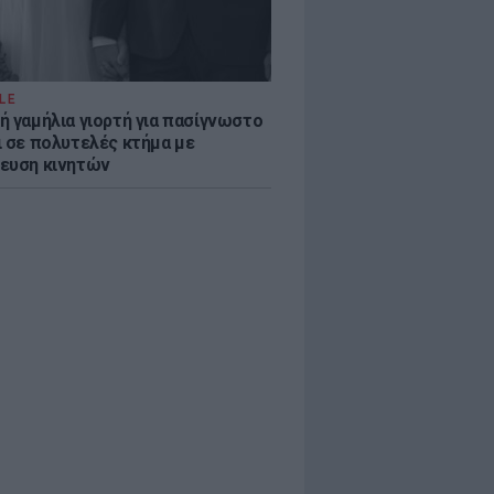
LE
ή γαμήλια γιορτή για πασίγνωστο
ι σε πολυτελές κτήμα με
ευση κινητών