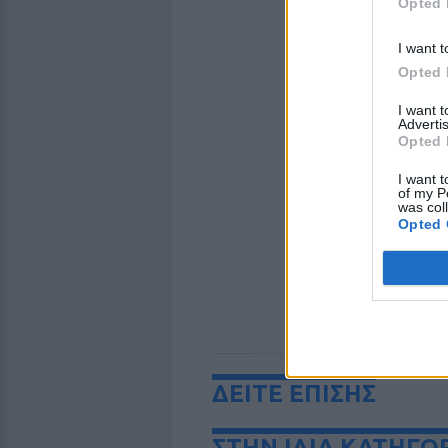
Opted 
I want t
Opted 
I want 
Advertis
Opted 
I want t
of my P
was col
Opted 
ΔΕΙΤΕ ΕΠΙΣΗΣ
ΣΤΗΝ ΙΔΙΑ ΚΑΤΗΓΟ