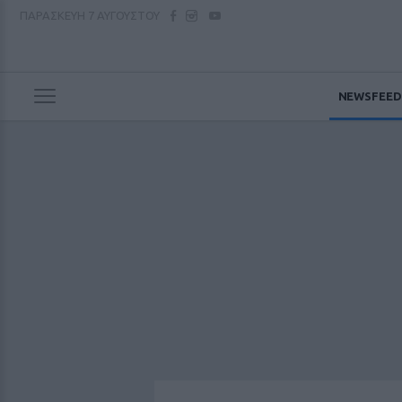
ΠΑΡΑΣΚΕΥΗ
7 ΑΥΓΟΥΣΤΟΥ
NEWSFEED