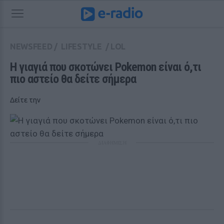
NEWSFEED
/
LIFESTYLE
/
LOL
Η γιαγιά που σκοτώνει Pokemon είναι ό,τι 
πιο αστείο θα δείτε σήμερα
Δείτε την
ΔΙΑΦΗΜΙΣΗ