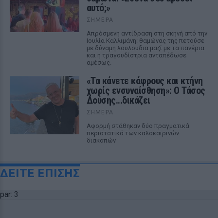
αυτό;»
ΣΉΜΕΡΑ
Απρόσμενη αντίδραση στη σκηνή από την
Ιουλία Καλλιμάνη: θαμώνας της πετούσε
με δύναμη λουλούδια μαζί με τα πανέρια
και η τραγουδίστρια ανταπέδωσε
αμέσως.
«Τα κάνετε κάφρους και κτήνη
χωρίς ενσυναίσθηση»: Ο Τάσος
Δούσης...δικάζει
ΣΉΜΕΡΑ
Αφορμή στάθηκαν δύο πραγματικά
περιστατικά των καλοκαιρινών
διακοπών
ΔΕΙΤΕ ΕΠΙΣΗΣ
par: 3