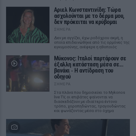
Αριελ Κωνσταντινίδη: Τώρα
ασχολούνται με το δέρμα μου,
δεν πρόκειται να κρύβομαι
ΣΉΜΕΡΑ
Δεν με αγγίζει, έχω ροδόχρου ακμή, η
οποία επιδεινώθηκε από τις ορμόνες της
εγκυμοσύνης, ανέφερε η ηθοποιός
Μύκονος: Ιταλοί παρτάρουν σε
έξαλλη κατάσταση μέσα σε...
βανάκι ‑ Η αντίδραση του
οδηγού
ΣΉΜΕΡΑ
Στα πλάνα που δημοσιεύει το Mykonos
live TV, οι επιβάτες φαίνονται να
διασκεδάζουν με ιδιαίτερα έντονο
τρόπο, χοροπηδώντας, τραγουδώντας
και φωνάζοντας μέσα στο όχημα