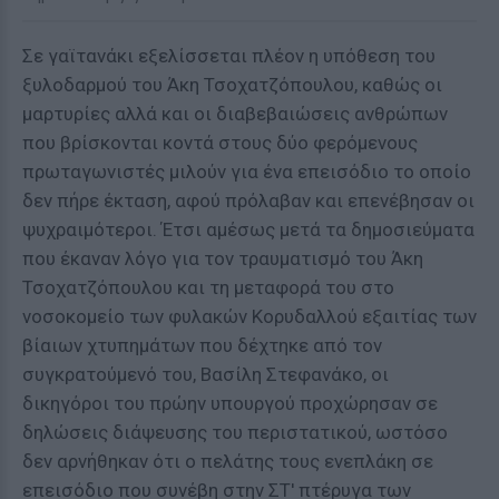
Σε γαϊτανάκι εξελίσσεται πλέον η υπόθεση του
ξυλοδαρμού του Άκη Τσοχατζόπουλου, καθώς οι
μαρτυρίες αλλά και οι διαβεβαιώσεις ανθρώπων
που βρίσκονται κοντά στους δύο φερόμενους
πρωταγωνιστές μιλούν για ένα επεισόδιο το οποίο
δεν πήρε έκταση, αφού πρόλαβαν και επενέβησαν οι
ψυχραιμότεροι. Έτσι αμέσως μετά τα δημοσιεύματα
που έκαναν λόγο για τον τραυματισμό του Άκη
Τσοχατζόπουλου και τη μεταφορά του στο
νοσοκομείο των φυλακών Κορυδαλλού εξαιτίας των
βίαιων χτυπημάτων που δέχτηκε από τον
συγκρατούμενό του, Βασίλη Στεφανάκο, οι
δικηγόροι του πρώην υπουργού προχώρησαν σε
δηλώσεις διάψευσης του περιστατικού, ωστόσο
δεν αρνήθηκαν ότι ο πελάτης τους ενεπλάκη σε
επεισόδιο που συνέβη στην ΣΤ' πτέρυγα των