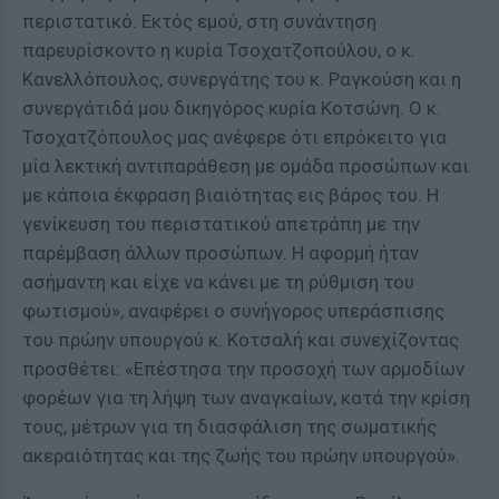
περιστατικό. Εκτός εμού, στη συνάντηση
παρευρίσκοντο η κυρία Τσοχατζοπούλου, ο κ.
Κανελλόπουλος, συνεργάτης του κ. Ραγκούση και η
συνεργάτιδά μου δικηγόρος κυρία Κοτσώνη. Ο κ.
Τσοχατζόπουλος μας ανέφερε ότι επρόκειτο για
μία λεκτική αντιπαράθεση με ομάδα προσώπων και
με κάποια έκφραση βιαιότητας εις βάρος του. Η
γενίκευση του περιστατικού απετράπη με την
παρέμβαση άλλων προσώπων. Η αφορμή ήταν
ασήμαντη και είχε να κάνει με τη ρύθμιση του
φωτισμού», αναφέρει ο συνήγορος υπεράσπισης
του πρώην υπουργού κ. Κοτσαλή και συνεχίζοντας
προσθέτει: «Επέστησα την προσοχή των αρμοδίων
φορέων για τη λήψη των αναγκαίων, κατά την κρίση
τους, μέτρων για τη διασφάλιση της σωματικής
ακεραιότητας και της ζωής του πρώην υπουργού».