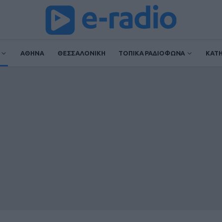
ΑΘΗΝΑ
ΘΕΣΣΑΛΟΝΙΚΗ
ΤΟΠΙΚΑ ΡΑΔΙΟΦΩΝΑ
ΚΑΤ