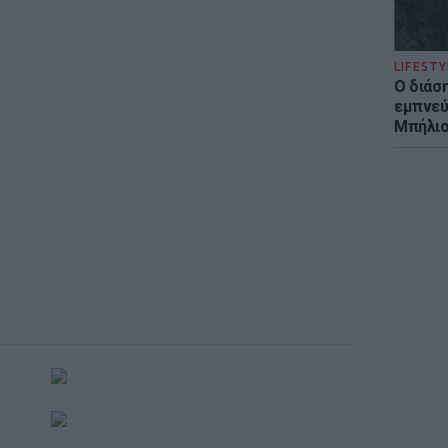
LIFESTY
Ο διάσ
εμπνεύ
Μπήλιο