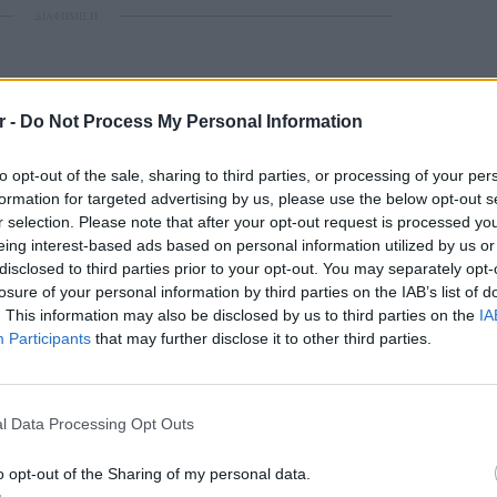
ΔΙΑΦΗΜΙΣΗ
r -
Do Not Process My Personal Information
to opt-out of the sale, sharing to third parties, or processing of your per
formation for targeted advertising by us, please use the below opt-out s
r selection. Please note that after your opt-out request is processed y
eing interest-based ads based on personal information utilized by us or
disclosed to third parties prior to your opt-out. You may separately opt-
losure of your personal information by third parties on the IAB’s list of
. This information may also be disclosed by us to third parties on the
IA
Participants
that may further disclose it to other third parties.
LIFESTY
Οι συν
l Data Processing Opt Outs
εισιτήρ
τις τιμ
o opt-out of the Sharing of my personal data.