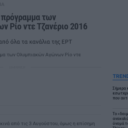
IA
 πρόγραμμα των 
 Ρίο ντε Τζανέριο 2016
από όλα τα κανάλια της ΕΡΤ
ΔΙΑΦΗΜΙΣΗ
TREN
Σήμερα 
εσωτερι
που αυτ
Το «δαι
ανακαλύ
κινά από τις 3 Αυγούστου, όμως η επίσημη
όνομά τ