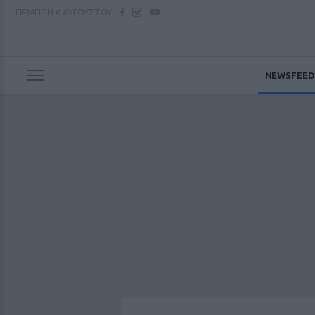
ΠΕΜΠΤΗ
6 ΑΥΓΟΥΣΤΟΥ
NEWSFEED