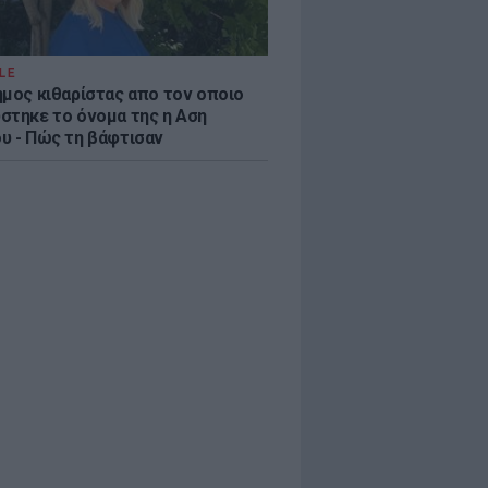
LE
ημος κιθαρίστας απο τον οποιο
στηκε το όνομα της η Αση
υ - Πώς τη βάφτισαν