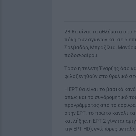
28 θα είναι τα αθλήματα στο 
πόλη των αγώνων και σε 5 επ
Σαλβαδόρ, Μπραζίλια, Μανάους
ποδοσφαίρου.
Τόσο η τελετή Έναρξης όσο κ
φιλοξενηθούν στο θρυλικό στ
Η ΕΡΤ θα είναι το βασικό κα
όπως και το συνδρομητικό το
προγράμματος από το κορυφαί
στην ΕΡΤ: το πρώτο κανάλι τα
και λήξης, η ΕΡΤ 2 γίνεται αμ
την ΕΡΤ HD), ενώ ώρες μεταδό