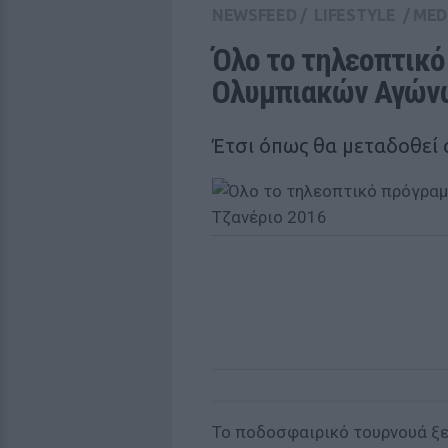
NEWSFEED
/
LIFESTYLE
/
MED
Όλο το τηλεοπτικό
Ολυμπιακών Αγώνων
Έτσι όπως θα μεταδοθεί 
Το ποδοσφαιρικό τουρνουά ξε