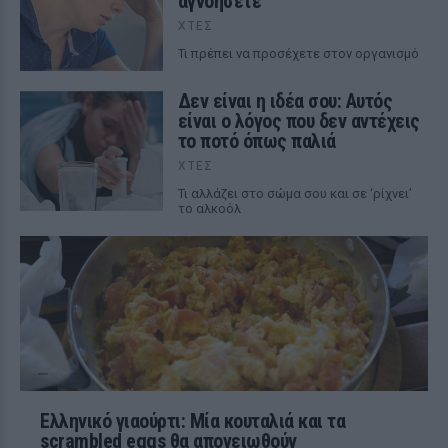
αγνοήσετε
ΧΤΕΣ
Τι πρέπει να προσέχετε στον οργανισμό
Δεν είναι η ιδέα σου: Αυτός
είναι ο λόγος που δεν αντέχεις
το ποτό όπως παλιά
ΧΤΕΣ
Τι αλλάζει στο σώμα σου και σε ‘ρίχνει’
το αλκοόλ
Ελληνικό γιαούρτι: Μία κουταλιά και τα
scrambled eggs θα απογειωθούν