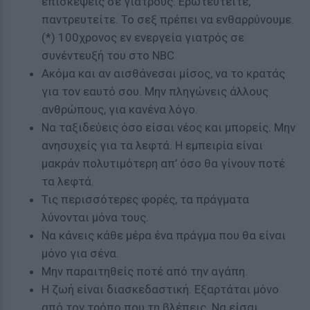
επισκέψεις σε γιατρούς. Ερωτευτείτε,
παντρευτείτε. Το σεξ πρέπει να ενθαρρύνουμε.
(*) 100χρονος εν ενεργεία γιατρός σε
συνέντευξή του στο NBC
Ακόμα και αν αισθάνεσαι μίσος, να το κρατάς
για τον εαυτό σου. Μην πληγώνεις άλλους
ανθρώπους, για κανένα λόγο.
Να ταξιδεύεις όσο είσαι νέος και μπορείς. Μην
ανησυχείς για τα λεφτά. Η εμπειρία είναι
μακράν πολυτιμότερη απ’ όσο θα γίνουν ποτέ
τα λεφτά.
Τις περισσότερες φορές, τα πράγματα
λύνονται μόνα τους.
Να κάνεις κάθε μέρα ένα πράγμα που θα είναι
μόνο για σένα.
Μην παραιτηθείς ποτέ από την αγάπη.
Η ζωή είναι διασκεδαστική. Εξαρτάται μόνο
από τον τρόπο που τη βλέπεις. Να είσαι