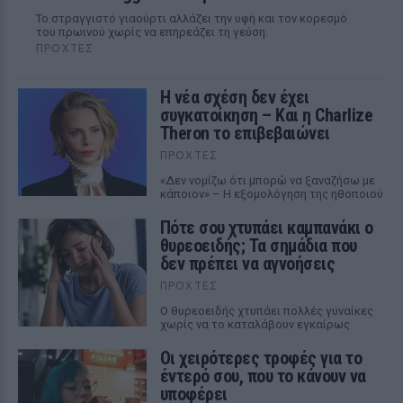
Το στραγγιστό γιαούρτι αλλάζει την υφή και τον κορεσμό
του πρωινού χωρίς να επηρεάζει τη γεύση.
ΠΡΟΧΤΈΣ
Η νέα σχέση δεν έχει
συγκατοίκηση – Και η Charlize
Theron το επιβεβαιώνει
ΠΡΟΧΤΈΣ
«Δεν νομίζω ότι μπορώ να ξαναζήσω με
κάποιον» – Η εξομολόγηση της ηθοποιού
Πότε σου χτυπάει καμπανάκι ο
θυρεοειδής; Τα σημάδια που
δεν πρέπει να αγνοήσεις
ΠΡΟΧΤΈΣ
Ο θυρεοειδής χτυπάει πολλές γυναίκες
χωρίς να το καταλάβουν εγκαίρως
Οι χειρότερες τροφές για το
έντερό σου, που το κάνουν να
υποφέρει