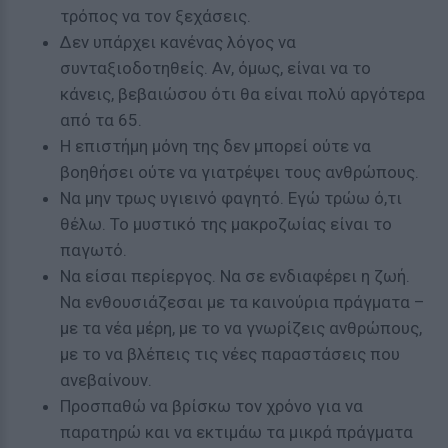
τρόπος να τον ξεχάσεις.
Δεν υπάρχει κανένας λόγος να
συνταξιοδοτηθείς. Αν, όμως, είναι να το
κάνεις, βεβαιώσου ότι θα είναι πολύ αργότερα
από τα 65.
Η επιστήμη μόνη της δεν μπορεί ούτε να
βοηθήσει ούτε να γιατρέψει τους ανθρώπους.
Να μην τρως υγιεινό φαγητό. Εγώ τρώω ό,τι
θέλω. Το μυστικό της μακροζωίας είναι το
παγωτό.
Να είσαι περίεργος. Να σε ενδιαφέρει η ζωή.
Να ενθουσιάζεσαι με τα καινούρια πράγματα –
με τα νέα μέρη, με το να γνωρίζεις ανθρώπους,
με το να βλέπεις τις νέες παραστάσεις που
ανεβαίνουν.
Προσπαθώ να βρίσκω τον χρόνο για να
παρατηρώ και να εκτιμάω τα μικρά πράγματα