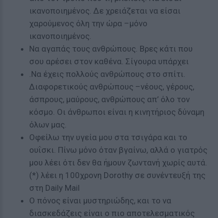
ικανοποιημένος. Δε χρειάζεται να είσαι
χαρούμενος όλη την ώρα –μόνο
ικανοποιημένος.
Να αγαπάς τους ανθρώπους. Βρες κάτι που
σου αρέσει στον καθένα. Σίγουρα υπάρχει
.Να έχεις πολλούς ανθρώπους στο σπίτι.
Διαφορετικούς ανθρώπους –νέους, γέρους,
άσπρους, μαύρους, ανθρώπους απ’ όλο τον
κόσμο. Οι άνθρωποι είναι η κινητήριος δύναμη
όλων μας.
Οφείλω την υγεία μου στα τσιγάρα και το
ουΐσκι. Πίνω μόνο όταν βγαίνω, αλλά ο γιατρός
μου λέει ότι δεν θα ήμουν ζωντανή χωρίς αυτά.
(*) λέει η 100χρονη Dorothy σε συνέντευξή της
στη Daily Mail
Ο πόνος είναι μυστηριώδης, και το να
διασκεδάζεις είναι ο πιο αποτελεσματικός