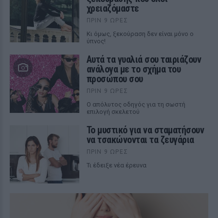
χρειαζόμαστε
ΠΡΙΝ 9 ΏΡΕΣ
Κι όμως, ξεκούραση δεν είναι μόνο ο
ύπνος!
Αυτά τα γυαλιά σου ταιριάζουν
ανάλογα με το σχήμα του
προσώπου σου
ΠΡΙΝ 9 ΏΡΕΣ
Ο απόλυτος οδηγός για τη σωστή
επιλογή σκελετού
Το μυστικό για να σταματήσουν
να τσακώνονται τα ζευγάρια
ΠΡΙΝ 9 ΏΡΕΣ
Τι έδειξε νέα έρευνα