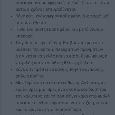
που κάνουν όμορφη αυτή τη ζωή. Όταν το κάνω
αυτό, ο χρόνος επιβραδύνεται.
Κάνε κάτι ενδιαφέρον κάθε μέρα. Διαφορετικά,
αποσυντίθεσαι.
Πίνω ένα Scotch κάθε μέρα. Και μετά νιώθω
υπέροχα.
Το γέλιο σε κρατά υγιή. Επιβιώνεις με το να
βλέπεις την αστεία πλευρά των πραγμάτων.
Δε γίνεται να γελάς και να είσαι θυμωμένος, ή
να γελάς και να νιώθεις θλίψη ή ζήλεια.
Κάνε ό,τι πρέπει να κάνεις. Μην το αναλύεις,
απλώς καν’ το.
Μην ξεμένεις ποτέ από ευθύνες. Αν δεν έχεις
καμία, βρες μία. Βρες ένα σκοπό, και δωσ’ του
τον καλύτερο εαυτό σου. Κάνει καλό στο μυαλό
σου και το ενδιαφέρον σου για την ζωή, και σε
κρατά ζωντανό για περισσότερο.