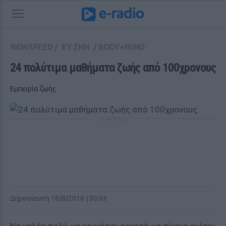
NEWSFEED
/
ΕΥ ΖΗΝ
/
BODY+MIND
24 πολύτιμα μαθήματα ζωής από 100χρονους
Εμπειρία ζωής
ΔΙΑΦΗΜΙΣΗ
Δημοσίευση 18/8/2016 | 00:03