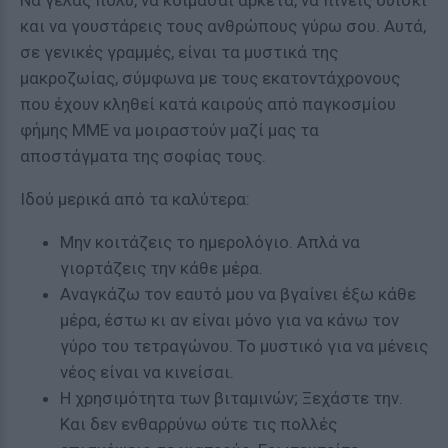
Να γελάς πολύ, να κοιμάσαι αρκετά, να πίνεις ουίσκι
και να γουστάρεις τους ανθρώπους γύρω σου
. Αυτά,
σε γενικές γραμμές, είναι τα μυστικά της
μακροζωίας, σύμφωνα με τους εκατοντάχρονους
που έχουν κληθεί κατά καιρούς από παγκοσμίου
φήμης ΜΜΕ να μοιραστούν μαζί μας τα
αποστάγματα της σοφίας τους.
Ιδού μερικά από τα καλύτερα:
Μην κοιτάζεις το ημερολόγιο. Απλά να
γιορτάζεις την κάθε μέρα.
Αναγκάζω τον εαυτό μου να βγαίνει έξω κάθε
μέρα, έστω κι αν είναι μόνο για να κάνω τον
γύρο του τετραγώνου. Το μυστικό για να μένεις
νέος είναι να κινείσαι.
Η χρησιμότητα των βιταμινών; Ξεχάστε την.
Και δεν ενθαρρύνω ούτε τις πολλές