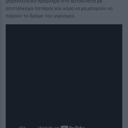
μηχανολογικό πρόβλημα στο αυτοκίνητο με
αποτέλεσμα πατέρας και κόρη να μη μπορούν να
πάρουν το δρόμο του γυρισμού.