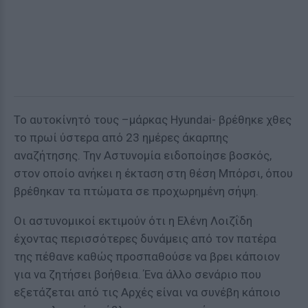
Το αυτοκίνητό τους –μάρκας Hyundai- βρέθηκε χθες
το πρωί ύστερα από 23 ημέρες άκαρπης
αναζήτησης. Την Αστυνομία ειδοποίησε βοσκός,
στον οποίο ανήκει η έκταση στη θέση Μπόρσι, όπου
βρέθηκαν τα πτώματα σε προχωρημένη σήψη.
Οι αστυνομικοί εκτιμούν ότι η Ελένη Λοιζΐδη
έχοντας περισσότερες δυνάμεις από τον πατέρα
της πέθανε καθώς προσπαθούσε να βρει κάποιον
για να ζητήσει βοήθεια. Ένα άλλο σενάριο που
εξετάζεται από τις Αρχές είναι να συνέβη κάποιο