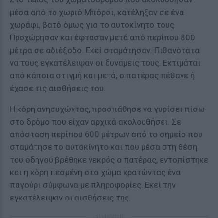
μέσα από το χωριό Μπόρσι, κατέληξαν σε ένα
χωράφι, βατό όμως για το αυτοκίνητο τους.
Προχώρησαν και έφτασαν μετά από περίπου 800
μέτρα σε αδιέξοδο. Εκεί σταμάτησαν. Πιθανότατα
να τους εγκατέλειψαν οι δυνάμεις τους. Εκτιμάται
από κάποια στιγμή και μετά, ο πατέρας πέθανε ή
έχασε τις αισθήσεις του.
Η κόρη ανησυχώντας, προσπάθησε να γυρίσει πίσω
στο δρόμο που είχαν αρχικά ακολουθήσει. Σε
απόσταση περίπου 600 μέτρων από το σημείο που
σταμάτησε το αυτοκίνητο και που μέσα στη θέση
του οδηγού βρέθηκε νεκρός ο πατέρας, εντοπίστηκε
και η κόρη πεσμένη στο χώμα κρατώντας ένα
παγούρι σύμφωνα με πληροφορίες. Εκεί την
εγκατέλειψαν οι αισθήσεις της.
ΔΙΑΦΗΜΙΣΗ