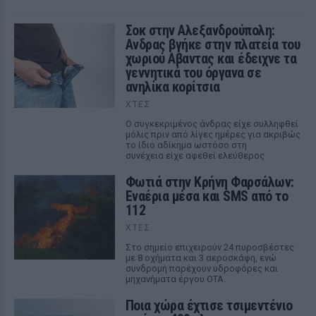
Σοκ στην Αλεξανδρούπολη:
Ανδρας βγήκε στην πλατεία του
χωριού Αβαντας και έδειχνε τα
γεννητικά του όργανα σε
ανηλίκα κορίτσια
ΧΤΕΣ
Ο συγκεκριμένος άνδρας είχε συλληφθεί
μόλις πριν από λίγες ημέρες για ακριβώς
το ίδιο αδίκημα ωστόσο στη
συνέχεια είχε αφεθεί ελεύθερος
Φωτιά στην Κρήνη Φαρσάλων:
Εναέρια μέσα και SMS από το
112
ΧΤΕΣ
Στο σημείο επιχειρούν 24 πυροσβέστες
με 8 οχήματα και 3 αεροσκάφη, ενώ
συνδρομή παρέχουν υδροφόρες και
μηχανήματα έργου ΟΤΑ.
Ποια χώρα έχτισε τσιμεντένιο