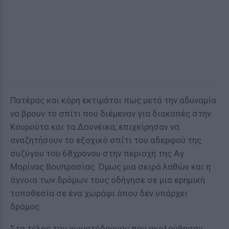
Πατέρας και κόρη εκτιμάται πως μετά την αδυναμία
να βρουν το σπίτι που διέμεναν για διακοπές στην
Κουρούτα και τα Δουνέικα, επιχείρησαν να
αναζητήσουν το εξοχικό σπίτι του αδερφού της
συζύγου του 68χρονου στην περιοχή της Αγ.
Μαρίνας Βουπρασίας. Όμως μια σειρά λαθών και η
άγνοια των δρόμων τους οδήγησε σε μια ερημική
τοποθεσία σε ένα χωράφι όπου δεν υπάρχει
δρόμος.
Στο τέλος του χωματόδρομου που ακολούθησαν