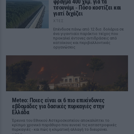
φράγμα 400 χλμ. για τα
τσουνάμι ‑ Πόσο κοστίζει και
γιατί διχάζει
ΧΤΕΣ
Επένδυσε πάνω από 12 δισ. δολάρια σε
ένα γιγαντιαίο παράκτιο τείχος που
προκαλεί έντονες αντιδράσεις από
κατοίκους και περιβαλλοντικές
οργανώσεις
Meteo: Ποιες είναι οι 6 πιο επικίνδυνες
εβδομάδες για δασικές πυρκαγιές στην
Ελλάδα
Έρευνα του Εθνικού Αστεροσκοπείου αποκαλύπτει το
κρίσιμο χρονικό παράθυρο που ευνοεί τις καταστροφικές
πυρκαγιές - και πώς η κλιματική αλλαγή το διευρύνει.