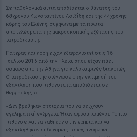
Σε παθολογικά αίτια αποδίδεται ο θάνατος του
68χρονου Κωνσταντίνου Λοιζΐδη και της 44χρονης
κόρης του Ελένης, σύμφωνα με τα πρώτα
αποτελέσματα της μακροσκοπικής εξέτασης του
ιατροδικαστή.
Πατέρας και κόρη είχαν εξαφανιστεί στις 16
Ιουλίου 2016 από την Ηλεία, όπου είχαν πάει
οδικώς από την Αθήνα για καλοκαιρινές διακοπές.
Ο ιατροδικαστής διέγνωσε στην εκτίμησή του
εξάντληση που πιθανότατα αποδίδεται σε
θερμοπληξία.
«Δεν βρέθηκαν στοιχεία που να δείχνουν
εγκληματική ενέργεια. Ήταν αφυδατωμένοι. Το πιο
πιθανό είναι να χάθηκαν στην ερημιά και να
εξαντλήθηκαν οι δυνάμεις τους», αναφέρει