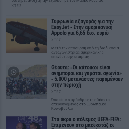
διατηρεί ανοιχτή την εξίσωση με τον Μάρκο Ρούμπιο.
ΧΤΕΣ
Συμφωνία εξαγοράς για την
EasyJet ‑ Στην αμερικανική
Appolo για 6,65 δισ. ευρώ
ΧΤΕΣ
Μετά την απόσυρση από τη διαδικασία
ανταγωνίστριας αμερικανικής
επενδυτικής εταιρίας
Θέουτα: «Οι κάτοικοι είναι
ανήμποροι και γεμάτοι αγωνία»
‑ 5.000 μετανάστες παραμένουν
στην περιοχή
ΧΤΕΣ
Όσα είπε ο πρόεδρος της Θέουτα
απευθυνόμενος στο Ευρωπαϊκό
Κοινοβούλιο
Στα άκρα ο πόλεμος UEFA‑FIFA:
Επιμένουν στο μποϊκοτάζ οι