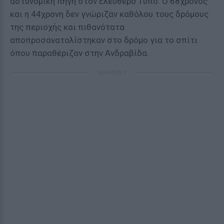
αστυνομική πηγή στον Ελεύθερο Τύπο. Ο 68χρονος
και η 44χρονη δεν γνώριζαν καθόλου τους δρόμους
της περιοχής και πιθανότατα
αποπροσανατολίστηκαν στο δρόμο για το σπίτι
όπου παραθέριζαν στην Ανδραβίδα.
ΔΙΑΦΗΜΙΣΗ