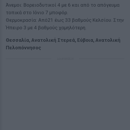
Άνεμοι: Βορειοδυτικοί 4 με 6 και από το απόγευμα
τοπικά στο Ιόνιο 7 μποφόρ.
Θερμοκρασία: Από21 έως 33 βαθμούς Κελσίου. Στην
Ήπειρο 3 με 4 βαθμούς χαμηλότερη.
Θεσσαλία, Ανατολική Στερεά, Εύβοια, Ανατολική
Πελοπόννησος
ΔΙΑΦΗΜΙΣΗ