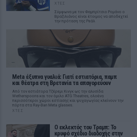
ΧΤΕΣ
Σύμφωνα με τον Φαμπρίτσιο Ρομάνο ο
Βραζιλιάνος είναι έτοιμος να αποδεχτεί
την πρόταση της Ρεάλ
Meta έξυπνα γυαλιά: Γιατί εστιατόρια, παμπ
και θέατρα στη Βρετανία τα απαγορεύουν
Από τον εστιάτορα Τζέρεμι Κινγκ ως την αλυσίδα
Wetherspoons και τον όμιλο ATG Theatres, ολοένα
περισσότεροι χώροι εστίασης και ψυχαγωγίας κλείνουν την
πόρτα στα Ray-Ban Meta glasses.
ΧΤΕΣ
Ο εκλεκτός του Τραμπ: Το
κρυφό σχέδιο διαδοχής στην