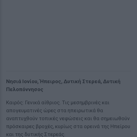
Νησιά Ιονίου, Ήπειρος, Δυτική Στερεά, Δυτική
Πελοπόννησος
Καιρός: Γενικά αίθριος. Τις μεσημβρινές και
απογευματινές ώρες στα ηπειρωτικά θα
αναπτυχθούν τοπικές νεφώσεις και θα σημειωθούν
πρόσκαιρες βροχές, κυρίως στα ορεινά της Ηπείρου
και της δυτικής Στερεάς.