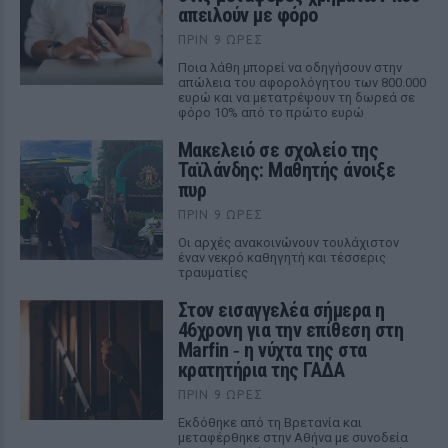
απειλούν με φόρο
ΠΡΙΝ 9 ΏΡΕΣ
Ποια λάθη μπορεί να οδηγήσουν στην
απώλεια του αφορολόγητου των 800.000
ευρώ και να μετατρέψουν τη δωρεά σε
φόρο 10% από το πρώτο ευρώ
Μακελειό σε σχολείο της
Ταϊλάνδης: Μαθητής άνοιξε
πυρ
ΠΡΙΝ 9 ΏΡΕΣ
Οι αρχές ανακοινώνουν τουλάχιστον
έναν νεκρό καθηγητή και τέσσερις
τραυματίες
Στον εισαγγελέα σήμερα η
46χρονη για την επίθεση στη
Marfin ‑ η νύχτα της στα
κρατητήρια της ΓΑΔΑ
ΠΡΙΝ 9 ΏΡΕΣ
Εκδόθηκε από τη Βρετανία και
μεταφέρθηκε στην Αθήνα με συνοδεία