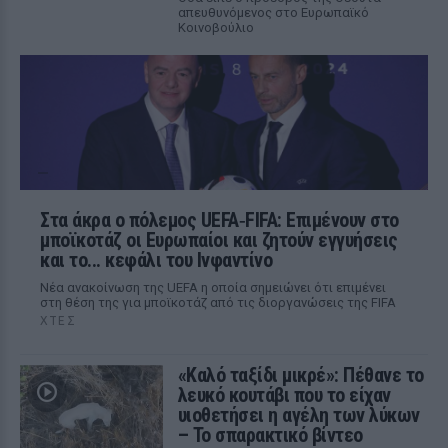
απευθυνόμενος στο Ευρωπαϊκό
Κοινοβούλιο
Στα άκρα ο πόλεμος UEFA‑FIFA: Επιμένουν στο
μποϊκοτάζ οι Ευρωπαίοι και ζητούν εγγυήσεις
και το... κεφάλι του Ινφαντίνο
Νέα ανακοίνωση της UEFA η οποία σημειώνει ότι επιμένει
στη θέση της για μποϊκοτάζ από τις διοργανώσεις της FIFA
ΧΤΕΣ
«Καλό ταξίδι μικρέ»: Πέθανε το
λευκό κουτάβι που το είχαν
υιοθετήσει η αγέλη των λύκων
– Το σπαρακτικό βίντεο