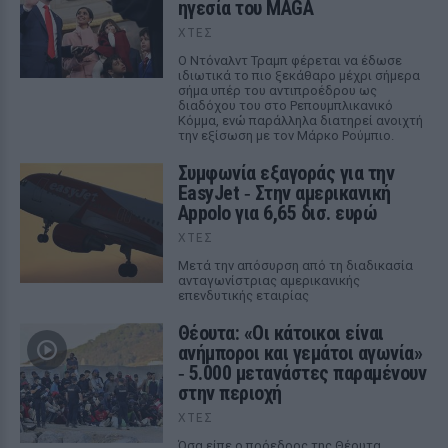
ηγεσία του MAGA
ΧΤΕΣ
Ο Ντόναλντ Τραμπ φέρεται να έδωσε
ιδιωτικά το πιο ξεκάθαρο μέχρι σήμερα
σήμα υπέρ του αντιπροέδρου ως
διαδόχου του στο Ρεπουμπλικανικό
Κόμμα, ενώ παράλληλα διατηρεί ανοιχτή
την εξίσωση με τον Μάρκο Ρούμπιο.
Συμφωνία εξαγοράς για την
EasyJet ‑ Στην αμερικανική
Appolo για 6,65 δισ. ευρώ
ΧΤΕΣ
Μετά την απόσυρση από τη διαδικασία
ανταγωνίστριας αμερικανικής
επενδυτικής εταιρίας
Θέουτα: «Οι κάτοικοι είναι
ανήμποροι και γεμάτοι αγωνία»
‑ 5.000 μετανάστες παραμένουν
στην περιοχή
ΧΤΕΣ
Όσα είπε ο πρόεδρος της Θέουτα