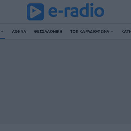
ΑΘΗΝΑ
ΘΕΣΣΑΛΟΝΙΚΗ
ΤΟΠΙΚΑ ΡΑΔΙΟΦΩΝΑ
ΚΑΤ