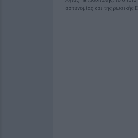
Αγίας Πετρούπολης, το οποίο 
αστυνομίας και της ρωσικής Ε