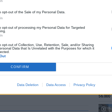
In
o opt-out of the Sale of my Personal Data.
In
to opt-out of processing my Personal Data for Targeted
ing.
ΕΙΔΗΣΕΙ
In
Καιρός:
σήμερα
o opt-out of Collection, Use, Retention, Sale, and/or Sharing
ersonal Data that Is Unrelated with the Purposes for which it
lected.
Out
CONFIRM
Data Deletion
Data Access
Privacy Policy
ΕΙΔΗΣΕΙ
Αύγουσ
56.000 