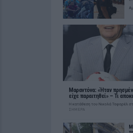
Αμ
Μαραντόνα: «Ήταν πρησμένο
είχε παραιτηθεί» – Τι αποκ
Η κατάθεση του Νικολά Ταφαρέλ στ
ΣΉΜΕΡΑ
M
τ