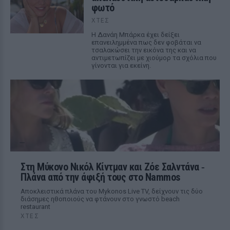
φωτό
ΧΤΕΣ
Η Δανάη Μπάρκα έχει δείξει
επανειλημμένα πως δεν φοβάται να
τσαλακώσει την εικόνα της και να
αντιμετωπίζει με χιούμορ τα σχόλια που
γίνονται για εκείνη.
Στη Μύκονο Νικόλ Κίντμαν και Ζόε Σαλντάνα ‑
Πλάνα από την άφιξή τους στο Nammos
Αποκλειστικά πλάνα του Mykonos Live TV, δείχνουν τις δύο
διάσημες ηθοποιούς να φτάνουν στο γνωστό beach
restaurant
ΧΤΕΣ