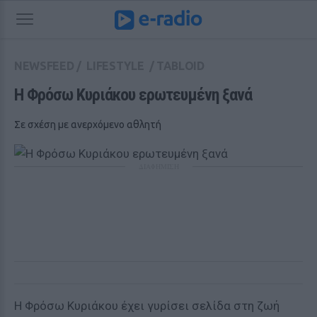
NEWSFEED
/
LIFESTYLE
/
TABLOID
Η Φρόσω Κυριάκου ερωτευμένη ξανά
Σε σχέση με ανερχόμενο αθλητή
ΔΙΑΦΗΜΙΣΗ
Η Φρόσω Κυριάκου έχει γυρίσει σελίδα στη ζωή