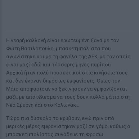
Η νεαρή καλλονή είναι ερωτευμένη ξανά με τον
Φώτη Βασιλόπουλο, μπασκετμπολίστα που
αγωνίστηκε και με τη φανέλα της ΑΕΚ, με τον οποίο
είναι μαζί εδώ και τέσσερις μήνες περίπου.
Αρχικά ήταν πολύ προσεκτικοί στις κινήσεις τους
και δεν έκαναν δημόσιες εμφανίσεις. Ομως τον
Μάιο αποφάσισαν να ξεκινήσουν να εμφανίζονται
μαζί, με αποτέλεσμα να τους δουν πολλά μάτια στη
Νέα Σμύρνη και στο Κολωνάκι.
Τώρα πια δύσκολα το κρύβουν, ενώ πριν από
μερικές μέρες εμφανίστηκαν μαζί σε γάμο, καθώς ο
μπασκετμπολίστας συνόδευε τη Φρόσω.