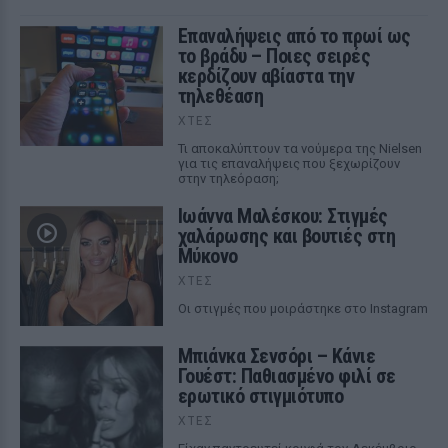
Επαναλήψεις από το πρωί ως
το βράδυ – Ποιες σειρές
κερδίζουν αβίαστα την
τηλεθέαση
ΧΤΕΣ
Τι αποκαλύπτουν τα νούμερα της Nielsen
για τις επαναλήψεις που ξεχωρίζουν
στην τηλεόραση;
Ιωάννα Μαλέσκου: Στιγμές
χαλάρωσης και βουτιές στη
Μύκονο
ΧΤΕΣ
Οι στιγμές που μοιράστηκε στο Instagram
Μπιάνκα Σενσόρι – Κάνιε
Γουέστ: Παθιασμένο φιλί σε
ερωτικό στιγμιότυπο
ΧΤΕΣ