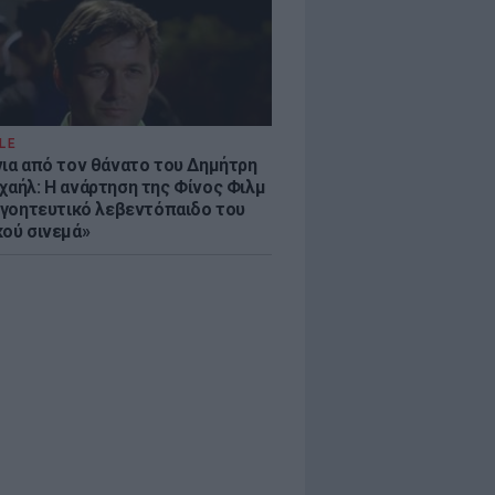
LE
νια από τον θάνατο του Δημήτρη
χαήλ: Η ανάρτηση της Φίνος Φιλμ
 «γοητευτικό λεβεντόπαιδο του
κού σινεμά»