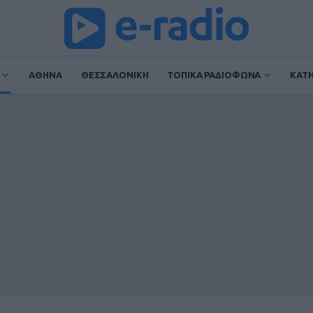
ΑΘΗΝΑ
ΘΕΣΣΑΛΟΝΙΚΗ
ΤΟΠΙΚΑ ΡΑΔΙΟΦΩΝΑ
ΚΑΤ