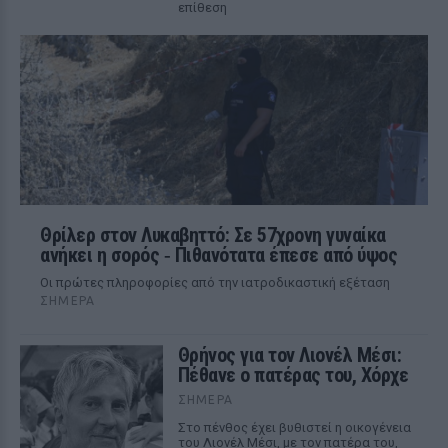
επίθεση
Θρίλερ στον Λυκαβηττό: Σε 57χρονη γυναίκα
ανήκει η σορός ‑ Πιθανότατα έπεσε από ύψος
Οι πρώτες πληροφορίες από την ιατροδικαστική εξέταση
ΣΉΜΕΡΑ
Θρήνος για τον Λιονέλ Μέσι:
Πέθανε ο πατέρας του, Χόρχε
ΣΉΜΕΡΑ
Στο πένθος έχει βυθιστεί η οικογένεια
του Λιονέλ Μέσι, με τον πατέρα του,