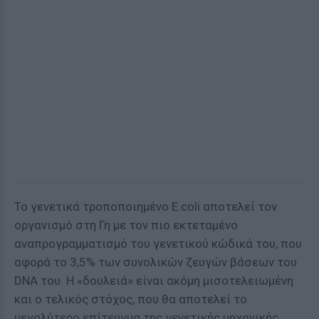
Το γενετικά τροποποιημένο E.coli αποτελεί τον
οργανισμό στη Γη με τον πιο εκτεταμένο
αναπρογραμματισμό του γενετικού κώδικά του, που
αφορά το 3,5% των συνολικών ζευγών βάσεων του
DNA του. Η «δουλειά» είναι ακόμη μισοτελειωμένη
και ο τελικός στόχος, που θα αποτελεί το
μεγαλύτερο επίτευγμα της γενετικής μηχανικής