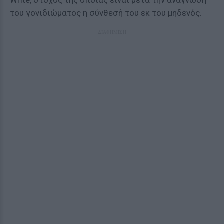
Write, στόχος της οποίας είναι μετά την ανάγνωση
του γονιδιώματος η σύνθεσή του εκ του μηδενός.
ΔΙΑΦΗΜΙΣΗ