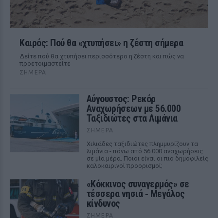
Καιρός: Πού θα «χτυπήσει» η ζέστη σήμερα
Δείτε πού θα χτυπήσει περισσότερο η ζέστη και πώς να
προετοιμαστείτε
ΣΉΜΕΡΑ
Αύγουστος: Ρεκόρ
Αναχωρήσεων με 56.000
Ταξιδιώτες στα Λιμάνια
ΣΉΜΕΡΑ
Χιλιάδες ταξιδιώτες πλημμυρίζουν τα
λιμάνια - πάνω από 56.000 αναχωρήσεις
σε μία μέρα. Ποιοι είναι οι πιο δημοφιλείς
καλοκαιρινοί προορισμοί;
«Κόκκινος συναγερμός» σε
τέσσερα νησιά ‑ Μεγάλος
κίνδυνος
ΣΉΜΕΡΑ