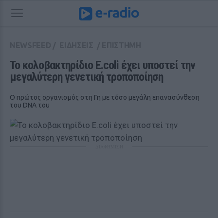
NEWSFEED
/
ΕΙΔΗΣΕΙΣ
/
ΕΠΙΣΤΗΜΗ
Το κολοβακτηρίδιο E.coli έχει υποστεί την 
μεγαλύτερη γενετική τροποποίηση
Ο πρώτος οργανισμός στη Γη με τόσο μεγάλη επανασύνθεση
του DNA του
ΔΙΑΦΗΜΙΣΗ