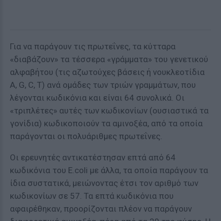
Για να παράγουν τις πρωτεΐνες, τα κύτταρα
«διαβάζουν» τα τέσσερα «γράμματα» του γενετικού
αλφαβήτου (τις αζωτούχες βάσεις ή νουκλεοτίδια
A, G, C, T) ανά ομάδες των τριών γραμμάτων, που
λέγονται κωδικόνια και είναι 64 συνολικά. Οι
«τριπλέτες» αυτές των κωδικονίων (ουσιαστικά τα
γονίδια) κωδικοποιούν τα αμινοξέα, από τα οποία
παράγονται οι πολυάριθμες πρωτεΐνες.
Οι ερευνητές αντικατέστησαν επτά από 64
κωδικόνια του E.coli με άλλα, τα οποία παράγουν τα
ίδια συστατικά, μειώνοντας έτσι τον αριθμό των
κωδικονίων σε 57. Τα επτά κωδικόνια που
αφαιρέθηκαν, προορίζονται πλέον να παράγουν