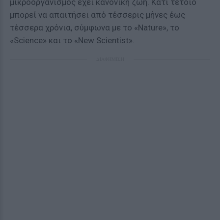
μικροοργανισμός έχει κανονική ζωή. Κάτι τέτοιο
μπορεί να απαιτήσει από τέσσερις μήνες έως
τέσσερα χρόνια, σύμφωνα με το «Nature», το
«Science» και το «New Scientist».
ΔΙΑΦΗΜΙΣΗ