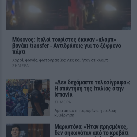
Μύκονος: Ιταλοί τουρίστες έκαναν «κλαμπ»
βανάκι transfer ‑ Αντιδράσεις για το ξέφρενο
πάρτι
Χοροί, φωνές, φωτογραφίες: Λες και ήταν σε κλαμπ
ΣΉΜΕΡΑ
«Δεν δεχόμαστε τελεσίγραφα»:
Η απάντηση της Ιταλίας στην
Ισπανία
ΣΉΜΕΡΑ
Αμετάπειστη παραμένει η ιταλική
κυβέρνηση
Μαραντόνα: «Ήταν πρησμένος,
δεν σηκωνόταν από το κρεβάτι