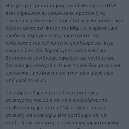
Η ταχύτητα τροποποίησης και σύνθεσης του DNA
έχει σημειώσει εντυπωσιακές προόδους τα
τελευταία χρόνια - κάτι που άλλους ενθουσιάζει και
άλλους ανησυχεί. Φέτος τον Μάρτιο, η ερευνητική
ομάδα του Κρεγκ Βέντερ, πρωτεργάτη της
ανάγνωσης του ανθρωπίνου γονιδιώματος, είχε
ανακοινώσει ότι δημιούργησε ένα συνθετικό
βακτηριακό γονιδίωμα, αφαιρώντας γονίδια που
δεν κρίθηκαν αναγκαία. Όμως το γονιδίωμα εκείνου
του συνθετικού βακτηρίου ήταν πολύ μικρότερο
από αυτό του E.coli.
Το επόμενο βήμα για τον Τσερτς και τους
συνεργάτες του θα είναι να συγκολλήσουν τα
συνθετικά τμήματα του DNA του E.coli σε ένα
συνεχές και ολοκληρωμένο γονιδίωμα και να
αποδείξουν ότι αυτός ο επαναπρογραμματισμένος