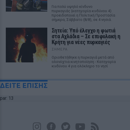
Για πολύ υψηλό κίνδυνο
πυρκαγιάς (κατηγορία κινδύνου 4)
προειδοποιεί η Πολιτική Προστασία
σήμερα, Σάββατο (8/8), σε 4 νησιά.
Σητεία: Υπό έλεγχο η φωτιά
στα Αχλάδια – Σε επιφυλακή η
Κρήτη για νέες πυρκαγιές
ΣΉΜΕΡΑ
Οριοθετήθηκε η πυρκαγιά μετά από
ολονύχτια κινητοποίηση - Κατηγορία
κινδύνου 4 για ολόκληρο το νησί
ΔΕΙΤΕ ΕΠΙΣΗΣ
par: 13