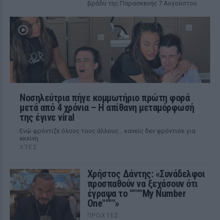
βράδυ της Παρασκευής 7 Αυγούστου.
Νοσηλεύτρια πήγε κομμωτήριο πρώτη φορά
μετά από 4 χρόνια – Η απίθανη μεταμόρφωσή
της έγινε viral
Ενώ φρόντιζε όλους τους άλλους... κανείς δεν φρόντισε για
εκείνη
ΧΤΕΣ
Χρήστος Δάντης: «Συνάδελφοι
προσπαθούν να ξεχάσουν ότι
έγραψα το """"My Number
One""""»
ΠΡΟΧΤΈΣ