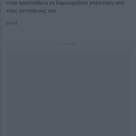
στην προσπάθεια να δημιουργήσει απόσταση από
τους αντιπάλους του.
[ΠΗΓΗ]
ΔΙΑΦΗΜΙΣΗ