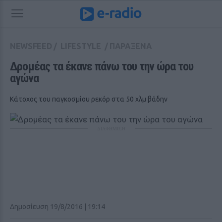
NEWSFEED
/
LIFESTYLE
/
ΠΑΡΑΞΕΝΑ
Δρομέας τα έκανε πάνω του την ώρα του 
αγώνα
Κάτοχος του παγκοσμίου ρεκόρ στα 50 χλμ βάδην
ΔΙΑΦΗΜΙΣΗ
Δημοσίευση 19/8/2016 | 19:14