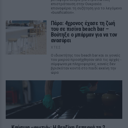
επιστράτευση στην Ουκρανία
επαναφέρει τη συζήτηση για το λεγόμενο
«busification».
Πάρο: 4χρονος έχασε τη ζωή
του σε πισίνα beach bar –
Βούτηξε ο μπάρμαν για να τον
ανασύρει
ΧΤΕΣ
Ο ιδιοκτήτης του beach bar και οι γονείς
του μικρού προσήχθησαν από τις αρχές -
σύμφωνα με πληροφορίες, κανείς δεν
βρισκόταν κοντά στο παιδί εκείνη την
ώρα
Καύσιμα «φωτιά»: Η βενζίνη ξεπερνά τα 2