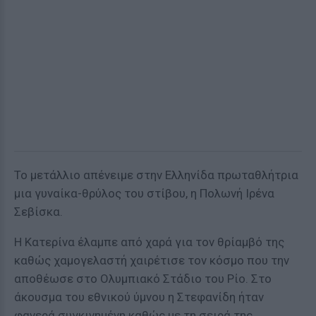
Το μετάλλιο απένειμε στην Ελληνίδα πρωταθλήτρια
μια γυναίκα-θρύλος του στίβου, η Πολωνή Ιρένα
Σεβίσκα.
Η Κατερίνα έλαμπε από χαρά για τον θρίαμβό της
καθώς χαμογελαστή χαιρέτισε τον κόσμο που την
αποθέωσε στο Ολυμπιακό Στάδιο του Ρίο. Στο
άκουσμα του εθνικού ύμνου η Στεφανίδη ήταν
φανερά συγκινημένη καθώς με τη σειρά της