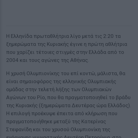
H Ελληνίδα πρωταθλήτρια λίγο μετά τις 2:20 τα
ξημερώματα της Κυριακής έγινε η πρώτη αθλήτρια
που χαρίζει τέτοιες στιγμές στην Ελλάδα από το
2004 και τους αγώνες της Αθήνας.
Η χρυσή Ολυμπιονίκης του επί κοντώ, μάλιστα, θα
είναι σημαιοφόρος της ελληνικής Ολυμπιακής
ομάδας στην τελετή λήξης των Ολυμπιακών
Αγώνων του Ρίο, που θα πραγματοποιηθεί το βράδυ
της Κυριακής (ξημερώματα Δευτέρας ώρα Ελλάδος).
Η επιλογή προέκυψε έπειτα από κλήρωση που
πραγματοποιήθηκε μεταξύ της Κατερίνας
Στεφανίδη και του χρυσού Ολυμπιονίκη της
ενόργανης γυμναστικής Λευτέρη Πετρούνια, στο