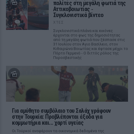
πολίτες στη μεγάλη φωτιά της
Αττικοβοιωτίας ‑
Συγκλονιστικά βίντεο
ΧΤΕΣ
Συγκλονιστικά πλάνα και εικόνες
έρχονται στο φως της δημοσιότητας
από τη μεγάλη φωτιά που ξέσπασε στις
31 Ιουλίου στον Αγιο Βασίλειο, στον
Κιθαιρώνα Βοιωτίας και έφτασε μέχρι το
Πόρτο Γερμενό - Ο διττός ρόλος της
Πυροσβεστικής
Για αμύθητο συμβόλαιο του Σαλάχ γράφουν
στην Τουρκία: Προβλέπονται έξοδα για
κομμωτήρια και... χαρτί υγείας
Οι Τούρκοί αναφέρουν τα οικονομικά δεδομένα της