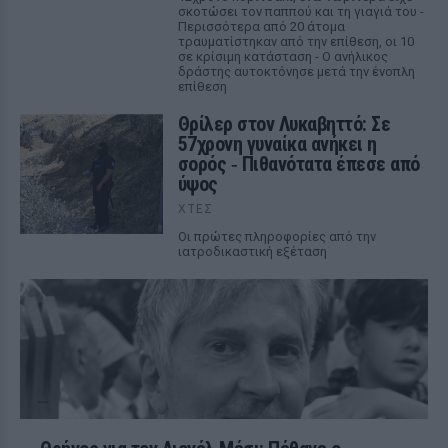
σκοτώσει τον παππού και τη γιαγιά του -
Περισσότερα από 20 άτομα
τραυματίστηκαν από την επίθεση, οι 10
σε κρίσιμη κατάσταση - Ο ανήλικος
δράστης αυτοκτόνησε μετά την ένοπλη
επίθεση
Θρίλερ στον Λυκαβηττό: Σε
57χρονη γυναίκα ανήκει η
σορός ‑ Πιθανότατα έπεσε από
ύψος
ΧΤΕΣ
Οι πρώτες πληροφορίες από την
ιατροδικαστική εξέταση