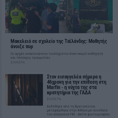
Μακελειό σε σχολείο της Ταϊλάνδης: Μαθητής
άνοιξε πυρ
Οι αρχές ανακοινώνουν τουλάχιστον έναν νεκρό καθηγητή
και τέσσερις τραυματίες
ΣΉΜΕΡΑ
Στον εισαγγελέα σήμερα η
46χρονη για την επίθεση στη
Marfin ‑ η νύχτα της στα
κρατητήρια της ΓΑΔΑ
ΣΉΜΕΡΑ
Εκδόθηκε από τη Βρετανία και
μεταφέρθηκε στην Αθήνα με συνοδεία
του ελληνικού FBI - Δείτε φωτογραφίες