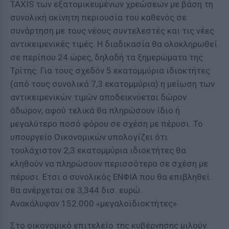
TAXIS των εξατομικευμένων χρεώσεων με βάση τη
συνολική ακίνητη περιουσία του καθενός σε
συνάρτηση με τους νέους συντελεστές και τις νέες
αντικειμενικές τιμές. Η διαδικασία θα ολοκληρωθεί
σε περίπου 24 ώρες, δηλαδή τα ξημερώματα της
Τρίτης. Για τους σχεδόν 5 εκατομμύρια ιδιοκτήτες
(από τους συνολικά 7,3 εκατομμύρια) η μείωση των
αντικειμενικών τιμών αποδεικνύεται δώρον
άδωρον, αφού τελικά θα πληρώσουν ίδιο ή
μεγαλύτερο ποσό φόρου σε σχέση με πέρυσι. Το
υπουργείο Οικονομικών υπολογίζει ότι
τουλάχιστον 2,3 εκατομμύρια ιδιοκτήτες θα
κληθούν να πληρώσουν περισσότερα σε σχέση με
πέρυσι. Ετσι ο συνολικός ΕΝΦΙΑ που θα επιβληθεί
θα ανέρχεται σε 3,344 δισ. ευρώ.
Ανακάλυψαν 152.000 «μεγαλοϊδιοκτήτες»
Στο οικονομικό επιτελείο της κυβέρνησης μιλούν