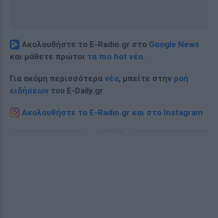
Ακολουθήστε το E-Radio.gr στο
Google News
και μάθετε πρώτοι
τα πιο hot νέα
.
Για ακόμη περισσότερα
νέα
, μπείτε στην
ροή
ειδήσεων
του E-Daily.gr
Ακολουθήστε το E-Radio.gr και στο Instagram
ΔΙΑΦΗΜΙΣΗ