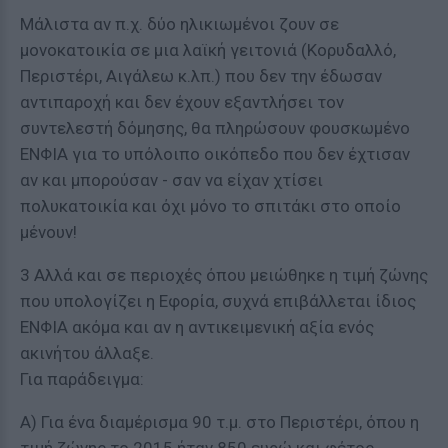
Μάλιστα αν π.χ. δύο ηλικιωμένοι ζουν σε
μονοκατοικία σε μια λαϊκή γειτονιά (Κορυδαλλό,
Περιστέρι, Αιγάλεω κ.λπ.) που δεν την έδωσαν
αντιπαροχή και δεν έχουν εξαντλήσει τον
συντελεστή δόμησης, θα πληρώσουν φουσκωμένο
ΕΝΦΙΑ για το υπόλοιπο οικόπεδο που δεν έχτισαν
αν και μπορούσαν - σαν να είχαν χτίσει
πολυκατοικία και όχι μόνο το σπιτάκι στο οποίο
μένουν!
3 Αλλά και σε περιοχές όπου μειώθηκε η τιμή ζώνης
που υπολογίζει η Εφορία, συχνά επιβάλλεται ίδιος
ΕΝΦΙΑ ακόμα και αν η αντικειμενική αξία ενός
ακινήτου άλλαξε.
Για παράδειγμα:
Α) Για ένα διαμέρισμα 90 τ.μ. στο Περιστέρι, όπου η