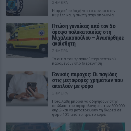
ΣΉΜΕΡΑ
Η αρχική εκδοχή για το φονικό στην
Κυψέλη και η σιωπή στην απολογία
Πτώση γυναίκας από τον 5ο
όροφο πολυκατοικίας στη
Μιχαλακοπούλου – Ανασύρθηκε
αναίσθητη
ΣΉΜΕΡΑ
Τα αίτια του τραγικού περιστατικού
παραμένουν υπό διερεύνηση
Γονικές παροχές: Οι παγίδες
στις μεταφορές χρημάτων που
απειλούν με φόρο
ΣΉΜΕΡΑ
Ποια λάθη μπορεί να οδηγήσουν στην
απώλεια του αφορολόγητου των 800.000
ευρώ και να μετατρέψουν τη δωρεά σε
φόρο 10% από το πρώτο ευρώ