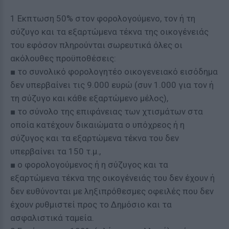
1 Εκπτωση 50% στον φορολογούμενο, τον ή τη
σύζυγο και τα εξαρτώμενα τέκνα της οικογένειάς
του εφόσον πληρούνται σωρευτικά όλες οι
ακόλουθες προϋποθέσεις:
■ το συνολικό φορολογητέο οικογενειακό εισόδημα
δεν υπερβαίνει τις 9.000 ευρώ (συν 1.000 για τον ή
τη σύζυγο και κάθε εξαρτώμενο μέλος),
■ το σύνολο της επιφάνειας των χτισμάτων στα
οποία κατέχουν δικαιώματα ο υπόχρεος ή η
σύζυγος και τα εξαρτώμενα τέκνα του δεν
υπερβαίνει τα 150 τ.μ.,
■ ο φορολογούμενος ή η σύζυγος και τα
εξαρτώμενα τέκνα της οικογένειάς του δεν έχουν ή
δεν ευθύνονται με ληξιπρόθεσμες οφειλές που δεν
έχουν ρυθμιστεί προς το Δημόσιο και τα
ασφαλιστικά ταμεία.