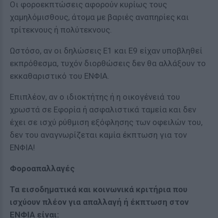
Οι φοροεκπτώσεις αφορούν κυρίως τους
χαμηλόμισθους, άτομα με βαριές αναπηρίες και
τρίτεκνους ή πολύτεκνους.
Ωστόσο, αν οι δηλώσεις Ε1 και Ε9 είχαν υποβληθεί
εκπρόθεσμα, τυχόν διορθώσεις δεν θα αλλάξουν το
εκκαθαριστικό του ΕΝΦΙΑ.
Επιπλέον, αν ο ιδιοκτήτης ή η οικογένειά του
χρωστά σε Εφορία ή ασφαλιστικά ταμεία και δεν
έχει σε ισχύ ρύθμιση εξόφλησης των οφειλών του,
δεν του αναγνωρίζεται καμία έκπτωση για τον
ΕΝΦΙΑ!
Φοροαπαλλαγές
Τα εισοδηματικά και κοινωνικά κριτήρια που
ισχύουν πλέον για απαλλαγή ή έκπτωση στον
ΕΝΦΙΑ είναι: