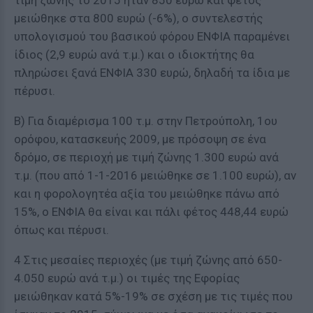
τιμή ζώνης το 2015 ήταν 850 ευρώ και φέτος
μειώθηκε στα 800 ευρώ (-6%), ο συντελεστής
υπολογισμού του βασικού φόρου ΕΝΦΙΑ παραμένει
ίδιος (2,9 ευρώ ανά τ.μ.) και ο ιδιοκτήτης θα
πληρώσει ξανά ΕΝΦΙΑ 330 ευρώ, δηλαδή τα ίδια με
πέρυσι.
Β) Για διαμέρισμα 100 τ.μ. στην Πετρούπολη, 1ου
ορόφου, κατασκευής 2009, με πρόσοψη σε ένα
δρόμο, σε περιοχή με τιμή ζώνης 1.300 ευρώ ανά
τ.μ. (που από 1-1-2016 μειώθηκε σε 1.100 ευρώ), αν
και η φορολογητέα αξία του μειώθηκε πάνω από
15%, ο ΕΝΦΙΑ θα είναι και πάλι φέτος 448,44 ευρώ
όπως και πέρυσι.
4 Στις μεσαίες περιοχές (με τιμή ζώνης από 650-
4.050 ευρώ ανά τ.μ.) οι τιμές της Εφορίας
μειώθηκαν κατά 5%-19% σε σχέση με τις τιμές που