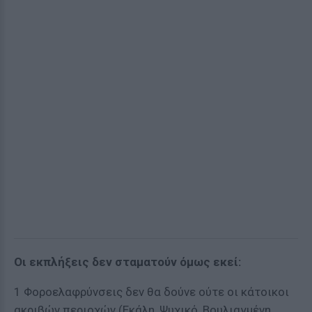
Οι εκπλήξεις δεν σταματούν όμως εκεί:
1 Φοροελαφρύνσεις δεν θα δούνε ούτε οι κάτοικοι
ακριβών περιοχών (Εκάλη, Ψυχικό, Βουλιαγμένη