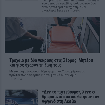
του σεισμού της 28ης Ιουλίου, ωστόσο
λίγο αργότερα συνεχίστηκε και
ολοκληρώθηκε με επιτυχία
Τροχαίο με δύο νεκρούς στις Σέρρες: Μητέρα
και γιος έχασαν τη ζωή τους
Μετωπική σύγκρουση ΙΧ με φορτηγό: Τι αναφέρουν οι
πρώτες πληροφορίες για το φονικό δυστύχημα
ΣΉΜΕΡΑ
«Δεν το πιστεύουμε», λένε οι
Αμερικανοί που υιοθέτησαν τον
Αφγανό στη Λέσβο