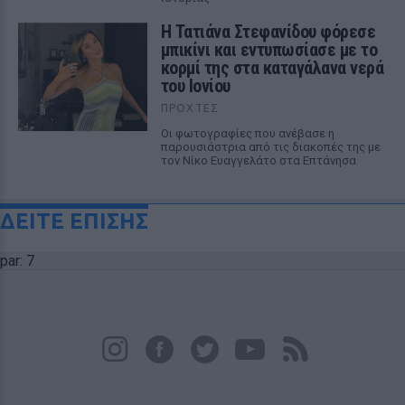
Η Τατιάνα Στεφανίδου φόρεσε
μπικίνι και εντυπωσίασε με το
κορμί της στα καταγάλανα νερά
του Ιονίου
ΠΡΟΧΤΈΣ
Οι φωτογραφίες που ανέβασε η
παρουσιάστρια από τις διακοπές της με
τον Νίκο Ευαγγελάτο στα Επτάνησα
ΔΕΙΤΕ ΕΠΙΣΗΣ
par: 7