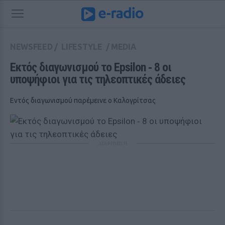
NEWSFEED
/
LIFESTYLE
/
MEDIA
Εκτός διαγωνισμού το Epsilon ‑ 8 οι 
υποψήφιοι για τις τηλεοπτικές άδειες
Εντός διαγωνισμού παρέμεινε ο Καλογρίτσας
ΔΙΑΦΗΜΙΣΗ