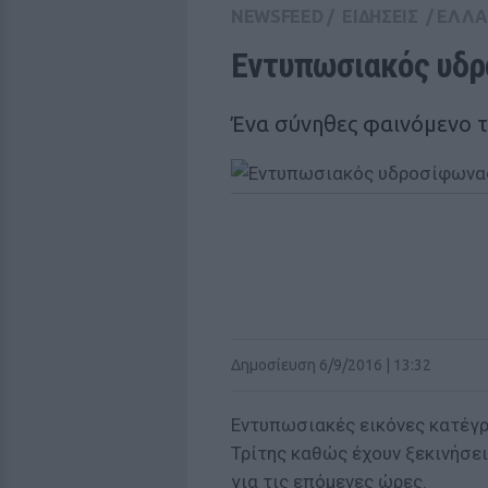
NEWSFEED
/
ΕΙΔΗΣΕΙΣ
/
ΕΛΛ
Εντυπωσιακός υδρ
Ένα σύνηθες φαινόμενο 
Δημοσίευση 6/9/2016 | 13:32
Εντυπωσιακές εικόνες κατέγρ
Τρίτης καθώς έχουν ξεκινήσε
για τις επόμενες ώρες.