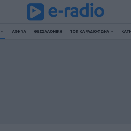
ΑΘΗΝΑ
ΘΕΣΣΑΛΟΝΙΚΗ
ΤΟΠΙΚΑ ΡΑΔΙΟΦΩΝΑ
ΚΑΤ