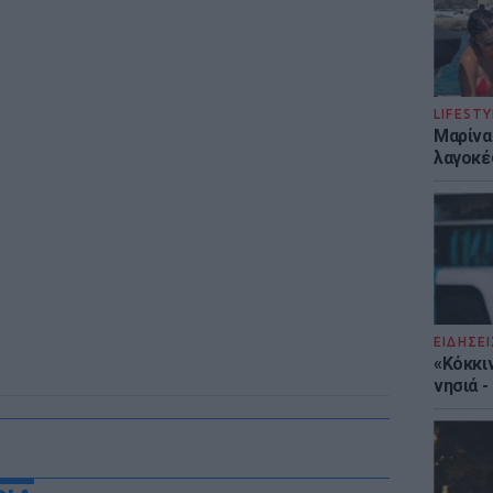
LIFESTY
Μαρίνα
λαγοκέ
ΕΙΔΗΣΕΙ
«Κόκκι
νησιά 