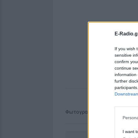
E-Radio.g
If you wish 
sensitive in
confirm you
continue se
information 
further disc
participants
Downstream 
Φωτογραφίες: imerazante.gr
Persona
I want t