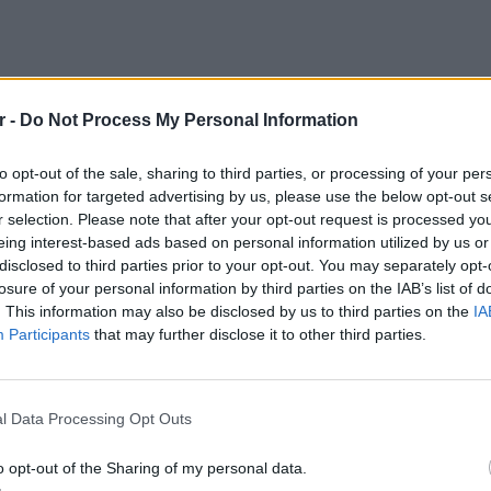
r -
Do Not Process My Personal Information
to opt-out of the sale, sharing to third parties, or processing of your per
formation for targeted advertising by us, please use the below opt-out s
r selection. Please note that after your opt-out request is processed y
eing interest-based ads based on personal information utilized by us or
disclosed to third parties prior to your opt-out. You may separately opt-
losure of your personal information by third parties on the IAB’s list of
. This information may also be disclosed by us to third parties on the
IA
Participants
that may further disclose it to other third parties.
LIFESTY
22 χρό
Παπαμι
l Data Processing Opt Outs
για το
ΔΙΑΦΗΜΙΣΗ
ελληνι
o opt-out of the Sharing of my personal data.