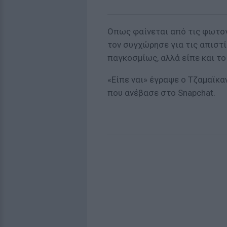
Οπως φαίνεται από τις φωτογ
τον συγχώρησε για τις απιστί
παγκοσμίως, αλλά είπε και το
«Είπε ναι» έγραψε ο Τζαμαϊκ
που ανέβασε στο Snapchat.