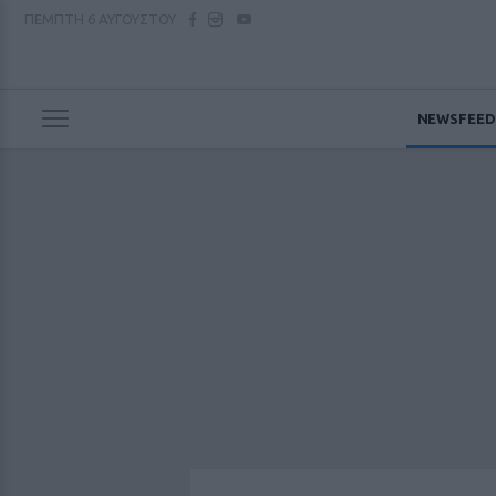
ΠΕΜΠΤΗ
6 ΑΥΓΟΥΣΤΟΥ
NEWSFEED