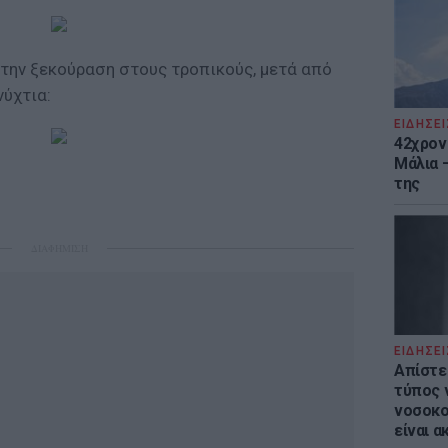
 την ξεκούραση στους τροπικούς, μετά από
νύχτια:
ΕΙΔΗΣΕΙ
42χρον
Μάλια 
της
ΔΙΑΦΗΜΙΣΗ
ΕΙΔΗΣΕΙ
Απίστε
τύπος 
νοσοκο
είναι α