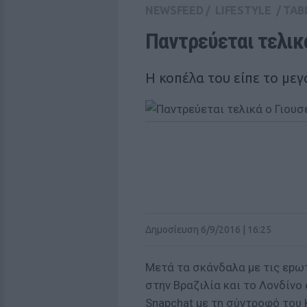
NEWSFEED
/
LIFESTYLE
/
TAB
Παντρεύεται τελικά
Η κοπέλα του είπε το μεγ
Δημοσίευση 6/9/2016 | 16:25
Μετά τα σκάνδαλα με τις εpωτ
στην Βραζιλία και το Λονδίν
Snapchat με τη σύντροφό του 