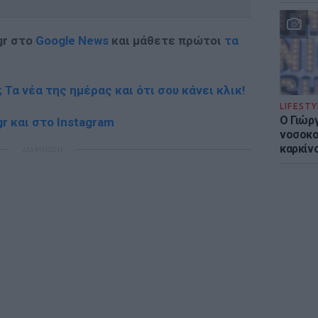
gr στο
Google News
και μάθετε πρώτοι
τα
; Τα νέα της ημέρας και ότι σου κάνει κλικ!
LIFESTY
O Γιώρ
r και στο Instagram
νοσοκο
καρκίν
ΔΙΑΦΗΜΙΣΗ