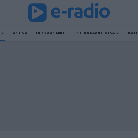
ΑΘΗΝΑ
ΘΕΣΣΑΛΟΝΙΚΗ
ΤΟΠΙΚΑ ΡΑΔΙΟΦΩΝΑ
ΚΑΤ