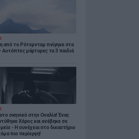
Σ
η από το Ρότερνταμ πνίγηκε στα
– Αυτόπτες μάρτυρες τα 3 παιδιά
Σ
υτο σκηνικό στην Ουαλία! Ένας
ντύθηκε Χάρος και ανέβηκε σε
μείο - H συνέχεια στο δικαστήριο
κόμα πιο περίεργη!