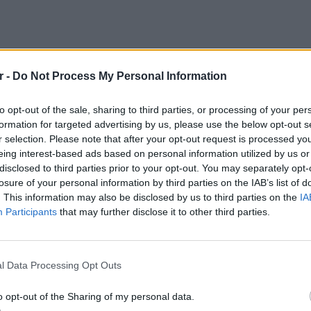
r -
Do Not Process My Personal Information
to opt-out of the sale, sharing to third parties, or processing of your per
formation for targeted advertising by us, please use the below opt-out s
r selection. Please note that after your opt-out request is processed y
eing interest-based ads based on personal information utilized by us or
disclosed to third parties prior to your opt-out. You may separately opt-
losure of your personal information by third parties on the IAB’s list of
. This information may also be disclosed by us to third parties on the
IA
Participants
that may further disclose it to other third parties.
ΕΙΔΗΣΕΙ
Συγκλο
Πόρτο 
σε και εκείνη φωτό από τις διακοπές τους
l Data Processing Opt Outs
έζησαν
o opt-out of the Sharing of my personal data.
ΔΙΑΦΗΜΙΣΗ