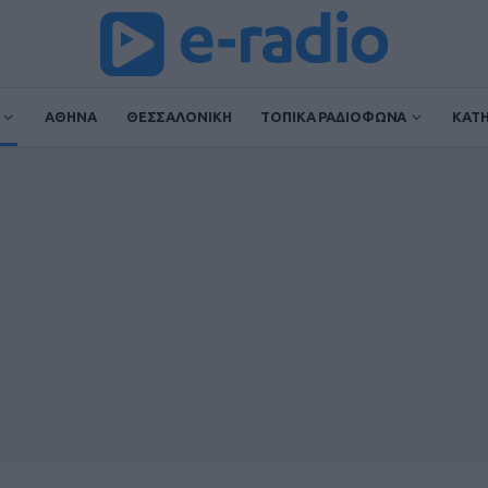
ΑΘΗΝΑ
ΘΕΣΣΑΛΟΝΙΚΗ
ΤΟΠΙΚΑ ΡΑΔΙΟΦΩΝΑ
ΚΑΤ