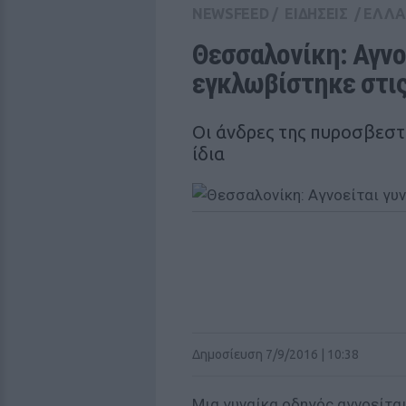
NEWSFEED
/
ΕΙΔΗΣΕΙΣ
/
ΕΛΛ
Θεσσαλονίκη: Αγνοε
εγκλωβίστηκε στι
Οι άνδρες της πυροσβεστι
ίδια
Δημοσίευση 7/9/2016 | 10:38
Μια γυναίκα οδηγός αγνοείται