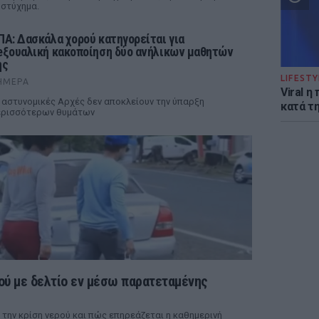
στύχημα.
ΠΑ: Δασκάλα χορού κατηγορείται για
eξουαλική κακοποίηση δύο ανήλικων μαθητών
ης
LIFESTY
ΉΜΕΡΑ
Viral 
 αστυνομικές Αρχές δεν αποκλείουν την ύπαρξη
κατά τ
ερισσότερων θυμάτων
ού με δελτίο εν μέσω παρατεταμένης
 την κρίση νερού και πώς επηρεάζεται η καθημερινή