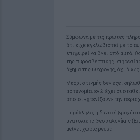
Σύμφωνα με τις πρώτες πληρο
ότι είχε εγκλωβιστεί με το αυ
επιχειρεί να βγει από αυτό. 
της πυροσβεστικής υπηρεσίας
όχημα της 60χρονης, όχι όμως 
Μέχρι στιγμής δεν έχει δηλωθ
αστυνομία, ενώ έχει συσταθε
οποίοι «χτενίζουν» την περιοχ
Παράλληλα, η δυνατή βροχόπτ
ανατολικής Θεσσαλονίκης (Επα
μείνει χωρίς ρεύμα.