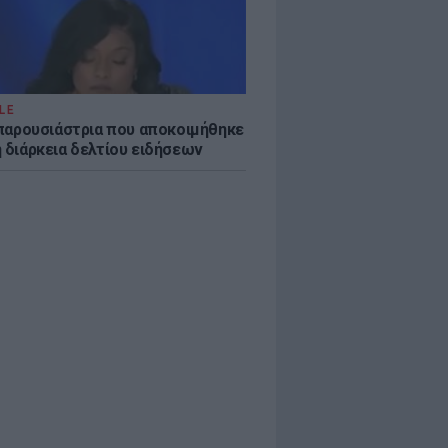
LE
η παρουσιάστρια που αποκοιμήθηκε
η διάρκεια δελτίου ειδήσεων