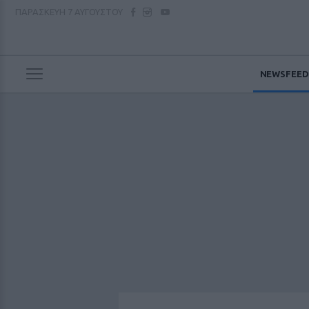
ΠΑΡΑΣΚΕΥΗ
7 ΑΥΓΟΥΣΤΟΥ
NEWSFEED