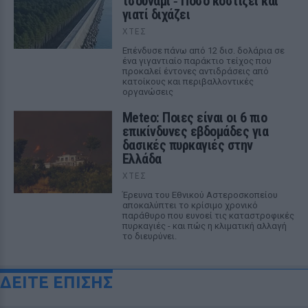
τσουνάμι ‑ Πόσο κοστίζει και
γιατί διχάζει
ΧΤΕΣ
Επένδυσε πάνω από 12 δισ. δολάρια σε
ένα γιγαντιαίο παράκτιο τείχος που
προκαλεί έντονες αντιδράσεις από
κατοίκους και περιβαλλοντικές
οργανώσεις
Meteo: Ποιες είναι οι 6 πιο
επικίνδυνες εβδομάδες για
δασικές πυρκαγιές στην
Ελλάδα
ΧΤΕΣ
Έρευνα του Εθνικού Αστεροσκοπείου
αποκαλύπτει το κρίσιμο χρονικό
παράθυρο που ευνοεί τις καταστροφικές
πυρκαγιές - και πώς η κλιματική αλλαγή
το διευρύνει.
ΔΕΙΤΕ ΕΠΙΣΗΣ