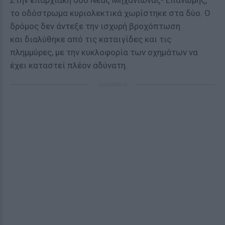
Στην επαρχιακή οδό Νέας Μηχανιώνας- Επανωμής,
το οδόστρωμα κυριολεκτικά χωρίστηκε στα δύο. Ο
δρόμος δεν άντεξε την ισχυρή βροχόπτωση
και
διαλύθηκε από τις καταιγίδες και τις
πλημμύρες, με την κυκλοφορία των οχημάτων να
έχει καταστεί πλέον αδύνατη.
ΔΙΑΦΗΜΙΣΗ