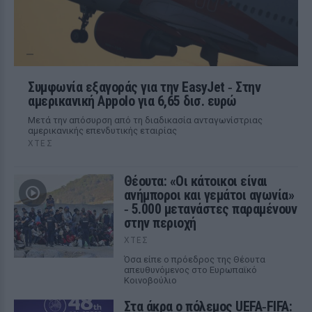
Συμφωνία εξαγοράς για την EasyJet ‑ Στην
αμερικανική Appolo για 6,65 δισ. ευρώ
Μετά την απόσυρση από τη διαδικασία ανταγωνίστριας
αμερικανικής επενδυτικής εταιρίας
ΧΤΕΣ
Θέουτα: «Οι κάτοικοι είναι
ανήμποροι και γεμάτοι αγωνία»
‑ 5.000 μετανάστες παραμένουν
στην περιοχή
ΧΤΕΣ
Όσα είπε ο πρόεδρος της Θέουτα
απευθυνόμενος στο Ευρωπαϊκό
Κοινοβούλιο
Στα άκρα ο πόλεμος UEFA‑FIFA: