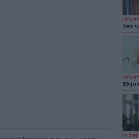
ΚΕΡΔΙΣ
Κάνε τα
ΚΕΡΔΙΣ
Είδη σ
ΕΥ ΖΗΝ