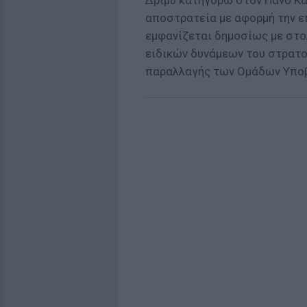
Δριμύ κατηγορώ στον Πάνο Κα
αποστρατεία με αφορμή την ε
εμφανίζεται δημοσίως με στολ
ειδικών δυνάμεων του στρατού
παραλλαγής των Ομάδων Υπο