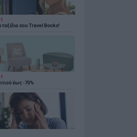
ΤΕ
 ταξίδια σου Travel Books!
ΤΕ
πιτιού έως -70%