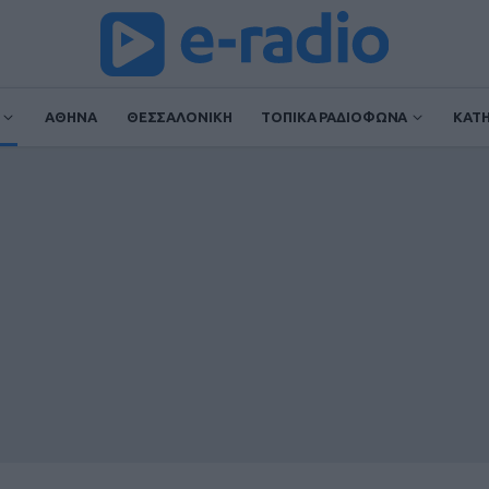
ΑΘΗΝΑ
ΘΕΣΣΑΛΟΝΙΚΗ
ΤΟΠΙΚΑ ΡΑΔΙΟΦΩΝΑ
ΚΑΤ