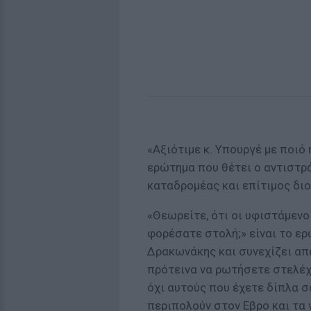
«Αξιότιμε κ. Υπουργέ με ποιό
ερώτημα που θέτει ο αντιστρ
καταδρομέας και επίτιμος διο
«Θεωρείτε, ότι οι υφιστάμενο
φορέσατε στολή;» είναι το ε
Δρακωνάκης και συνεχίζει απ
πρότεινα να ρωτήσετε στελέχ
όχι αυτούς που έχετε δίπλα σ
περιπολούν στον Εβρο και τα 