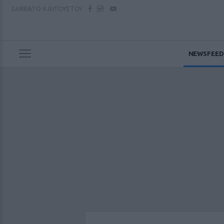
ΣΑΒΒΑΤΟ
8 ΑΥΓΟΥΣΤΟΥ
NEWSFEED