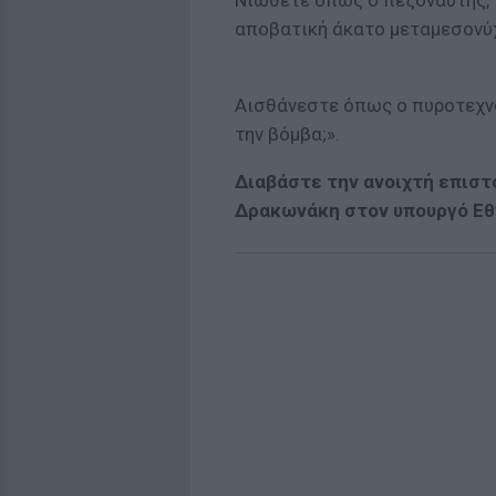
Νιώθετε όπως ο πεζοναύτης, 
αποβατική άκατο μεταμεσονύχ
Αισθάνεστε όπως ο πυροτεχνο
την βόμβα;».
Διαβάστε την ανοιχτή επιστ
Δρακωνάκη στον υπουργό Εθ