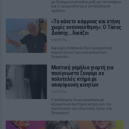
με δύναμη λουλούδια μαζί με τα πανέρια
και η τραγουδίστρια ανταπέδωσε
αμέσως.
«Τα κάνετε κάφρους και κτήνη
χωρίς ενσυναίσθηση»: Ο Τάσος
Δούσης...δικάζει
ΣΉΜΕΡΑ
Αφορμή στάθηκαν δύο πραγματικά
περιστατικά των καλοκαιρινών
διακοπών
Μυστική γαμήλια γιορτή για
πασίγνωστο ζευγάρι σε
πολυτελές κτήμα με
απαγόρευση κινητών
ΣΉΜΕΡΑ
Η εκδήλωση διοργανώθηκε με
εξαιρετικά αυστηρά μέτρα για την
προστασία της ιδιωτικής ζωής του
ζευγαριού