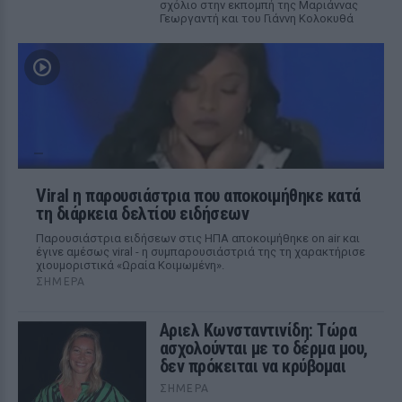
σχόλιο στην εκπομπή της Μαριάννας
Γεωργαντή και του Γιάννη Κολοκυθά
Viral η παρουσιάστρια που αποκοιμήθηκε κατά
τη διάρκεια δελτίου ειδήσεων
Παρουσιάστρια ειδήσεων στις ΗΠΑ αποκοιμήθηκε on air και
έγινε αμέσως viral - η συμπαρουσιάστριά της τη χαρακτήρισε
χιουμοριστικά «Ωραία Κοιμωμένη».
ΣΉΜΕΡΑ
Αριελ Κωνσταντινίδη: Τώρα
ασχολούνται με το δέρμα μου,
δεν πρόκειται να κρύβομαι
ΣΉΜΕΡΑ