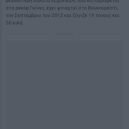
μεγαλύτερη σαλάτα λαχανικών, που καταγράφεται
στα ρεκόρ Γκίνες, έχει φτιαχτεί στο Βουκουρέστι,
τον Σεπτέμβριο του 2012 και ζύγιζε 19 τόνους και
50 κιλά.
ΔΙΑΦΗΜΙΣΗ