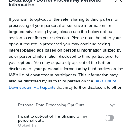
E-Radio.gr -
Do Not Process My Personal
Information
If you wish to opt-out of the sale, sharing to third parties, or
processing of your personal or sensitive information for
targeted advertising by us, please use the below opt-out
section to confirm your selection. Please note that after your
opt-out request is processed you may continue seeing
interest-based ads based on personal information utilized by
us or personal information disclosed to third parties prior to
your opt-out. You may separately opt-out of the further
disclosure of your personal information by third parties on the
IAB’s list of downstream participants. This information may
also be disclosed by us to third parties on the
IAB’s List of
Downstream Participants
that may further disclose it to other
third parties.
ΔΕΙΤΕ ΕΠΙΣΗΣ
Personal Data Processing Opt Outs
ΣΤΗΝ ΙΔΙΑ ΚΑΤΗΓΟΡΙΑ
I want to opt-out of the Sharing of my
personal data.
Opted In
Κάια Γκέρμπερ: Με