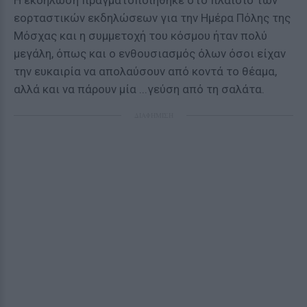
Η εκδήλωση πραγματοποιήθηκε στο πλαίσιο των
εορταστικών εκδηλώσεων για την Ημέρα Πόλης της
Μόσχας και η συμμετοχή του κόσμου ήταν πολύ
μεγάλη, όπως και ο ενθουσιασμός όλων όσοι είχαν
την ευκαιρία να απολαύσουν από κοντά το θέαμα,
αλλά και να πάρουν μία ...γεύση από τη σαλάτα.
ΔΙΑΦΗΜΙΣΗ