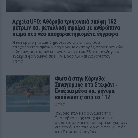
Αρχεία UFO: Αθόρυβα τριγωνικά σκάφη 152
μέτρων και μεταλλική σφαίρα με ανθρώπινο
σώμα στα νέα αποχαρακτηρισμένα έγγραφα
Η κυβέρνηση Τραμπ δημοσίευσε την 5η παρτίδα
αποχαρακτηρισμένων αρχείων με αναφορές στρατιωτικών
πιλότων, μαρτύρων και αναλύσεων του FBI για ανεξήγητα
εναέρια φαινόμενα σε ΗΠΑ, Βραζιλία και Αφγανιστάν.
ΧΤΕΣ
Φωτιά στην Κόρινθο:
Συναγερμός στο Στεφάνι ‑
Εναέρια μέσα και μήνυμα
εκκένωσης από το 112
ΧΤΕΣ
Ισχυρές επίγειες δυνάμεις της
Πυροσβεστικής ενισχυμένες με
αεροσκάφη και ελικόπτερα επιχειρούν
για τον άμεσο περιορισμό της φωτιάς
στο Στεφάνι Κορίνθου.