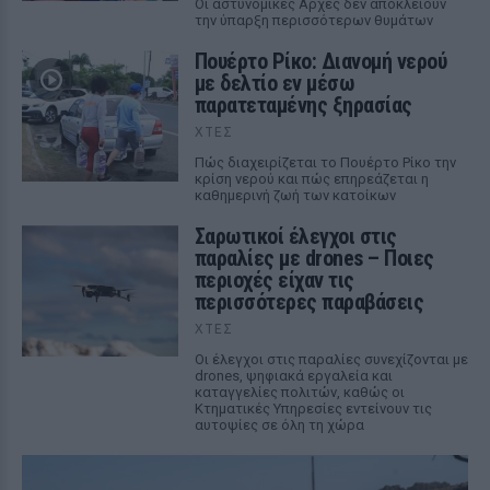
Οι αστυνομικές Αρχές δεν αποκλείουν
την ύπαρξη περισσότερων θυμάτων
Πουέρτο Ρίκο: Διανομή νερού
με δελτίο εν μέσω
παρατεταμένης ξηρασίας
ΧΤΕΣ
Πώς διαχειρίζεται το Πουέρτο Ρίκο την
κρίση νερού και πώς επηρεάζεται η
καθημερινή ζωή των κατοίκων
Σαρωτικοί έλεγχοι στις
παραλίες με drones – Ποιες
περιοχές είχαν τις
περισσότερες παραβάσεις
ΧΤΕΣ
Οι έλεγχοι στις παραλίες συνεχίζονται με
drones, ψηφιακά εργαλεία και
καταγγελίες πολιτών, καθώς οι
Κτηματικές Υπηρεσίες εντείνουν τις
αυτοψίες σε όλη τη χώρα