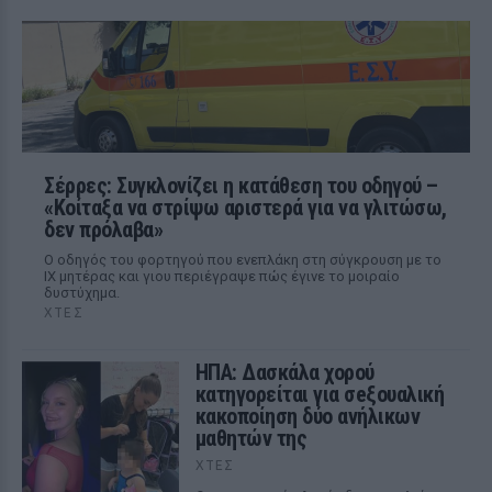
Σέρρες: Συγκλονίζει η κατάθεση του οδηγού –
«Κοίταξα να στρίψω αριστερά για να γλιτώσω,
δεν πρόλαβα»
Ο οδηγός του φορτηγού που ενεπλάκη στη σύγκρουση με το
ΙΧ μητέρας και γιου περιέγραψε πώς έγινε το μοιραίο
δυστύχημα.
ΧΤΕΣ
ΗΠΑ: Δασκάλα χορού
κατηγορείται για σeξουαλική
κακοποίηση δύο ανήλικων
μαθητών της
ΧΤΕΣ