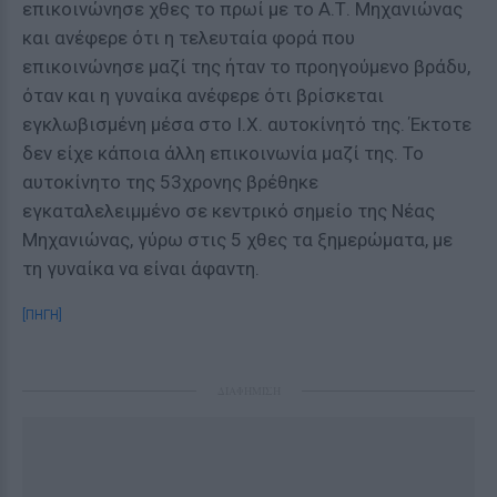
επικοινώνησε χθες το πρωί με το Α.Τ. Μηχανιώνας
και ανέφερε ότι η τελευταία φορά που
επικοινώνησε μαζί της ήταν το προηγούμενο βράδυ,
όταν και η γυναίκα ανέφερε ότι βρίσκεται
εγκλωβισμένη μέσα στο Ι.Χ. αυτοκίνητό της. Έκτοτε
δεν είχε κάποια άλλη επικοινωνία μαζί της. Το
αυτοκίνητο της 53χρονης βρέθηκε
εγκαταλελειμμένο σε κεντρικό σημείο της Νέας
Μηχανιώνας, γύρω στις 5 χθες τα ξημερώματα, με
τη γυναίκα να είναι άφαντη.
[ΠΗΓΗ]
ΔΙΑΦΗΜΙΣΗ