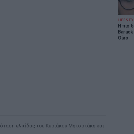
LIFESTY
Η πιο 
Barack
Οίκο
ρόταση ελπίδας του Κυριάκου Μητσοτάκη και