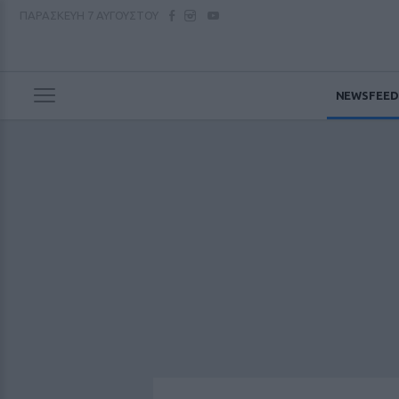
ΠΑΡΑΣΚΕΥΗ
7 ΑΥΓΟΥΣΤΟΥ
NEWSFEED