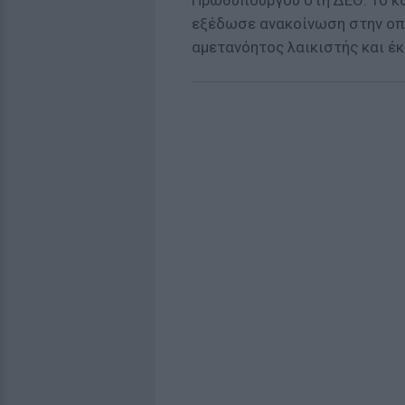
Πρωθυπουργού στη ΔΕΘ. Το κό
εξέδωσε ανακοίνωση στην οπο
αμετανόητος λαικιστής και έκα