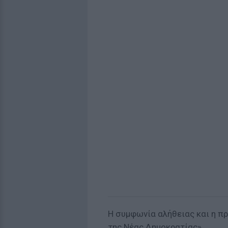
Η συμφωνία αλήθειας και η π
της Νέας Δημοκρατίας».