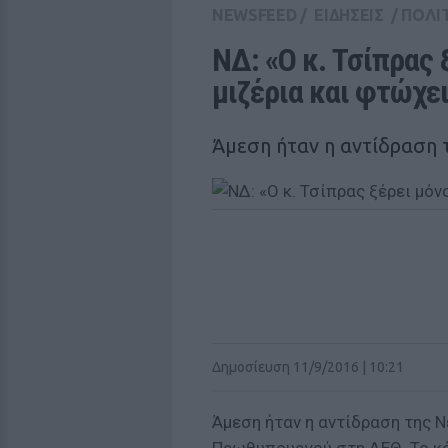
NEWSFEED
/
ΕΙΔΗΣΕΙΣ
/
ΠΟΛΙ
ΝΔ: «Ο κ. Τσίπρας 
μιζέρια και φτώχε
Άμεση ήταν η αντίδραση 
Δημοσίευση 11/9/2016 | 10:21
Άμεση ήταν η αντίδραση της Ν