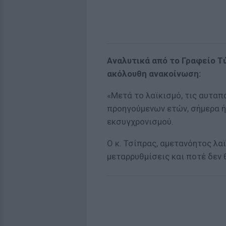
Αναλυτικά από το Γραφείο Τ
ακόλουθη ανακοίνωση:
«Μετά το λαϊκισμό, τις αυταπ
προηγούμενων ετών, σήμερα ή
εκσυγχρονισμού.
Ο κ. Τσίπρας, αμετανόητος λα
μεταρρυθμίσεις και ποτέ δεν 