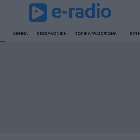
ΑΘΗΝΑ
ΘΕΣΣΑΛΟΝΙΚΗ
ΤΟΠΙΚΑ ΡΑΔΙΟΦΩΝΑ
ΚΑΤ