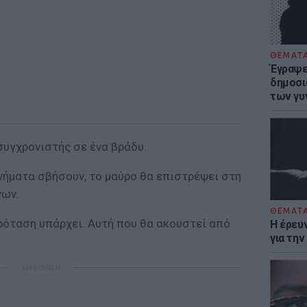
ΘΕΜΑΤ
Έγραψε 
δημοσι
των γυ
συγχρονιστής σε ένα βράδυ.
νήματα σβήσουν, το μαύρο θα επιστρέψει στη
νων.
ΘΕΜΑΤ
ρόταση υπάρχει. Αυτή που θα ακουστεί από
Η έρευ
για τη
ΔΙΑΦΗΜΙΣΗ