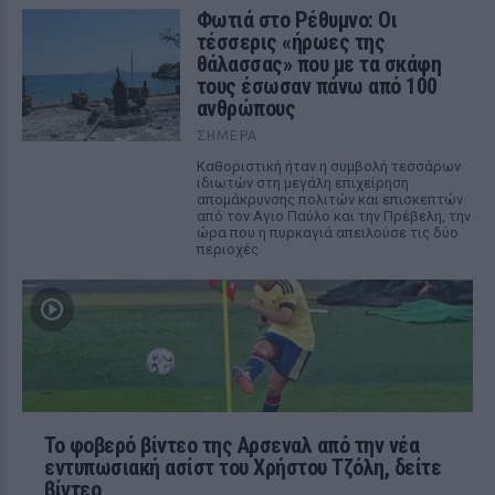
Φωτιά στο Ρέθυμνο: Οι
τέσσερις «ήρωες της
θάλασσας» που με τα σκάφη
τους έσωσαν πάνω από 100
ανθρώπους
ΣΉΜΕΡΑ
Καθοριστική ήταν η συμβολή τεσσάρων
ιδιωτών στη μεγάλη επιχείρηση
απομάκρυνσης πολιτών και επισκεπτών
από τον Αγιο Παύλο και την Πρέβελη, την
ώρα που η πυρκαγιά απειλούσε τις δύο
περιοχές
Το φοβερό βίντεο της Αρσεναλ από την νέα
εντυπωσιακή ασίστ του Χρήστου Τζόλη, δείτε
βίντεο