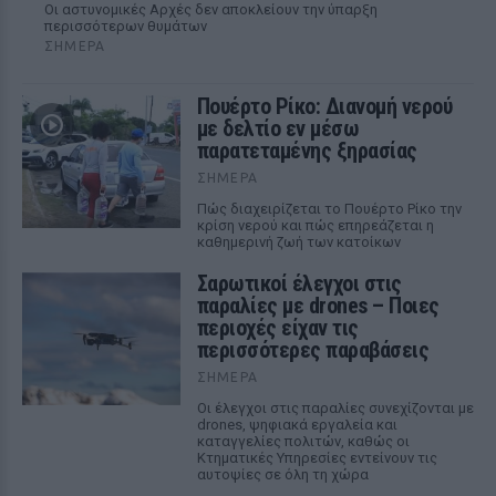
Οι αστυνομικές Αρχές δεν αποκλείουν την ύπαρξη
περισσότερων θυμάτων
ΣΉΜΕΡΑ
Πουέρτο Ρίκο: Διανομή νερού
με δελτίο εν μέσω
παρατεταμένης ξηρασίας
ΣΉΜΕΡΑ
Πώς διαχειρίζεται το Πουέρτο Ρίκο την
κρίση νερού και πώς επηρεάζεται η
καθημερινή ζωή των κατοίκων
Σαρωτικοί έλεγχοι στις
παραλίες με drones – Ποιες
περιοχές είχαν τις
περισσότερες παραβάσεις
ΣΉΜΕΡΑ
Οι έλεγχοι στις παραλίες συνεχίζονται με
drones, ψηφιακά εργαλεία και
καταγγελίες πολιτών, καθώς οι
Κτηματικές Υπηρεσίες εντείνουν τις
αυτοψίες σε όλη τη χώρα