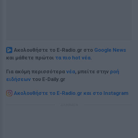
Ακολουθήστε το E-Radio.gr στο
Google News
και μάθετε πρώτοι
τα πιο hot νέα
.
Για ακόμη περισσότερα
νέα
, μπείτε στην
ροή
ειδήσεων
του E-Daily.gr
Ακολουθήστε το E-Radio.gr και στο Instagram
ΔΙΑΦΗΜΙΣΗ