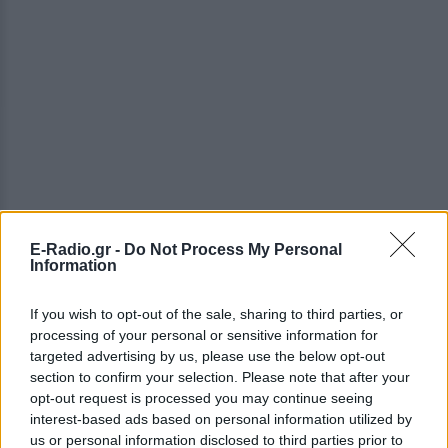
E-Radio.gr -
Do Not Process My Personal
ΔΕΙΤΕ ΕΠΙΣΗΣ
Information
ΣΤΗΝ ΙΔΙΑ ΚΑΤΗΓΟΡΙΑ
If you wish to opt-out of the sale, sharing to third parties, or
processing of your personal or sensitive information for
«Δεν θα το ξεχάσω όσο ζω»: Η
targeted advertising by us, please use the below opt-out
συγκλονιστική εξομολόγηση
section to confirm your selection. Please note that after your
της Αγγελικής Ηλιάδη για τη
opt-out request is processed you may continue seeing
στιγμή που είδε τον Ιησού
interest-based ads based on personal information utilized by
us or personal information disclosed to third parties prior to
ΣΉΜΕΡΑ