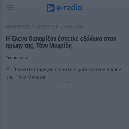
NEWSFEED
/
LIFESTYLE
/
TABLOID
Η Έλενα Παπαρίζου έστειλε εξώδικο στον 
πρώην της, Τόνυ Μαυρίδη
Τι απαίτησε
ΔΙΑΦΗΜΙΣΗ