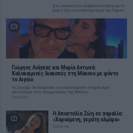
Στις εικόνες που ανέβασε ποζάρει με το
μαγιό της στα υπέροχα νερά της Πάρου
Γιώργος Λιάγκας και Μαρία Αντωνά:
Καλοκαιρινές διακοπές στη Μύκονο με φόντο
το Αιγαίο
Το ζευγάρι απολαμβάνει τις καλοκαιρινές στιγμές πριν
επιστρέψει στις υποχρεώσεις της Αθήνας
ΣΉΜΕΡΑ
Η Αποστολία Ζώη σε παραλία:
«Χαρούμενη, γεμάτη αλμύρα»
ΣΉΜΕΡΑ