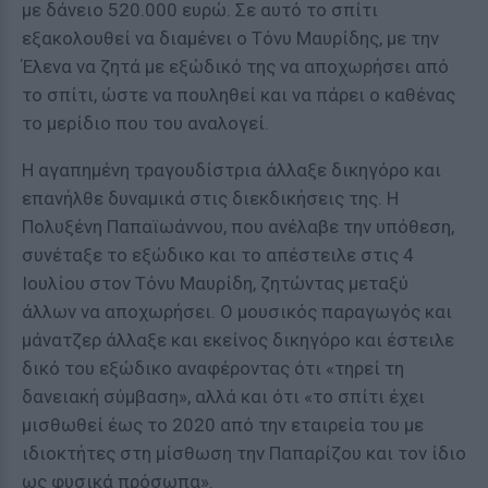
με δάνειο 520.000 ευρώ. Σε αυτό το σπίτι
εξακολουθεί να διαμένει ο Τόνυ Μαυρίδης, με την
Έλενα να ζητά με εξώδικό της να αποχωρήσει από
το σπίτι, ώστε να πουληθεί και να πάρει ο καθένας
το μερίδιο που του αναλογεί.
Η αγαπημένη τραγουδίστρια άλλαξε δικηγόρο και
επανήλθε δυναμικά στις διεκδικήσεις της. Η
Πολυξένη Παπαϊωάννου, που ανέλαβε την υπόθεση,
συνέταξε το εξώδικο και το απέστειλε στις 4
Ιουλίου στον Τόνυ Μαυρίδη, ζητώντας μεταξύ
άλλων να αποχωρήσει. Ο μουσικός παραγωγός και
μάνατζερ άλλαξε και εκείνος δικηγόρο και έστειλε
δικό του εξώδικο αναφέροντας ότι «τηρεί τη
δανειακή σύμβαση», αλλά και ότι «το σπίτι έχει
μισθωθεί έως το 2020 από την εταιρεία του με
ιδιοκτήτες στη μίσθωση την Παπαρίζου και τον ίδιο
ως φυσικά πρόσωπα».