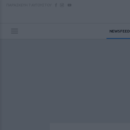
ΠΑΡΑΣΚΕΥΗ
7 ΑΥΓΟΥΣΤΟΥ
NEWSFEED