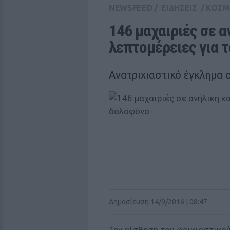
NEWSFEED
/
ΕΙΔΗΣΕΙΣ
/
ΚΟΣΜ
146 μαχαιριές σε α
λεπτομέρειες για 
Ανατριχιαστικό έγκλημα 
Δημοσίευση 14/9/2016 | 08:47