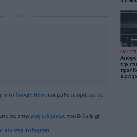
καταγά
ΔΙΑΦΗΜΙΣΗ
ΕΙΔΗΣΕΙ
Απόψε 
την επ
προς Κα
εισιτήρ
gr στο
Google News
και μάθετε πρώτοι
τα
 μπείτε στην
ροή ειδήσεων
του E-Daily.gr
r και στο Instagram