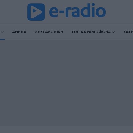
ΑΘΗΝΑ
ΘΕΣΣΑΛΟΝΙΚΗ
ΤΟΠΙΚΑ ΡΑΔΙΟΦΩΝΑ
ΚΑΤ