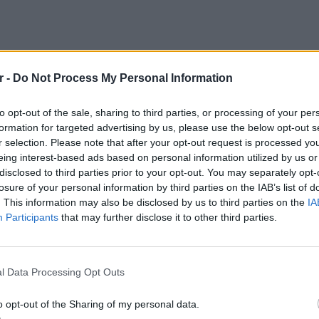
r -
Do Not Process My Personal Information
to opt-out of the sale, sharing to third parties, or processing of your per
formation for targeted advertising by us, please use the below opt-out s
r selection. Please note that after your opt-out request is processed y
eing interest-based ads based on personal information utilized by us or
disclosed to third parties prior to your opt-out. You may separately opt-
losure of your personal information by third parties on the IAB’s list of
. This information may also be disclosed by us to third parties on the
IA
Participants
that may further disclose it to other third parties.
ΕΙΔΗΣΕΙ
Θερμοπ
εξοικον
l Data Processing Opt Outs
την πο
o opt-out of the Sharing of my personal data.