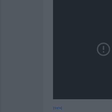
[ΠΗΓΗ]