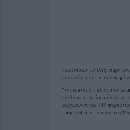
Νωρίτερα, η τόπλες νεαρή τον
παντελόνι υπό τις επευφημίες
Πιστεύεται ότι είναι από το
παιδιών, ο οποίος συγκλόνισε
μαχαιρώνοντας 146 φορές (πε
Paige Doherty, το πρωί της 19