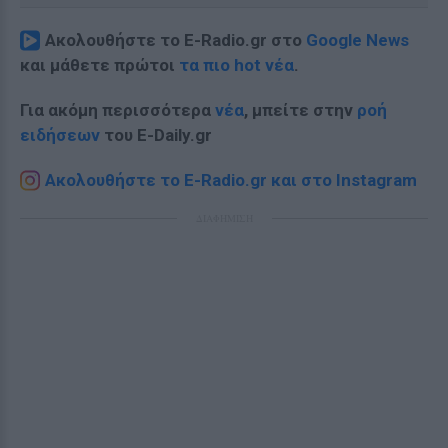
Ακολουθήστε το E-Radio.gr στο
Google News
και μάθετε πρώτοι
τα πιο hot νέα
.
Για ακόμη περισσότερα
νέα
, μπείτε στην
ροή
ειδήσεων
του E-Daily.gr
Ακολουθήστε το E-Radio.gr και στο Instagram
ΔΙΑΦΗΜΙΣΗ