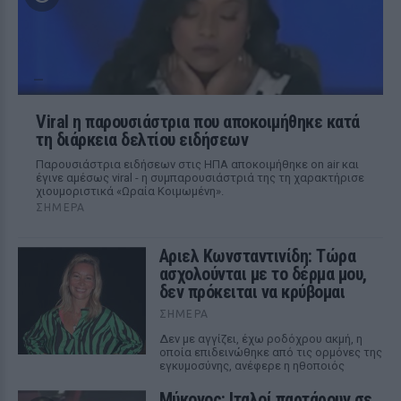
Viral η παρουσιάστρια που αποκοιμήθηκε κατά
τη διάρκεια δελτίου ειδήσεων
Παρουσιάστρια ειδήσεων στις ΗΠΑ αποκοιμήθηκε on air και
έγινε αμέσως viral - η συμπαρουσιάστριά της τη χαρακτήρισε
χιουμοριστικά «Ωραία Κοιμωμένη».
ΣΉΜΕΡΑ
Αριελ Κωνσταντινίδη: Τώρα
ασχολούνται με το δέρμα μου,
δεν πρόκειται να κρύβομαι
ΣΉΜΕΡΑ
Δεν με αγγίζει, έχω ροδόχρου ακμή, η
οποία επιδεινώθηκε από τις ορμόνες της
εγκυμοσύνης, ανέφερε η ηθοποιός
Μύκονος: Ιταλοί παρτάρουν σε