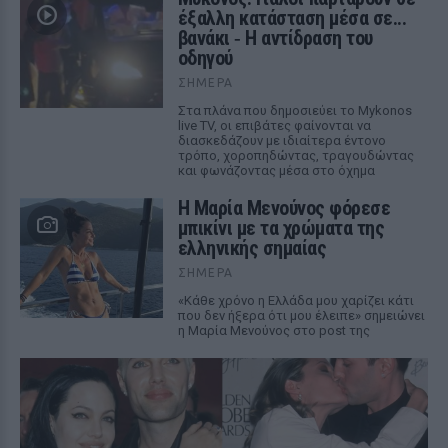
έξαλλη κατάσταση μέσα σε...
βανάκι ‑ Η αντίδραση του
οδηγού
ΣΉΜΕΡΑ
Στα πλάνα που δημοσιεύει το Mykonos
live TV, οι επιβάτες φαίνονται να
διασκεδάζουν με ιδιαίτερα έντονο
τρόπο, χοροπηδώντας, τραγουδώντας
και φωνάζοντας μέσα στο όχημα
Η Μαρία Μενούνος φόρεσε
μπικίνι με τα χρώματα της
ελληνικής σημαίας
ΣΉΜΕΡΑ
«Κάθε χρόνο η Ελλάδα μου χαρίζει κάτι
που δεν ήξερα ότι μου έλειπε» σημειώνει
η Μαρία Μενούνος στο post της