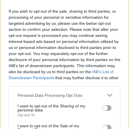
If you wish to opt-out of the sale, sharing to third parties, or
processing of your personal or sensitive information for
targeted advertising by us, please use the below opt-out
section to confirm your selection. Please note that after your
opt-out request is processed you may continue seeing
interest-based ads based on personal information utilized by
us or personal information disclosed to third parties prior to
your opt-out. You may separately opt-out of the further
disclosure of your personal information by third parties on the
ΔΕΙΤΕ ΕΠΙΣΗΣ
IAB’s list of downstream participants. This information may
also be disclosed by us to third parties on the
IAB’s List of
Downstream Participants
that may further disclose it to other
ΣΤΗΝ ΙΔΙΑ ΚΑΤΗΓΟΡΙΑ
third parties.
Κατερίνα Παπουτσάκη: Ποζάρει
Personal Data Processing Opt Outs
χαμογελαστή με μπικίνι στη
θάλασσα σε καλοκαιρινή
I want to opt-out of the Sharing of my
personal data.
διάθεση
Opted In
ΣΉΜΕΡΑ
I want to opt-out of the Sale of my
Η ηθοποιός μοιράστηκε στιγμές από την