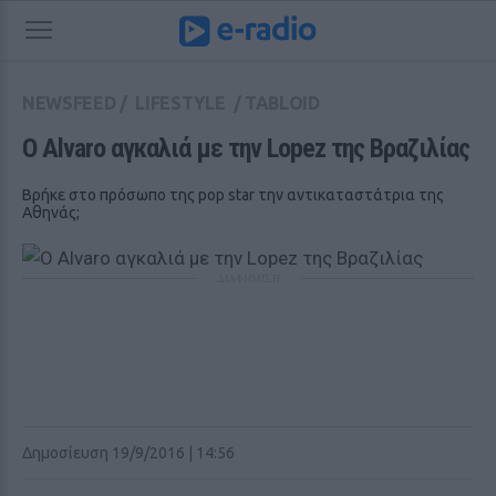
NEWSFEED
/
LIFESTYLE
/
TABLOID
Ο Alvaro αγκαλιά με την Lopez της Βραζιλίας
Βρήκε στο πρόσωπο της pop star την αντικαταστάτρια της
Αθηνάς;
ΔΙΑΦΗΜΙΣΗ
Δημοσίευση 19/9/2016 | 14:56