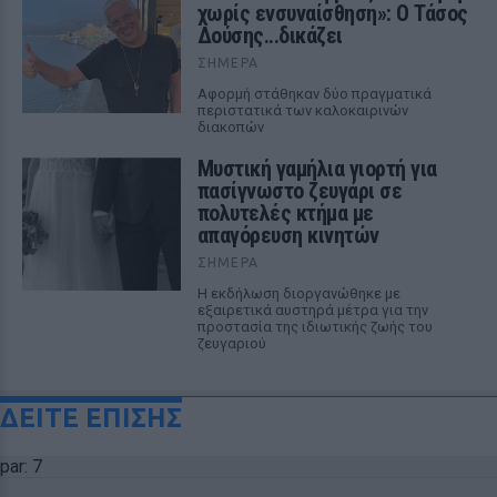
χωρίς ενσυναίσθηση»: Ο Τάσος
Δούσης...δικάζει
ΣΉΜΕΡΑ
Αφορμή στάθηκαν δύο πραγματικά
περιστατικά των καλοκαιρινών
διακοπών
Μυστική γαμήλια γιορτή για
πασίγνωστο ζευγάρι σε
πολυτελές κτήμα με
απαγόρευση κινητών
ΣΉΜΕΡΑ
Η εκδήλωση διοργανώθηκε με
εξαιρετικά αυστηρά μέτρα για την
προστασία της ιδιωτικής ζωής του
ζευγαριού
ΔΕΙΤΕ ΕΠΙΣΗΣ
par: 7