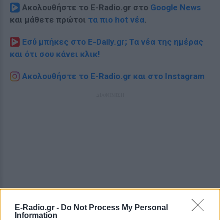
Ακολουθήστε το E-Radio.gr στο
Google News
και μάθετε πρώτοι
τα πιο hot νέα
.
Εσύ μπήκες στο E-Daily.gr; Τα νέα της ημέρας
και ότι σου κάνει κλικ!
Ακολουθήστε το E-Radio.gr και στο Instagram
ΔΙΑΦΗΜΙΣΗ
E-Radio.gr -
Do Not Process My Personal
Information