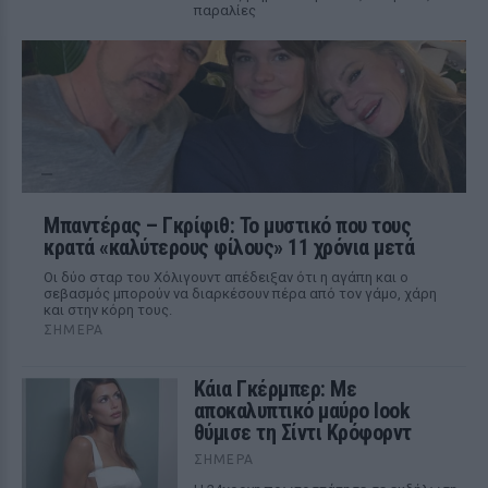
παραλίες
Μπαντέρας – Γκρίφιθ: Το μυστικό που τους
κρατά «καλύτερους φίλους» 11 χρόνια μετά
Οι δύο σταρ του Χόλιγουντ απέδειξαν ότι η αγάπη και ο
σεβασμός μπορούν να διαρκέσουν πέρα από τον γάμο, χάρη
και στην κόρη τους.
ΣΉΜΕΡΑ
Κάια Γκέρμπερ: Με
αποκαλυπτικό μαύρο look
θύμισε τη Σίντι Κρόφορντ
ΣΉΜΕΡΑ