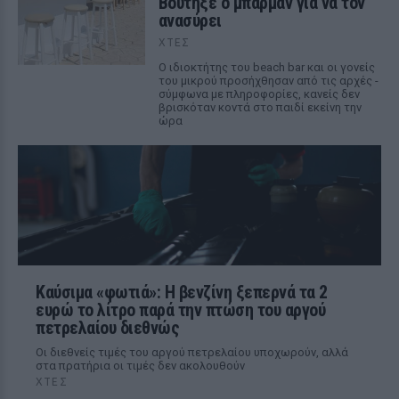
Βούτηξε ο μπάρμαν για να τον
ανασύρει
ΧΤΕΣ
Ο ιδιοκτήτης του beach bar και οι γονείς
του μικρού προσήχθησαν από τις αρχές -
σύμφωνα με πληροφορίες, κανείς δεν
βρισκόταν κοντά στο παιδί εκείνη την
ώρα
Καύσιμα «φωτιά»: Η βενζίνη ξεπερνά τα 2
ευρώ το λίτρο παρά την πτώση του αργού
πετρελαίου διεθνώς
Οι διεθνείς τιμές του αργού πετρελαίου υποχωρούν, αλλά
στα πρατήρια οι τιμές δεν ακολουθούν
ΧΤΕΣ