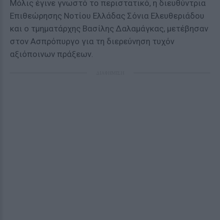
Μόλις έγινε γνωστό το περιστατικό, η διευθύντρια
Επιθεώρησης Νοτίου Ελλάδας Σόνια Ελευθεριάδου
και ο τμηματάρχης Βασίλης Δαλαμάγκας, μετέβησαν
στον Ασπρόπυργο για τη διερεύνηση τυχόν
αξιόποινων πράξεων.
ΔΙΑΦΗΜΙΣΗ